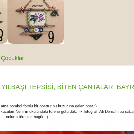
Çocuklar
ILBAŞI TEPSİSİ, BİTEN ÇANTALAR, BAY
l ama bombol fotolu bir posttur bu huzuruna gelen post :)
kuzuları Nehir'in okulundaki törene götürdük. İlk fotoğraf Ali Deniz'in bu sabah
onların törenleri bugün :)