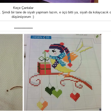
Keçe Çantalar
m. Şimdi bir tane de siyah yapmam lazım, e üçü bitti ya, siyah da kolaycacık o
düşünüyorum :)
***************