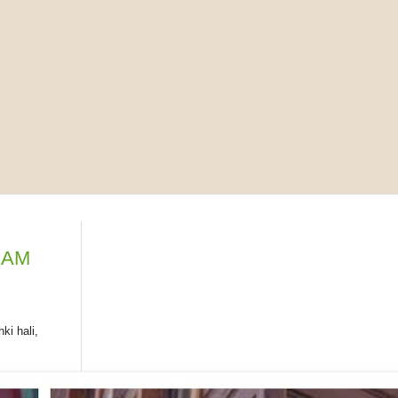
RAM
ki hali,