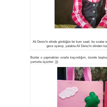
Ali Deniz'in elinde gördüğün bir kum saati, bu sıralar e
gece uyanıp, yatakta Ali Deniz'in elinden kay
Bunlar o yapmaktan ısrarla kaçındığım, özenle başka b
yumurta üçüzleri :)))