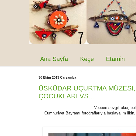
Ana Sayfa
Keçe
Etamin
30 Ekim 2013 Çarşamba
ÜSKÜDAR UÇURTMA MÜZESİ, Y
ÇOCUKLARI VS....
Veeeee sevgili okur, bo
Cumhuriyet Bayramı fotoğraflarıyla başlayalım ilkin, 