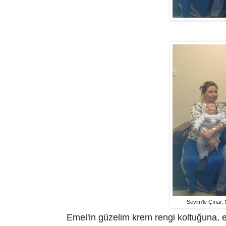
Sevim'le Çınar, 
Emel'in güzelim krem rengi koltuğuna, e