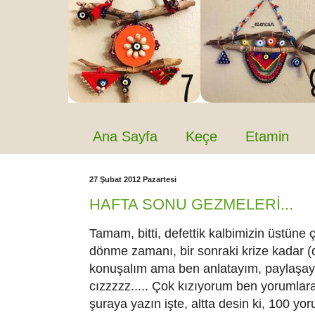
Ana Sayfa
Keçe
Etamin
27 Şubat 2012 Pazartesi
HAFTA SONU GEZMELERİ...
Tamam, bitti, defettik kalbimizin üstüne
dönme zamanı, bir sonraki krize kadar 
konuşalım ama ben anlatayım, paylaşay
cızzzzz..... Çok kızıyorum ben yorumlara
şuraya yazın işte, altta desin ki, 100 yor