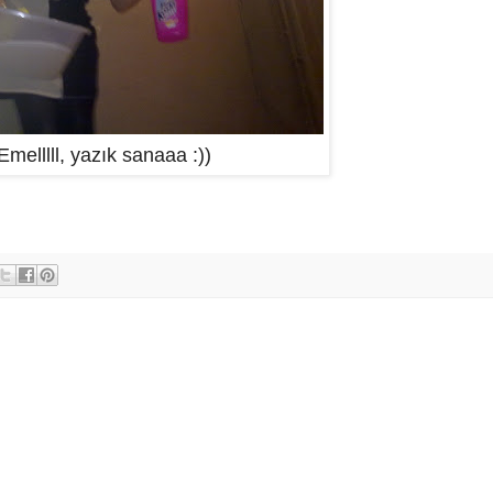
Emelllll, yazık sanaaa :))