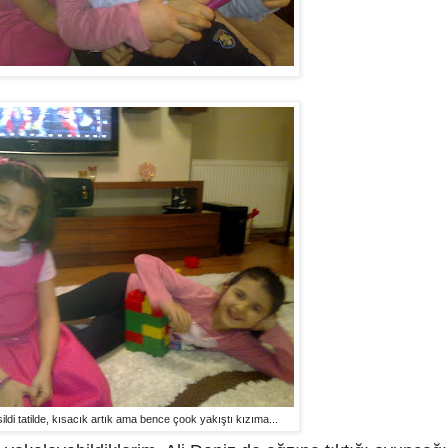
sildi tatilde, kısacık artık ama bence çook yakıştı kızıma...