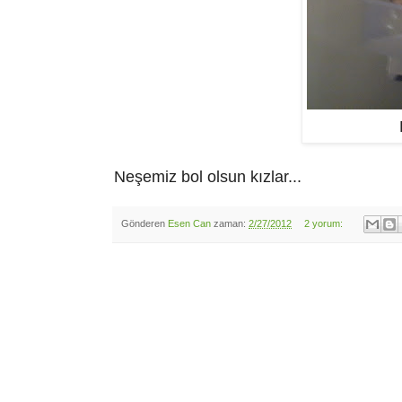
Neşemiz bol olsun kızlar...
Gönderen
Esen Can
zaman:
2/27/2012
2 yorum: