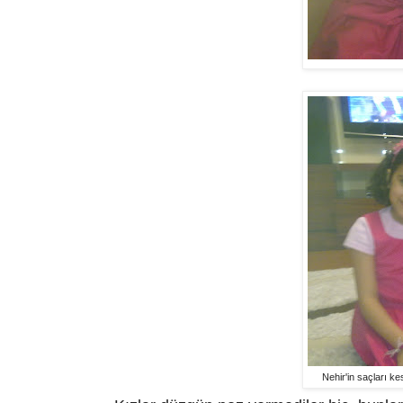
Nehir'in saçları ke