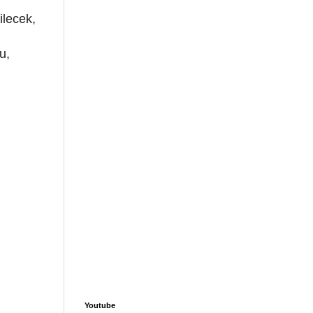
ilecek,
u,
Youtube