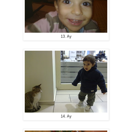
13. Ay
14. Ay