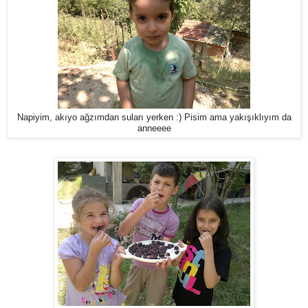
Napiyim, akıyo ağzımdan suları yerken :) Pisim ama yakışıklıyım da
anneeee