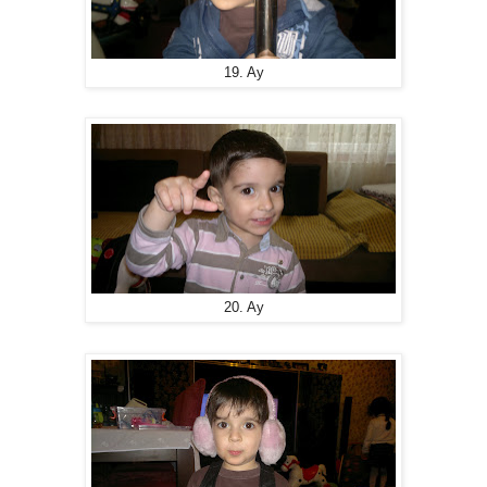
19. Ay
20. Ay