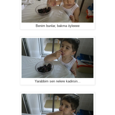
Benim bunlar, bakma öyleeee
Yarabbim sen nelere kadirsin...