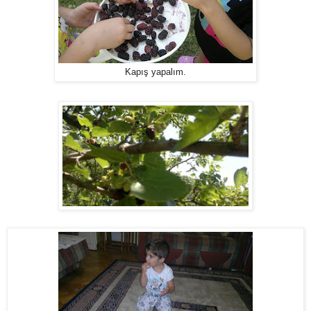
Kapış yapalım.