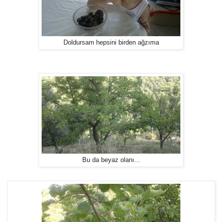
Doldursam hepsini birden ağzıma
Bu da beyaz olanı...