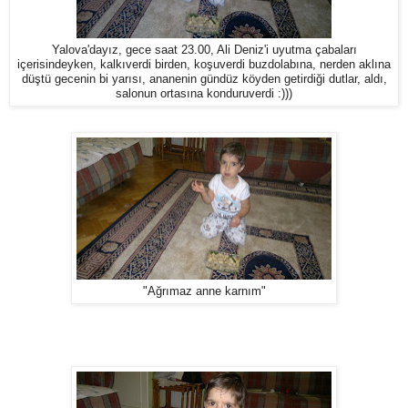
Yalova'dayız, gece saat 23.00, Ali Deniz'i uyutma çabaları
içerisindeyken, kalkıverdi birden, koşuverdi buzdolabına, nerden aklına
düştü gecenin bi yarısı, ananenin gündüz köyden getirdiği dutlar, aldı,
salonun ortasına konduruverdi :)))
"Ağrımaz anne karnım"