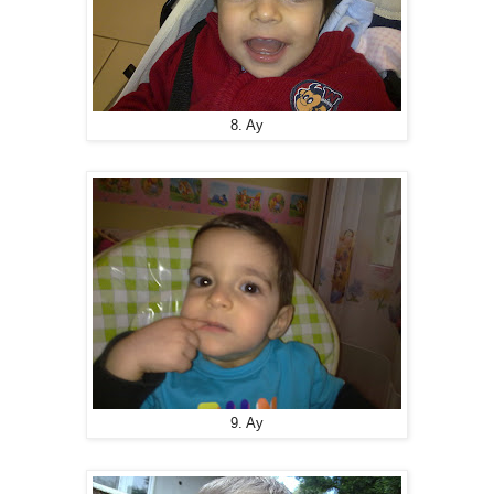
8. Ay
9. Ay