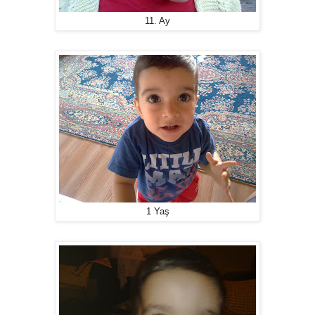
11. Ay
1 Yaş