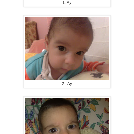
1. Ay
2. Ay