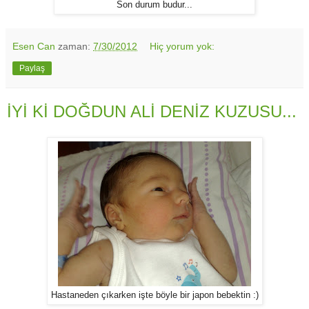
Son durum budur...
Esen Can
zaman:
7/30/2012
Hiç yorum yok:
Paylaş
İYİ Kİ DOĞDUN ALİ DENİZ KUZUSU...
Hastaneden çıkarken işte böyle bir japon bebektin :)