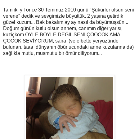
Tam iki yıl önce 30 Temmuz 2010 günü "Şükürler olsun seni
verene" dedik ve sevgimizle büyüttük, 2 yaşına getirdik
güzel kuzum... Bak bakalım ay ay nasıl da büyümüşsün...
Doğum günün kutlu olsun annem, canımın diğer yarısı,
kuziçkom ÖYLE BÖYLE DEĞİL SENİ ÇOOOOK AMA
ÇOOOK SEVİYORUM, sana (ve elbette yeryüzünde
bulunan, taaa dünyanın öbür ucundaki anne kuzularına da)
sağlıkla mutlu, musmutlu bir ömür diliyorum...