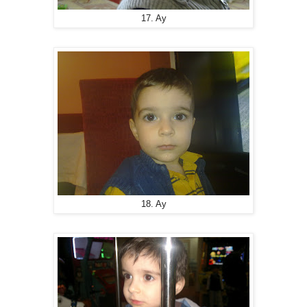
17. Ay
18. Ay