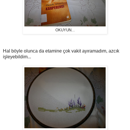
OKUYUN...
Hal böyle olunca da etamine çok vakit ayıramadım, azcık
işleyebildim...