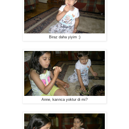
Biraz daha yiyim :)
Anne, karınca yoktur di mi?