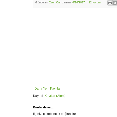
Gönderen
Esen Can
zaman:
6/14/2017
12 yorum:
Daha Yeni Kayıtlar
Kaydol:
Kayıtlar (Atom)
Bunlar da var...
İlginizi çekebilecek bağlantılar.