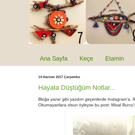
Ana Sayfa
Keçe
Etamin
14 Haziran 2017 Çarşamba
Hayata Düştüğüm Notlar...
Bloğa yazar gibi yazdım geçenlerde Instagram'a. İk
Okumayanlara olsun öyleyse bu post: Misal Burcu'ya