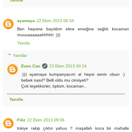
Yanıtla
ayamaya
22 Ekim 2013 06:54
Ben hepsine bayıldım eline emeğine sağlık kocaman
muuuaaaaaahhhhh :)))
Yanıtla
Yanıtlar
Esen Can
23 Ekim 2013 00:24
:))) ayamaya kumpanyacım al hepsi senin olsun :)
bebek nasıl? Belli oldu mu cinsiyeti?
Çok teşekkürler, öptüm, kocaman...
Yanıtla
Filiz
22 Ekim 2013 09:06
tokiye rakip çıktın yahuu !! maşallah koca bir mahalle