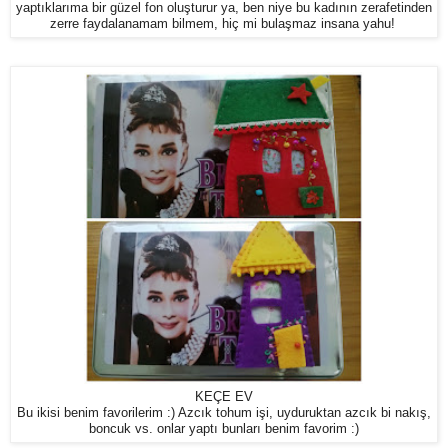
yaptıklarıma bir güzel fon oluşturur ya, ben niye bu kadının zerafetinden
zerre faydalanamam bilmem, hiç mi bulaşmaz insana yahu!
KEÇE EV
Bu ikisi benim favorilerim :) Azcık tohum işi, uyduruktan azcık bi nakış,
boncuk vs. onlar yaptı bunları benim favorim :)