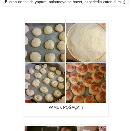
Bunları da tatilde yaptım, anlatmaya ne hacet, ezberledin zaten di mi ;)
PAMUK POĞAÇA :)