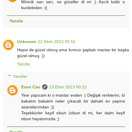
Minicik sarı sarı, ne güzeller di mi ;) Azcık kaldı o
kurdeleden :((
Yanıtla
Unknown
22 Ekim 2013 05:51
Hepsi de güzel olmuş ama kırmızı şapkalı mantar bir başka
güzel olmuş :))
Yanıtla
Yanıtlar
Esen Can
23 Ekim 2013 00:22
Yine yapıcam ki o mantar evden :) Değişik renklerini, bi
bakalım bakalım neler çıkacak bir dahaki ev yapma
seanslarımdan :))
Teşekkürler keyif olsun (olsun di mi, her daim keyif
olsun hayatımızda ;)