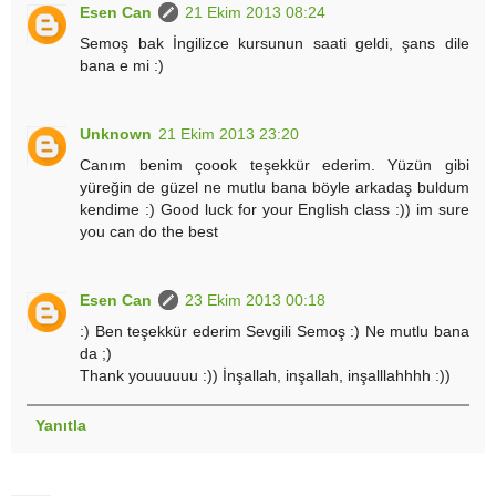
Esen Can
21 Ekim 2013 08:24
Semoş bak İngilizce kursunun saati geldi, şans dile
bana e mi :)
Unknown
21 Ekim 2013 23:20
Canım benim çoook teşekkür ederim. Yüzün gibi
yüreğin de güzel ne mutlu bana böyle arkadaş buldum
kendime :) Good luck for your English class :)) im sure
you can do the best
Esen Can
23 Ekim 2013 00:18
:) Ben teşekkür ederim Sevgili Semoş :) Ne mutlu bana
da ;)
Thank youuuuuu :)) İnşallah, inşallah, inşalllahhhh :))
Yanıtla