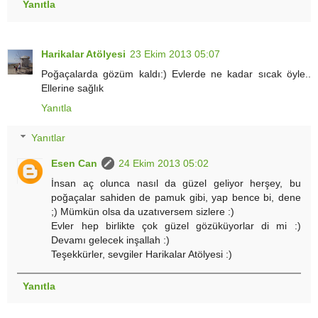
Yanıtla
Harikalar Atölyesi
23 Ekim 2013 05:07
Poğaçalarda gözüm kaldı:) Evlerde ne kadar sıcak öyle..
Ellerine sağlık
Yanıtla
Yanıtlar
Esen Can
24 Ekim 2013 05:02
İnsan aç olunca nasıl da güzel geliyor herşey, bu
poğaçalar sahiden de pamuk gibi, yap bence bi, dene
;) Mümkün olsa da uzatıversem sizlere :)
Evler hep birlikte çok güzel gözüküyorlar di mi :)
Devamı gelecek inşallah :)
Teşekkürler, sevgiler Harikalar Atölyesi :)
Yanıtla