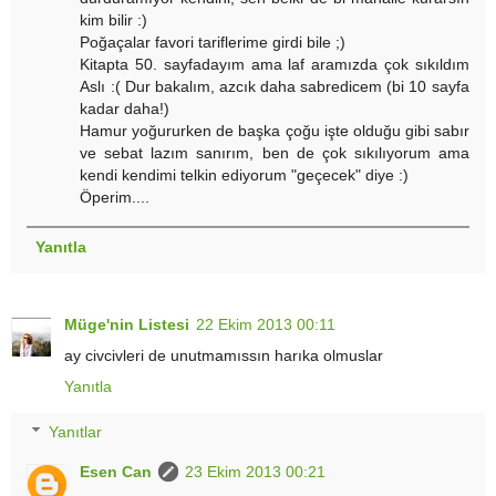
kim bilir :)
Poğaçalar favori tariflerime girdi bile ;)
Kitapta 50. sayfadayım ama laf aramızda çok sıkıldım
Aslı :( Dur bakalım, azcık daha sabredicem (bi 10 sayfa
kadar daha!)
Hamur yoğururken de başka çoğu işte olduğu gibi sabır
ve sebat lazım sanırım, ben de çok sıkılıyorum ama
kendi kendimi telkin ediyorum "geçecek" diye :)
Öperim....
Yanıtla
Müge'nin Listesi
22 Ekim 2013 00:11
ay civcivleri de unutmamıssın harıka olmuslar
Yanıtla
Yanıtlar
Esen Can
23 Ekim 2013 00:21