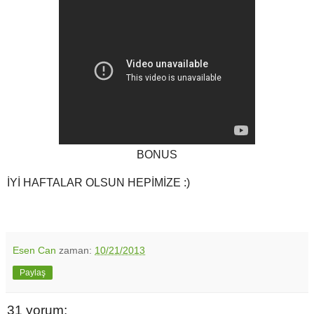
BONUS
İYİ HAFTALAR OLSUN HEPİMİZE :)
Esen Can
zaman:
10/21/2013
Paylaş
31 yorum: