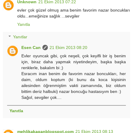
Unknown
21 Ekim 2013 07:22
evler çok güzel olmuş ama benim favorim nazar boncukları
oldu...emeğinize sağlık ...sevgiler
Yanıtla
Yanıtlar
Esen Can
21 Ekim 2013 08:20
Evler oyuncak gibi, çok neşeli, çok keyifli bir iş benim
için, biraz daha yapmak niyetindeyim, başka başka
renklerle, bakalım bi ;)
Esracım inan benim de favorim nazar boncukları, her
daim, oldum koptum (ki bunu da koca kişisinin
ailesinden öğrenmiştim vakti zamanında, biz oldum
bittim deriz halbuki) nazar boncuğu hastasıyım ben :)
Sağol, sevgiler çok....
Yanıtla
mehlikakaganblogspot.com
21 Ekim 2013 08:13