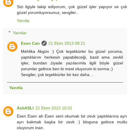
Sizi ilgiyle takip ediyorum, çok güzel işler yapıyor ve çok
güzel yorumluyorsunuz, sevgiler...
Yanıtla
Yanıtlar
Esen Can
21 Ekim 2013 08:21
Mehlika Akgün :) Çok teşekkürler bu güzel yoruma,
yaptıklarım herkesin yapabileceği, basit ama zevkli
işler, bundan ziyade yazılarımla ilgili böyle güzel
yorumlar gelince ben bi mest oluyorum ki sorma ;)
Sevgiler, çok teşekkürler bir kez daha....
Yanıtla
AslıASLI
21 Ekim 2013 10:01
Esen Esen ah Esen seni okumak bir zevk yaptıklarına ayrı
ayrı bakmak başka bir zevk :) bloguna gelince mutlu
oluyorum inan.