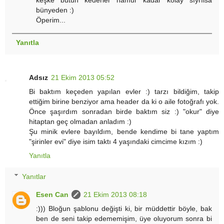
bünyeden :)
Öperim...
Yanıtla
Adsız
21 Ekim 2013 05:52
Bi baktım keçeden yapılan evler :) tarzı bildiğim, takip
ettiğim birine benziyor ama header da ki o aile fotoğrafı yok.
Önce şaşırdım sonradan birde baktım siz :) "okur" diye
hitaptan geç olmadan anladım :)
Şu minik evlere bayıldım, bende kendime bi tane yaptım
"şirinler evi" diye isim taktı 4 yaşındaki cimcime kızım :)
Yanıtla
Yanıtlar
Esen Can
21 Ekim 2013 08:18
:))) Bloğun şablonu değişti ki, bir müddettir böyle, bak
ben de seni takip edememişim, üye oluyorum sonra bi