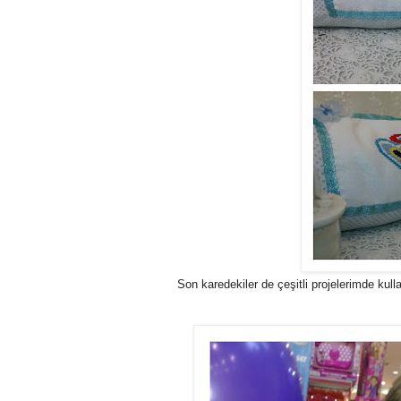
Son karedekiler de çeşitli projelerimde ku