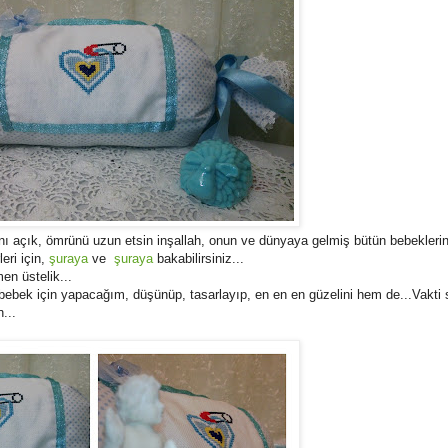
nı açık, ömrünü uzun etsin inşallah, onun ve dünyaya gelmiş bütün bebeklerin
eri için,
şuraya
ve
şuraya
bakabilirsiniz...
n üstelik...
 bebek için yapacağım, düşünüp, tasarlayıp, en en en güzelini hem de...Vakti 
...