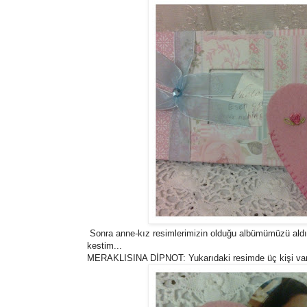
Sonra anne-kız resimlerimizin olduğu albümümüzü ald
kestim...
MERAKLISINA DİPNOT: Yukarıdaki resimde üç kişi var as