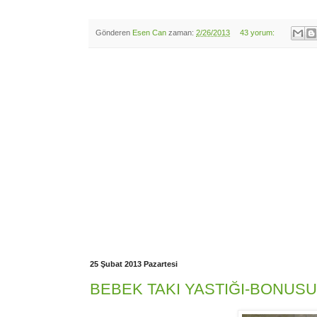
Gönderen
Esen Can
zaman:
2/26/2013
43 yorum:
25 Şubat 2013 Pazartesi
BEBEK TAKI YASTIĞI-BONUSU İ