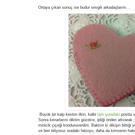
Ortaya çıkan sonuç ise budur sevgili arkadaşlarım....
Büyük bir kalp kestim ilkin, kalbi
tam şuradaki
postta ve
Sonra kenarlarını diktim güzelce, ipliği önden attırarak 
minicik çiçeği konduruverdim. Baktım ki dikişin bittiği 
ve ben biliyoruz oradaki falsoyu, daha da kimsenin hab