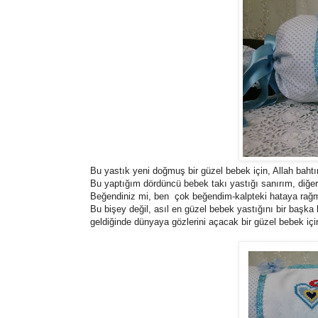
Bu yastık yeni doğmuş bir güzel bebek için, Allah bahtı
Bu yaptığım dördüncü bebek takı yastığı sanırım, diğerl
Beğendiniz mi, ben çok beğendim-kalpteki hataya rağme
Bu bişey değil, asıl en güzel bebek yastığını bir başka
geldiğinde dünyaya gözlerini açacak bir güzel bebek için