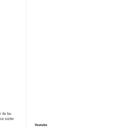
 ile bu
ce sizler
Youtube