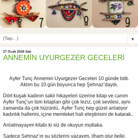
▼
27 Ocak 2026 Salı
ANNEMİN UYURGEZER GECELERİ
Ayfer Tunç Annemin Uyurgezer Geceleri 10 günde bitti.
Aklım bu 10 gün boyunca hep Şehnaz’daydı.
Dört kuşak kadının saklı hikayeleri üzerine kitap ve canım
Ayfer Tunç’un tüm kitapları gibi çok leziz, çok sevilesi, aynı
zamanda da çok hüzünlü.. Ayfer Tunç hep güzel anlatıyor
kadınlık hallerini, içine memleket hali eleştirisini de katarak..
Anlatmayayım kitabı ki siz de okuyun mutlaka.
Sadece Şehnaz’ın şu sözlerini yazayım, ilham olur belki