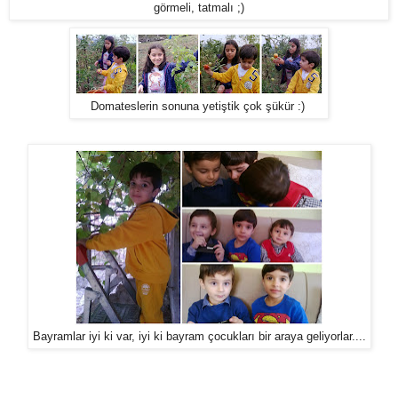
görmeli, tatmalı ;)
Domateslerin sonuna yetiştik çok şükür :)
Bayramlar iyi ki var, iyi ki bayram çocukları bir araya geliyorlar....