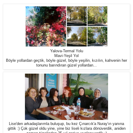
Yalova-Termal Yolu
Mavi-Yeşil Yol
Böyle yollardan geçtik, böyle güzel, böyle yeşilin, kızılın, kahvenin her
tonunu barındıran güzel yollardan...
Lise'den arkadaşlarımla buluşup, bu kez Çınarcık'a Nuray'ın yanına
gittik :) Çok güzel oldu yine, yine biz liseli kızlara dönüverdik, aniden