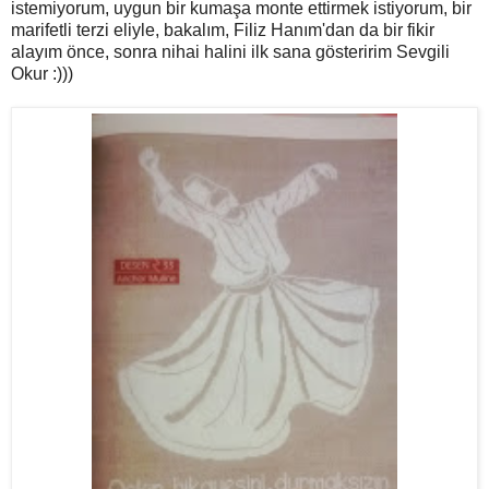
istemiyorum, uygun bir kumaşa monte ettirmek istiyorum, bir
marifetli terzi eliyle, bakalım, Filiz Hanım'dan da bir fikir
alayım önce, sonra nihai halini ilk sana gösteririm Sevgili
Okur :)))