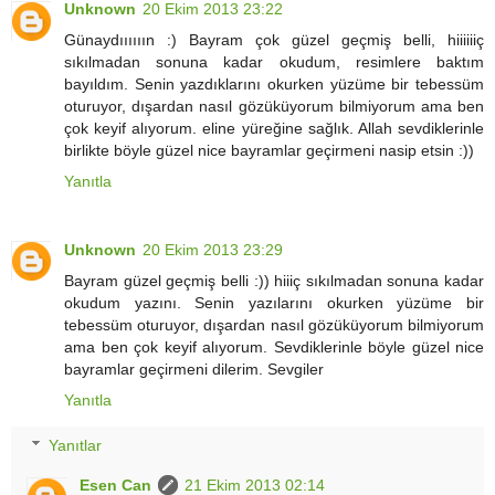
Unknown
20 Ekim 2013 23:22
Günaydıııııın :) Bayram çok güzel geçmiş belli, hiiiiiiç
sıkılmadan sonuna kadar okudum, resimlere baktım
bayıldım. Senin yazdıklarını okurken yüzüme bir tebessüm
oturuyor, dışardan nasıl gözüküyorum bilmiyorum ama ben
çok keyif alıyorum. eline yüreğine sağlık. Allah sevdiklerinle
birlikte böyle güzel nice bayramlar geçirmeni nasip etsin :))
Yanıtla
Unknown
20 Ekim 2013 23:29
Bayram güzel geçmiş belli :)) hiiiç sıkılmadan sonuna kadar
okudum yazını. Senin yazılarını okurken yüzüme bir
tebessüm oturuyor, dışardan nasıl gözüküyorum bilmiyorum
ama ben çok keyif alıyorum. Sevdiklerinle böyle güzel nice
bayramlar geçirmeni dilerim. Sevgiler
Yanıtla
Yanıtlar
Esen Can
21 Ekim 2013 02:14