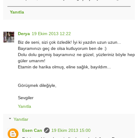
Yanıtla
Derya
19 Ekim 2013 12:22
Biz de seni, sizi çok özledik! İyi ki yazdın uzun uzun...
Bayramınızı geç de olsa kutluyorum ben de :)
Dolu dolu geçmiş bayramınız ne güzel, yüzleriniz böyle hep
güler umarım!
Etamin de harika olmuş, eline sağlık, bayıldım...
Görüşmek dileğiyle,
Sevgiler
Yanıtla
Yanıtlar
Esen Can
19 Ekim 2013 15:00