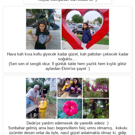
Hava kah kısa kollu giyecek kadar güzel, kah paltoları çekecek kadar
soğuktu....
(Sen sen ol sevgili okur, 9 günlük tatile hem yazlık hem kışlık götür
aylardan Ekim'se şayet :)
Dede'ye yardım edemesek de yarenlik ederiz :)
Sonbahar gelmiş ama bazı begonvillerin hiiiç umru olmamış, kokulu
üzümler desen onlar da öyle, nasıl güzel anlatmakla olmaz ki, gidip