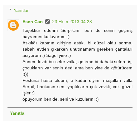
Yanıtlar
Esen Can
23 Ekim 2013 04:23
Teşekkür ederim Serpilcim, ben de senin geçmiş
bayramını kutluyorum :)
Askılığı kapının girişine astık, bi güzel oldu sorma,
sabah evden çıkarken unutmamam gereken çantaları
asıyorum :) Sağol yine :)
Annem kızdı bu sefer valla, getirme bi dahaki sefere iş,
çocukların var senin dedi ama ben yine de götürücem
:)))
Postuna hasta oldum, o kadar diyim, maşallah valla
Serpil, harikasın sen, yaptıkların çok zevkli, çok güzel
işler :)
öpüyorum ben de, seni ve kuzularını :)
Yanıtla