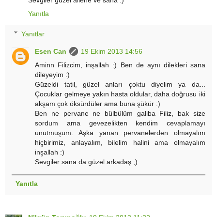
Yanıtla
Yanıtlar
Esen Can
19 Ekim 2013 14:56
Aminn Filizcim, inşallah :) Ben de aynı dilekleri sana
dileyeyim :)
Güzeldi tatil, güzel anları çoktu diyelim ya da...
Çocuklar gelmeye yakın hasta oldular, daha doğrusu iki
akşam çok öksürdüler ama buna şükür :)
Ben ne pervane ne bülbülüm galiba Filiz, bak size
sordum ama gevezelikten kendim cevaplamayı
unutmuşum. Aşka yanan pervanelerden olmayalım
hiçbirimiz, anlayalım, bilelim halini ama olmayalım
inşallah :)
Sevgiler sana da güzel arkadaş ;)
Yanıtla