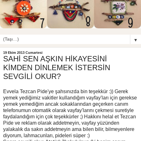
▼
19 Ekim 2013 Cumartesi
SAHİ SEN AŞKIN HİKAYESİNİ
KİMDEN DİNLEMEK İSTERSİN
SEVGİLİ OKUR?
Evvela Tezcan Pide'ye şahsınızda bin teşekkür :)) Gerek
yemek yediğimiz vakitler kullandığım vayfay'ları için gerekse
yemek yemediğim ancak sokaklarından geçerken canım
telefonumun otomatik olarak vayfay'larını çekmesi suretiyle
faydalandığım için çok teşekkürler ;) Hakkını helal et Tezcan
Pide ve reklam olarak addetmeyin, vayfay yüzünden
yalakalık da sakın addetmeyin ama bilen bilir, bilmeyenlere
diyorum, lahmacunları, pideleri süper :)