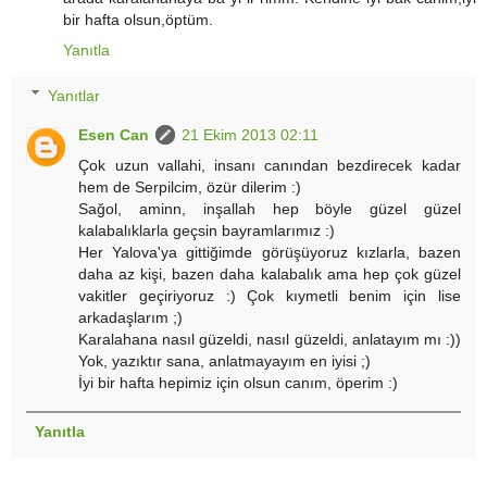
bir hafta olsun,öptüm.
Yanıtla
Yanıtlar
Esen Can
21 Ekim 2013 02:11
Çok uzun vallahi, insanı canından bezdirecek kadar
hem de Serpilcim, özür dilerim :)
Sağol, aminn, inşallah hep böyle güzel güzel
kalabalıklarla geçsin bayramlarımız :)
Her Yalova'ya gittiğimde görüşüyoruz kızlarla, bazen
daha az kişi, bazen daha kalabalık ama hep çok güzel
vakitler geçiriyoruz :) Çok kıymetli benim için lise
arkadaşlarım ;)
Karalahana nasıl güzeldi, nasıl güzeldi, anlatayım mı :))
Yok, yazıktır sana, anlatmayayım en iyisi ;)
İyi bir hafta hepimiz için olsun canım, öperim :)
Yanıtla