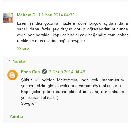
Meltem D.
1 Nisan 2014 04:32
Esen şimdiki çocuklar bizlere göre birçok açıdan daha
şanslı daha fazla şey duyup görüp öğreniyorlar bununda
etkisi var heralde ,kapı çelenğini çok beğendim tam bahar
renkleri olmuş ellerine sağlık sevgiler.
Yanıtla
Yanıtlar
Esen Can
3 Nisan 2014 04:46
Şükür ki öyleler Meltemcim, ben çok memnunum
şahsen, bizim gibi olacaklarına varsın böyle olsunlar :)
Kapı çelengi tam bahar oldu d imi sahi, dur bakalım
yenisi nasıl olacak :)
Sevgiler
Yanıtla