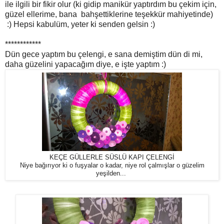
ile ilgili bir fikir olur (ki gidip manikür yaptırdım bu çekim için,
güzel ellerime, bana bahşettiklerine teşekkür mahiyetinde)
:) Hepsi kabulüm, yeter ki senden gelsin :)
************
Dün gece yaptım bu çelengi, e sana demiştim dün di mi,
daha güzelini yapacağım diye, e işte yaptım :)
KEÇE GÜLLERLE SÜSLÜ KAPI ÇELENGİ
Niye bağırıyor ki o fuşyalar o kadar, niye rol çalmışlar o güzelim
yeşilden...