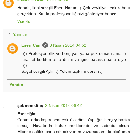
Hahah, ilahi sevgili Esen Hanım :) Çok zevkliydi, çok rahattı
gerçekten. Bu da profesyonelliğinizi gösteriyor bence.
Yanıtla
Yanıtlar
Esen Can
3 Nisan 2014 04:52
:))) Profesyonellik ve ben, yan yana pek olmadı ama ;)
İtiraf et korktun ama di mi ya iğne batarsa bana diye
:)))
Sağol sevgili Aylin :) Yolum açık mı dersin ;)
Yanıtla
şebnem dinç
2 Nisan 2014 06:42
Esenciğim,
Canım arkadaşım seni çok özledim. Yaptığın herşey harika
olmuş. Hayatında bahar renklerinde ve tadında olsun.
Ellerine sağlık, sana sık sık yorum yazamasam da bloğunun