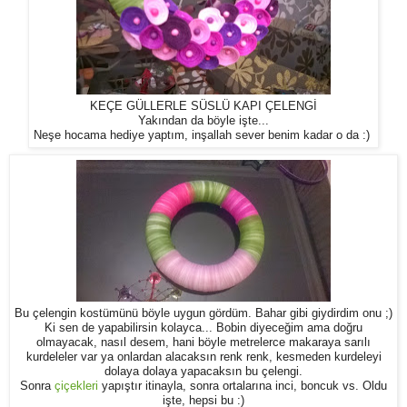
KEÇE GÜLLERLE SÜSLÜ KAPI ÇELENGİ
Yakından da böyle işte...
Neşe hocama hediye yaptım, inşallah sever benim kadar o da :)
Bu çelengin kostümünü böyle uygun gördüm. Bahar gibi giydirdim onu ;)
Ki sen de yapabilirsin kolayca... Bobin diyeceğim ama doğru
olmayacak, nasıl desem, hani böyle metrelerce makaraya sarılı
kurdeleler var ya onlardan alacaksın renk renk, kesmeden kurdeleyi
dolaya dolaya yapacaksın bu çelengi.
Sonra
çiçekleri
yapıştır itinayla, sonra ortalarına inci, boncuk vs. Oldu
işte, hepsi bu :)