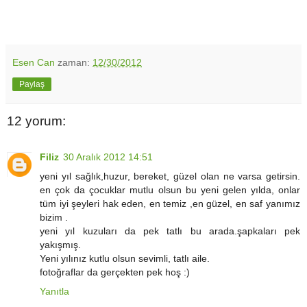
Esen Can
zaman:
12/30/2012
Paylaş
12 yorum:
Filiz
30 Aralık 2012 14:51
yeni yıl sağlık,huzur, bereket, güzel olan ne varsa getirsin.
en çok da çocuklar mutlu olsun bu yeni gelen yılda, onlar
tüm iyi şeyleri hak eden, en temiz ,en güzel, en saf yanımız
bizim .
yeni yıl kuzuları da pek tatlı bu arada.şapkaları pek
yakışmış.
Yeni yılınız kutlu olsun sevimli, tatlı aile.
fotoğraflar da gerçekten pek hoş :)
Yanıtla