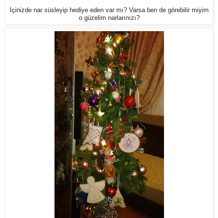
İçinizde nar süsleyip hediye eden var mı? Varsa ben de görebilir miyim
o güzelim narlarınızı?