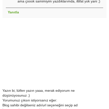
ama çoook samimiyim yazdıklarımda, iltifat yok yani ;)
Yanıtla
Yazın bi, lütfen yazın yaaa, merak ediyorum ne
düşünüyosunuz ;)
Yorumunuz çıksın istiyorsanız eğer:
Blog sahibi değilseniz adı/url seçeneğini seçip ad