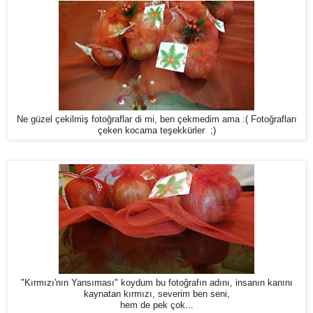
Ne güzel çekilmiş fotoğraflar di mi, ben çekmedim ama :( Fotoğrafları
çeken kocama teşekkürler ;)
"Kırmızı'nın Yansıması" koydum bu fotoğrafın adını, insanın kanını
kaynatan kırmızı, severim ben seni,
hem de pek çok...