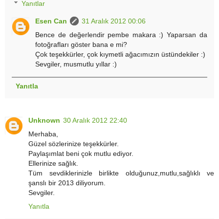
Yanıtlar
Esen Can
31 Aralık 2012 00:06
Bence de değerlendir pembe makara :) Yaparsan da
fotoğrafları göster bana e mi?
Çok teşekkürler, çok kıymetli ağacımızın üstündekiler :)
Sevgiler, musmutlu yıllar :)
Yanıtla
Unknown
30 Aralık 2012 22:40
Merhaba,
Güzel sözlerinize teşekkürler.
Paylaşımlat beni çok mutlu ediyor.
Ellerinize sağlık.
Tüm sevdiklerinizle birlikte olduğunuz,mutlu,sağlıklı ve
şanslı bir 2013 diliyorum.
Sevgiler.
Yanıtla