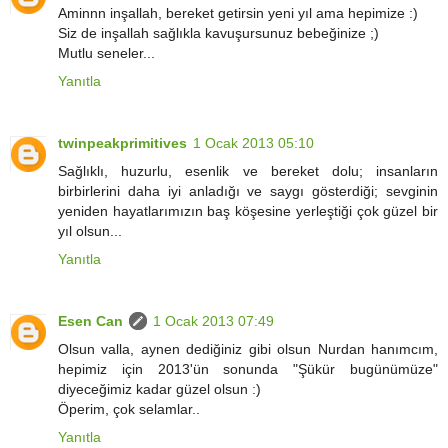
Aminnn inşallah, bereket getirsin yeni yıl ama hepimize :)
Siz de inşallah sağlıkla kavuşursunuz bebeğinize ;)
Mutlu seneler...
Yanıtla
twinpeakprimitives
1 Ocak 2013 05:10
Sağlıklı, huzurlu, esenlik ve bereket dolu; insanların
birbirlerini daha iyi anladığı ve saygı gösterdiği; sevginin
yeniden hayatlarımızın baş köşesine yerleştiği çok güzel bir
yıl olsun...
Yanıtla
Esen Can
1 Ocak 2013 07:49
Olsun valla, aynen dediğiniz gibi olsun Nurdan hanımcım,
hepimiz için 2013'ün sonunda "Şükür bugünümüze"
diyeceğimiz kadar güzel olsun :)
Öperim, çok selamlar..
Yanıtla