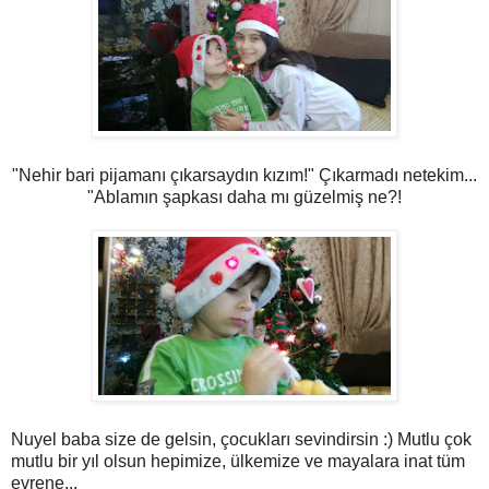
"Nehir bari pijamanı çıkarsaydın kızım!" Çıkarmadı netekim...
"Ablamın şapkası daha mı güzelmiş ne?!
Nuyel baba size de gelsin, çocukları sevindirsin :) Mutlu çok
mutlu bir yıl olsun hepimize, ülkemize ve mayalara inat tüm
evrene...