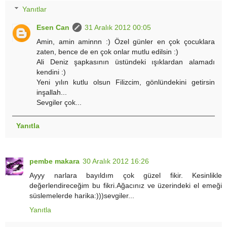
Yanıtlar
Esen Can
31 Aralık 2012 00:05
Amin, amin aminnn :) Özel günler en çok çocuklara
zaten, bence de en çok onlar mutlu edilsin :)
Ali Deniz şapkasının üstündeki ışıklardan alamadı
kendini :)
Yeni yılın kutlu olsun Filizcim, gönlündekini getirsin
inşallah...
Sevgiler çok...
Yanıtla
pembe makara
30 Aralık 2012 16:26
Ayyy narlara bayıldım çok güzel fikir. Kesinlikle
değerlendireceğim bu fikri.Ağacınız ve üzerindeki el emeği
süslemelerde harika:)))sevgiler...
Yanıtla