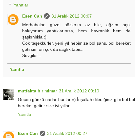
Yanıtlar
Esen Can
31 Aralık 2012 00:07
Merhabalar, güzel sözlerim az bile, ağzım açık
bakıyorum yaptıklarınıza, hem hayranlık hem de
şaşkınlıkla :)
Çok teşekkürler, yeni yıl hepimize bol şans, bol bereket
getirsin, en çok da sağlık tabii...
Sevgiler...
Yanıtla
mutfakta bir mimar
31 Aralık 2012 00:10
Geçen günkü narlar bunlar =) İnşallah dilediğiniz gibi bol bol
bereket getirir size iyi yıllar...
Yanıtla
Esen Can
31 Aralık 2012 00:27