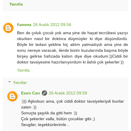
Yanıtla
fiamma
26 Aralık 2012 09:56
Ben de çoluk çocuk yok ama yine de hayat tecrübesi yazıyı
okurken nasıl bir doktora düşmüşler ki diye düşündürdü.
Böyle bir tedavi şekline hiç aklım yatmadıydı ama yine de
sonu nereye varacak, ilerde bizim kuzularında başına böyle
birşey gelirse hafızada kalsın diye diye okudum:))Ciddi bir
doktor tavsiyesine hazırlanıyordum ki ilahiii çok şekerler:))
Yanıtla
Yanıtlar
Esen Can
26 Aralık 2012 09:59
:))) Aşkolsun ama, çok ciddi doktor tavsiyeleriydi bunlar
zaten :))
Sonuçta şaşılık da gitti hem :))
Çok şekerler valla, bütün çocuklar gibi ;)
Sevgiler, teşekkürlerimle...