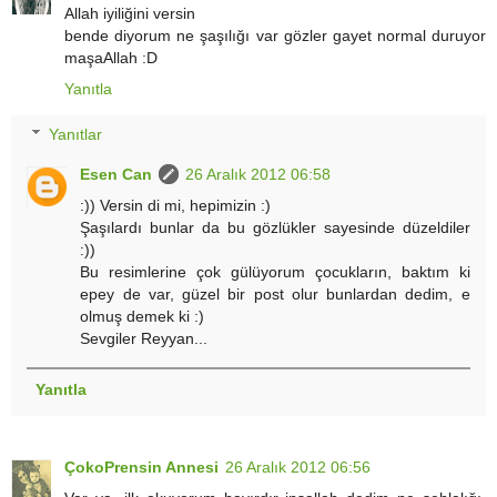
Allah iyiliğini versin
bende diyorum ne şaşılığı var gözler gayet normal duruyor
maşaAllah :D
Yanıtla
Yanıtlar
Esen Can
26 Aralık 2012 06:58
:)) Versin di mi, hepimizin :)
Şaşılardı bunlar da bu gözlükler sayesinde düzeldiler
:))
Bu resimlerine çok gülüyorum çocukların, baktım ki
epey de var, güzel bir post olur bunlardan dedim, e
olmuş demek ki :)
Sevgiler Reyyan...
Yanıtla
ÇokoPrensin Annesi
26 Aralık 2012 06:56