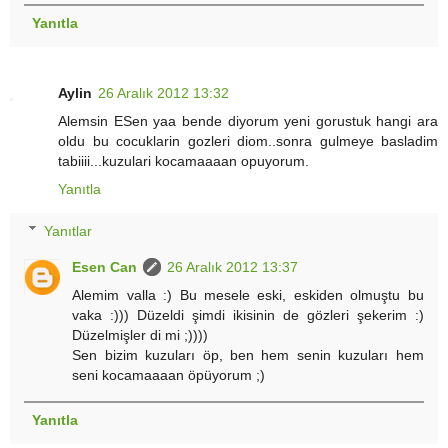
Yanıtla
Aylin
26 Aralık 2012 13:32
Alemsin ESen yaa bende diyorum yeni gorustuk hangi ara
oldu bu cocuklarin gozleri diom..sonra gulmeye basladim
tabiiii...kuzulari kocamaaaan opuyorum.
Yanıtla
Yanıtlar
Esen Can
26 Aralık 2012 13:37
Alemim valla :) Bu mesele eski, eskiden olmuştu bu
vaka :))) Düzeldi şimdi ikisinin de gözleri şekerim :)
Düzelmişler di mi ;))))
Sen bizim kuzuları öp, ben hem senin kuzuları hem
seni kocamaaaan öpüyorum ;)
Yanıtla