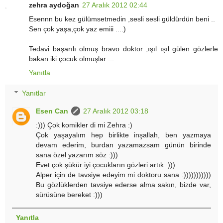
zehra aydoğan
27 Aralık 2012 02:44
Esennn bu kez gülümsetmedin ,sesli sesli güldürdün beni ..
Sen çok yaşa,çok yaz emiii ....)
Tedavi başarılı olmuş bravo doktor ,ışıl ışıl gülen gözlerle
bakan iki çocuk olmuşlar ...
Yanıtla
Yanıtlar
Esen Can
27 Aralık 2012 03:18
:))) Çok komikler di mi Zehra :)
Çok yaşayalım hep birlikte inşallah, ben yazmaya
devam ederim, burdan yazamazsam günün birinde
sana özel yazarım söz :)))
Evet çok şükür iyi çocukların gözleri artık :)))
Alper için de tavsiye edeyim mi doktoru sana :)))))))))))
Bu gözlüklerden tavsiye ederse alma sakın, bizde var,
sürüsüne bereket :)))
Yanıtla