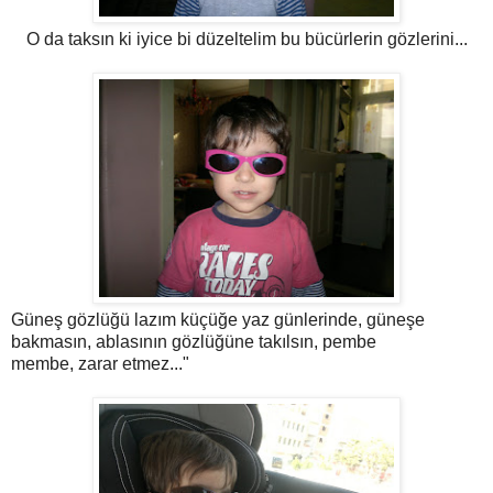
O da taksın ki iyice bi düzeltelim bu bücürlerin gözlerini...
Güneş gözlüğü lazım küçüğe yaz günlerinde, güneşe
bakmasın, ablasının gözlüğüne takılsın, pembe
membe, zarar etmez..."