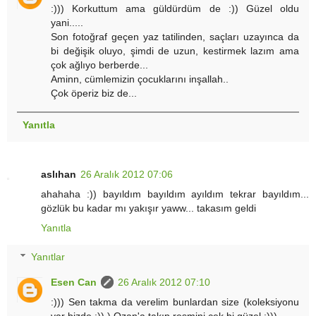
:))) Korkuttum ama güldürdüm de :)) Güzel oldu
yani.....
Son fotoğraf geçen yaz tatilinden, saçları uzayınca da
bi değişik oluyo, şimdi de uzun, kestirmek lazım ama
çok ağlıyo berberde...
Aminn, cümlemizin çocuklarını inşallah..
Çok öperiz biz de...
Yanıtla
aslıhan
26 Aralık 2012 07:06
ahahaha :)) bayıldım bayıldım ayıldım tekrar bayıldım...
gözlük bu kadar mı yakışır yaww... takasım geldi
Yanıtla
Yanıtlar
Esen Can
26 Aralık 2012 07:10
:))) Sen takma da verelim bunlardan size (koleksiyonu