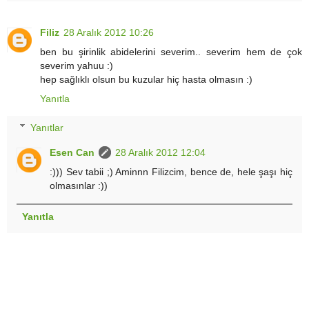
Filiz
28 Aralık 2012 10:26
ben bu şirinlik abidelerini severim.. severim hem de çok
severim yahuu :)
hep sağlıklı olsun bu kuzular hiç hasta olmasın :)
Yanıtla
Yanıtlar
Esen Can
28 Aralık 2012 12:04
:))) Sev tabii ;) Aminnn Filizcim, bence de, hele şaşı hiç
olmasınlar :))
Yanıtla