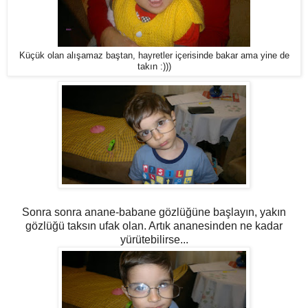
Küçük olan alışamaz baştan, hayretler içerisinde bakar ama yine de
takın :)))
Sonra sonra anane-babane gözlüğüne başlayın, yakın
gözlüğü taksın ufak olan. Artık ananesinden ne kadar
yürütebilirse...