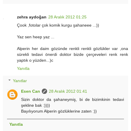
zehra aydoğan
28 Aralık 2012 01:25
Çook ,fotolar çok komik kurgu şahaneee ...))
Yaz sen heep yaz ...
Alperin her daim gözünde renkli renkli gözlükler var ,ona
sürekli tedavi önerdi doktor bizde çerçeveleri renk renk
yaptık o yüzden...)c
Yanıtla
Yanıtlar
Esen Can
28 Aralık 2012 01:41
Sizin doktor da şahaneymiş, bi de bizimkinin tedavi
şekline bak :))))
Bayılıyorum Alperin gözlüklerine zaten :))
Yanıtla