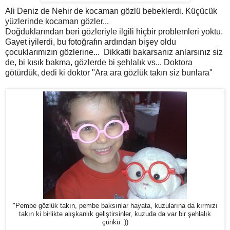
Ali Deniz de Nehir de kocaman gözlü bebeklerdi. Küçücük
yüzlerinde kocaman gözler...
Doğduklarından beri gözleriyle ilgili hiçbir problemleri yoktu.
Gayet iyilerdi, bu fotoğrafın ardından bişey oldu
çocuklarımızın gözlerine... Dikkatli bakarsanız anlarsınız siz
de, bi kısık bakma, gözlerde bi şehlalık vs... Doktora
götürdük, dedi ki doktor "Ara ara gözlük takın siz bunlara"
"Pembe gözlük takın, pembe baksınlar hayata, kuzularına da kırmızı
takın ki birlikte alışkanlık geliştirsinler, kuzuda da var bir şehlalık
çünkü :))