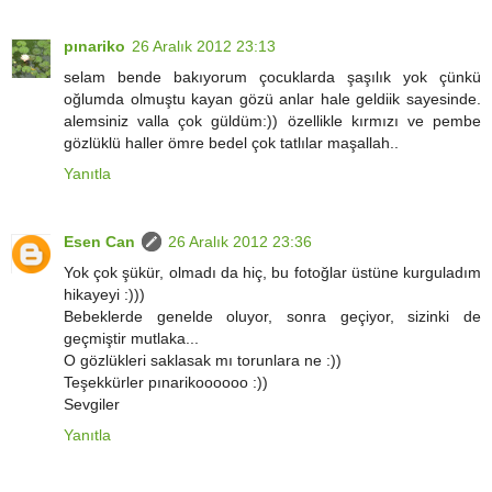
pınariko
26 Aralık 2012 23:13
selam bende bakıyorum çocuklarda şaşılık yok çünkü
oğlumda olmuştu kayan gözü anlar hale geldiik sayesinde.
alemsiniz valla çok güldüm:)) özellikle kırmızı ve pembe
gözlüklü haller ömre bedel çok tatlılar maşallah..
Yanıtla
Esen Can
26 Aralık 2012 23:36
Yok çok şükür, olmadı da hiç, bu fotoğlar üstüne kurguladım
hikayeyi :)))
Bebeklerde genelde oluyor, sonra geçiyor, sizinki de
geçmiştir mutlaka...
O gözlükleri saklasak mı torunlara ne :))
Teşekkürler pınarikoooooo :))
Sevgiler
Yanıtla