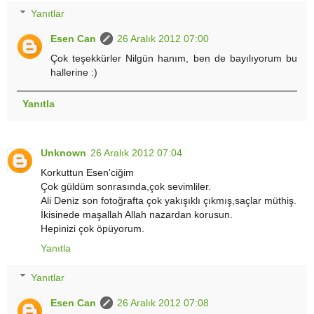
Yanıtlar
Esen Can
26 Aralık 2012 07:00
Çok teşekkürler Nilgün hanım, ben de bayılıyorum bu
hallerine :)
Yanıtla
Unknown
26 Aralık 2012 07:04
Korkuttun Esen'ciğim
Çok güldüm sonrasında,çok sevimliler.
Ali Deniz son fotoğrafta çok yakışıklı çıkmış,saçlar müthiş.
İkisinede maşallah Allah nazardan korusun.
Hepinizi çok öpüyorum.
Yanıtla
Yanıtlar
Esen Can
26 Aralık 2012 07:08