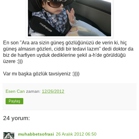
En son "Ara ara sizin güneş gözlüğünüzü de verin ki, hiç
güneş almasın gözleri, ciddi bir tedavi lazım" dedi doktor da
biz de harfiyen uyduk dediklerine şekil a-h'de görüldüğü
üzere :)))
Var mı başka gözlük tavsiyeniz :))))
Esen Can
zaman:
12/26/2012
Paylaş
24 yorum:
muhabbetsofrasi
26 Aralık 2012 06:50