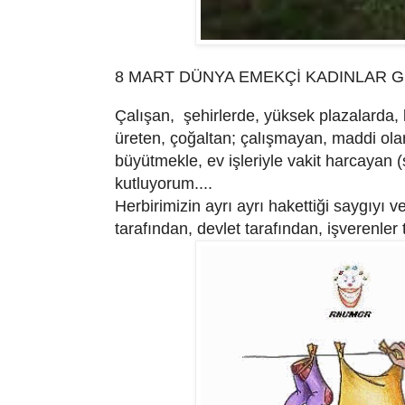
8 MART DÜNYA EMEKÇİ KADINLAR GÜ
Çalışan, şehirlerde, yüksek plazalarda,
üreten, çoğaltan; çalışmayan, maddi ola
büyütmekle, ev işleriyle vakit harcayan 
kutluyorum....
Herbirimizin ayrı ayrı hakettiği saygıyı v
tarafından, devlet tarafından, işverenler 