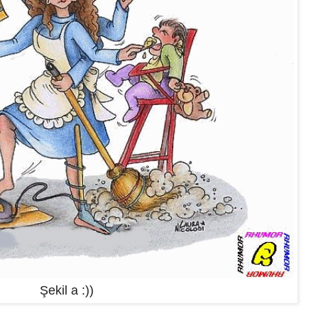
Şekil a :))