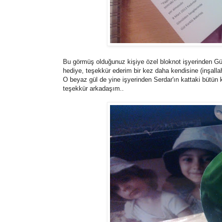
Bu görmüş olduğunuz kişiye özel bloknot işyerinden Gül
hediye, teşekkür ederim bir kez daha kendisine (inşa
O beyaz gül de yine işyerinden Serdar'ın kattaki bütün
teşekkür arkadaşım..