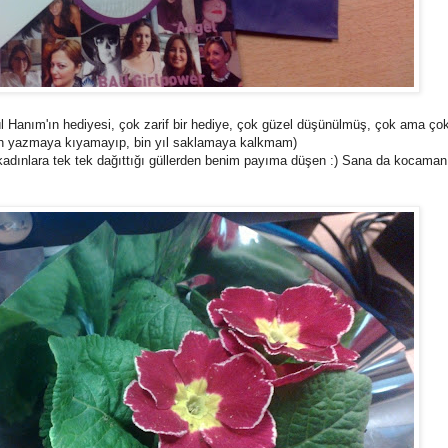
 Hanım'ın hediyesi, çok zarif bir hediye, çok güzel düşünülmüş, çok ama çok
llah yazmaya kıyamayıp, bin yıl saklamaya kalkmam)
 kadınlara tek tek dağıttığı güllerden benim payıma düşen :) Sana da kocaman 