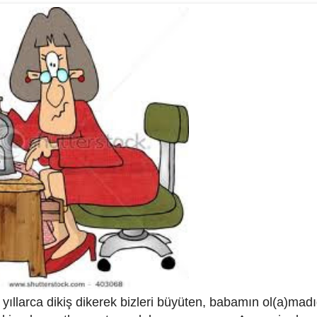
ıllarca dikiş dikerek bizleri büyüten, babamın ol(a)madı