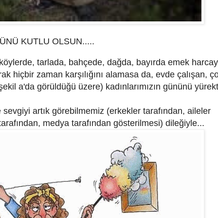
NÜ KUTLU OLSUN.....
 köylerde, tarlada, bahçede, dağda, bayırda emek harca
rak hiçbir zaman karşılığını alamasa da, evde çalışan, ç
(şekil a'da görüldüğü üzere) kadınlarımızın gününü yürek
e sevgiyi artık görebilmemiz (erkekler tarafından, aileler
tarafından, medya tarafından gösterilmesi) dileğiyle...