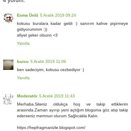
4 yorum:
Esma Ünlü
5 Aralık 2019 09:24
kokusu buralara kadar geldi :) sanırım kahve pişirmeye
gidiyorummm :))
afiyet şeker olsunn <3
Yanıtla
burcu
5 Aralık 2019 11:06
ben sadeciyim, kokusu cezbediyor :)
Yanıtla
Moderatör
5 Aralık 2019 11:43
Merhaba.Siteniz oldukça hoş ve takip ettiklerim
arasında.Zaman ayırıp yeni açtığım bloguma göz atıp takip
ederseniz memnun olurum.Sağlıcakla Kalın.
https://hepfragmanizle.blogspot.com/