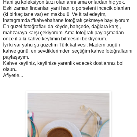
Hani şu koleksiyon tarzı olanlarını ama onlardan hiç yok.
Eski zaman fincanları yani hani o porseleni incecik olanları
(ki birkaç tane var) en makbulü. Ve itiraf edeyim,
instagramda #kahvebahane fotoğrafı çekmeye bayılıyorum.
En güzel fotoğrafları da köyde, bahçede, dağlara karşı,
mahzaraya karşı çekiyorum. Ama fotoğrafı paylaşmadan
önce illa ki kahve keyfimin bitmesini bekliyorum.
İyi ki var yahu şu güzelim Türk kahvesi. Madem bugün
kahve günü, en sevdiklerimden seçtiğim kahve fotoğraflarını
paylaşayım.
Kahve keyfiniz, keyfinize yarenlik edecek dostlarınız bol
olsun..
Afiyetle...