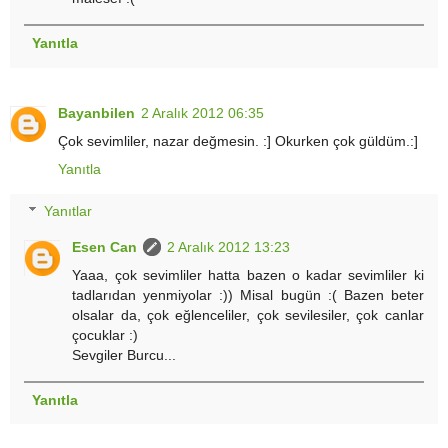
Yanıtla
Bayanbilen
2 Aralık 2012 06:35
Çok sevimliler, nazar değmesin. :] Okurken çok güldüm.:]
Yanıtla
Yanıtlar
Esen Can
2 Aralık 2012 13:23
Yaaa, çok sevimliler hatta bazen o kadar sevimliler ki
tadlarıdan yenmiyolar :)) Misal bugün :( Bazen beter
olsalar da, çok eğlenceliler, çok sevilesiler, çok canlar
çocuklar :)
Sevgiler Burcu...
Yanıtla