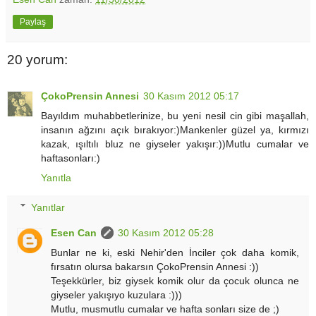
Paylaş
20 yorum:
ÇokoPrensin Annesi
30 Kasım 2012 05:17
Bayıldım muhabbetlerinize, bu yeni nesil cin gibi maşallah,
insanın ağzını açık bırakıyor:)Mankenler güzel ya, kırmızı
kazak, ışıltılı bluz ne giyseler yakışır:))Mutlu cumalar ve
haftasonları:)
Yanıtla
Yanıtlar
Esen Can
30 Kasım 2012 05:28
Bunlar ne ki, eski Nehir'den İnciler çok daha komik,
fırsatın olursa bakarsın ÇokoPrensin Annesi :))
Teşekkürler, biz giysek komik olur da çocuk olunca ne
giyseler yakışıyo kuzulara :)))
Mutlu, musmutlu cumalar ve hafta sonları size de ;)