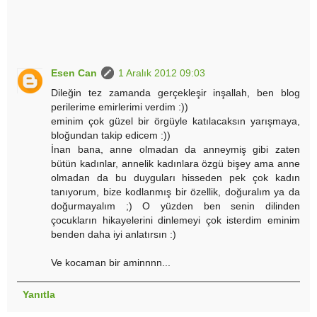
Esen Can
1 Aralık 2012 09:03
Dileğin tez zamanda gerçekleşir inşallah, ben blog
perilerime emirlerimi verdim :))
eminim çok güzel bir örgüyle katılacaksın yarışmaya,
bloğundan takip edicem :))
İnan bana, anne olmadan da anneymiş gibi zaten
bütün kadınlar, annelik kadınlara özgü bişey ama anne
olmadan da bu duyguları hisseden pek çok kadın
tanıyorum, bize kodlanmış bir özellik, doğuralım ya da
doğurmayalım ;) O yüzden ben senin dilinden
çocukların hikayelerini dinlemeyi çok isterdim eminim
benden daha iyi anlatırsın :)
Ve kocaman bir aminnnn...
Yanıtla