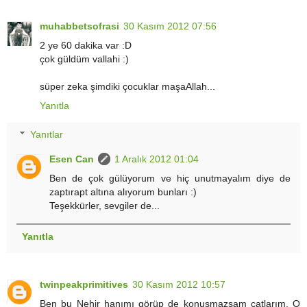
muhabbetsofrasi
30 Kasım 2012 07:56
2 ye 60 dakika var :D
çok güldüm vallahi :)
süper zeka şimdiki çocuklar maşaAllah...
Yanıtla
Yanıtlar
Esen Can
1 Aralık 2012 01:04
Ben de çok gülüyorum ve hiç unutmayalım diye de
zaptırapt altına alıyorum bunları :)
Teşekkürler, sevgiler de...
Yanıtla
twinpeakprimitives
30 Kasım 2012 10:57
Ben bu Nehir hanımı görüp de konuşmazsam çatlarım. O