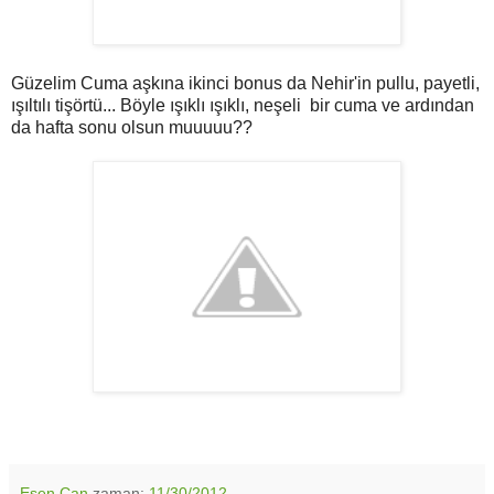
Güzelim Cuma aşkına ikinci bonus da Nehir'in pullu, payetli,
ışıltılı tişörtü... Böyle ışıklı ışıklı, neşeli bir cuma ve ardından
da hafta sonu olsun muuuuu??
Esen Can
zaman:
11/30/2012