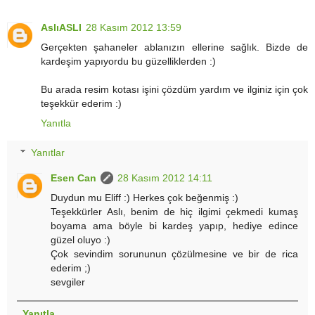
AslıASLI
28 Kasım 2012 13:59
Gerçekten şahaneler ablanızın ellerine sağlık. Bizde de
kardeşim yapıyordu bu güzelliklerden :)
Bu arada resim kotası işini çözdüm yardım ve ilginiz için çok
teşekkür ederim :)
Yanıtla
Yanıtlar
Esen Can
28 Kasım 2012 14:11
Duydun mu Eliff :) Herkes çok beğenmiş :)
Teşekkürler Aslı, benim de hiç ilgimi çekmedi kumaş
boyama ama böyle bi kardeş yapıp, hediye edince
güzel oluyo :)
Çok sevindim sorununun çözülmesine ve bir de rica
ederim ;)
sevgiler
Yanıtla