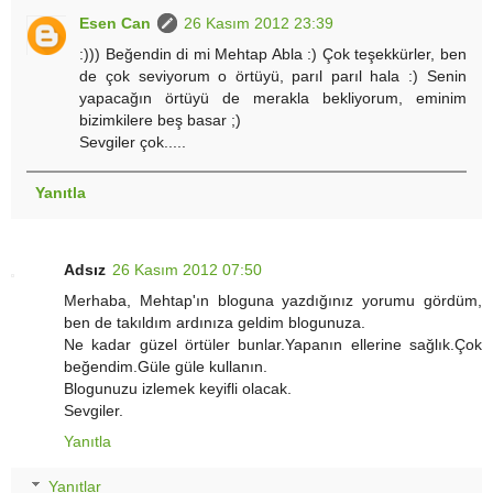
Esen Can
26 Kasım 2012 23:39
:))) Beğendin di mi Mehtap Abla :) Çok teşekkürler, ben
de çok seviyorum o örtüyü, parıl parıl hala :) Senin
yapacağın örtüyü de merakla bekliyorum, eminim
bizimkilere beş basar ;)
Sevgiler çok.....
Yanıtla
Adsız
26 Kasım 2012 07:50
Merhaba, Mehtap'ın bloguna yazdığınız yorumu gördüm,
ben de takıldım ardınıza geldim blogunuza.
Ne kadar güzel örtüler bunlar.Yapanın ellerine sağlık.Çok
beğendim.Güle güle kullanın.
Blogunuzu izlemek keyifli olacak.
Sevgiler.
Yanıtla
Yanıtlar