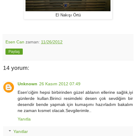
El Nakışı Örtü
Esen Can
zaman:
11/26/2012
Paylaş
14 yorum:
Unknown
26 Kasım 2012 07:49
Esen'ciğim hepsi birbirinden güzel ablanın ellerine sağlık,iyi
günlerde kullan.Birinci resimdeki desen çok sevdiğim bir
desendir bende yapmak için kumaşımı hazırladım bakalım
ne zaman kısmet olacak.Sevgilerimle..
Yanıtla
Yanıtlar