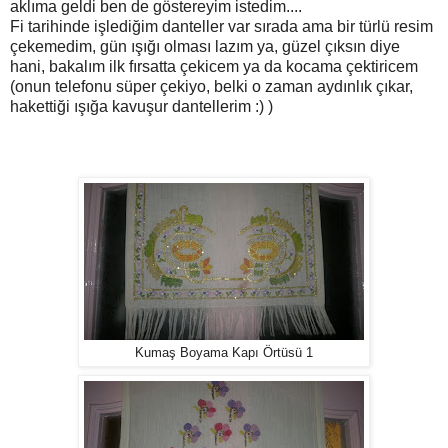
aklıma geldi ben de göstereyim istedim....
Fi tarihinde işlediğim danteller var sırada ama bir türlü resim
çekemedim, gün ışığı olması lazım ya, güzel çıksın diye
hani, bakalım ilk fırsatta çekicem ya da kocama çektiricem
(onun telefonu süper çekiyo, belki o zaman aydınlık çıkar,
hakettiği ışığa kavuşur dantellerim :) )
Kumaş Boyama Kapı Örtüsü 1