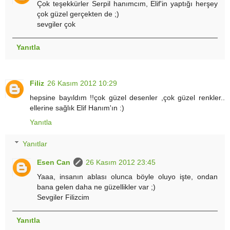
Çok teşekkürler Serpil hanımcım, Elif'in yaptığı herşey
çok güzel gerçekten de ;)
sevgiler çok
Yanıtla
Filiz
26 Kasım 2012 10:29
hepsine bayıldım !!çok güzel desenler ,çok güzel renkler..
ellerine sağlık Elif Hanım'ın :)
Yanıtla
Yanıtlar
Esen Can
26 Kasım 2012 23:45
Yaaa, insanın ablası olunca böyle oluyo işte, ondan
bana gelen daha ne güzellikler var ;)
Sevgiler Filizcim
Yanıtla