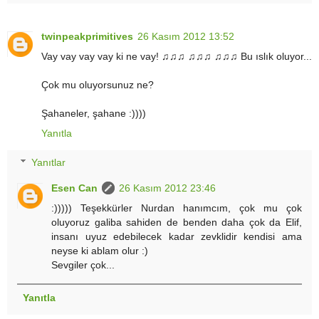
twinpeakprimitives
26 Kasım 2012 13:52
Vay vay vay vay ki ne vay! ♫♫♫ ♫♫♫ ♫♫♫ Bu ıslık oluyor...
Çok mu oluyorsunuz ne?
Şahaneler, şahane :))))
Yanıtla
Yanıtlar
Esen Can
26 Kasım 2012 23:46
:))))) Teşekkürler Nurdan hanımcım, çok mu çok
oluyoruz galiba sahiden de benden daha çok da Elif,
insanı uyuz edebilecek kadar zevklidir kendisi ama
neyse ki ablam olur :)
Sevgiler çok...
Yanıtla