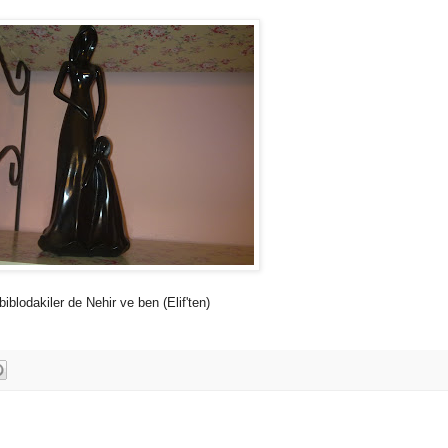
biblodakiler de Nehir ve ben (Elif'ten)