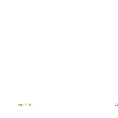
Ana Sayfa
Ön