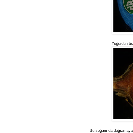
Yoğurdun üst
Bu soğanı da doğramaya k