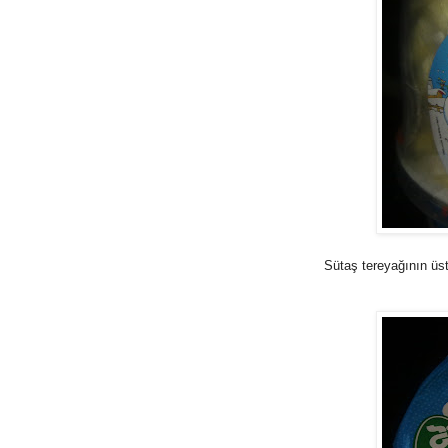
Sütaş tereyağının üstü