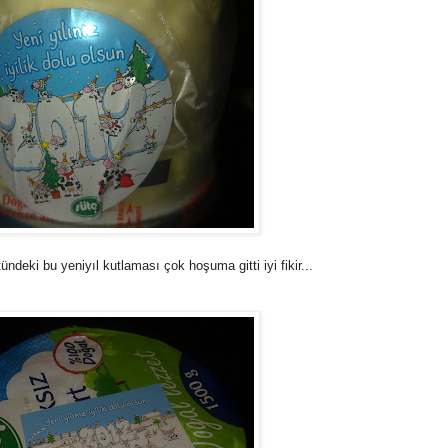
ndeki bu yeniyıl kutlaması çok hoşuma gitti iyi fikir...