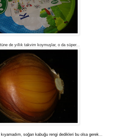
üne de yıllık takvim koymuşlar, o da süper...
ıyamadım, soğan kabuğu rengi dedikleri bu olsa gerek...