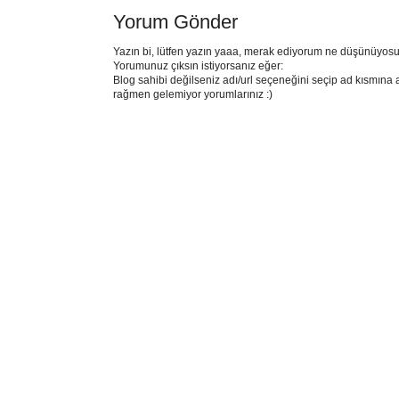
Yorum Gönder
Yazın bi, lütfen yazın yaaa, merak ediyorum ne düşünüyosu
Yorumunuz çıksın istiyorsanız eğer:
Blog sahibi değilseniz adı/url seçeneğini seçip ad kısmına 
rağmen gelemiyor yorumlarınız :)