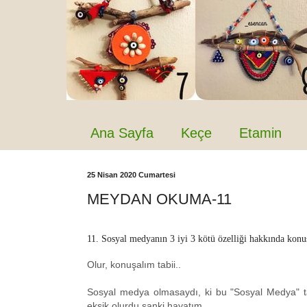
Ana Sayfa
Keçe
Etamin
25 Nisan 2020 Cumartesi
MEYDAN OKUMA-11
11. Sosyal medyanın 3 iyi 3 kötü özelliği hakkında kon
Olur, konuşalım tabii..
Sosyal medya olmasaydı, ki bu "Sosyal Medya" ta
eksik olurdu sanki hayatım..