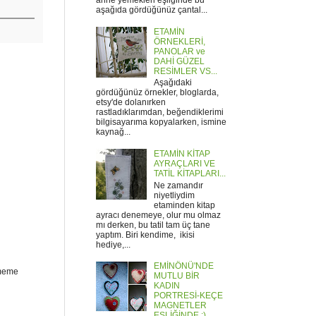
anne yemekleri eşliğinde bu
aşağıda gördüğünüz çantal...
ETAMİN
ÖRNEKLERİ,
PANOLAR ve
DAHİ GÜZEL
RESİMLER VS...
Aşağıdaki
gördüğünüz örnekler, bloglarda,
etsy'de dolanırken
rastladıklarımdan, beğendiklerimi
bilgisayarıma kopyalarken, ismine
kaynağ...
ETAMİN KİTAP
AYRAÇLARI VE
TATİL KİTAPLARI...
Ne zamandır
niyetliydim
etaminden kitap
ayracı denemeye, olur mu olmaz
mı derken, bu tatil tam üç tane
yaptım. Biri kendime, ikisi
hediye,...
EMİNÖNÜ'NDE
ememe
MUTLU BİR
KADIN
PORTRESİ-KEÇE
MAGNETLER
EŞLİĞİNDE :)