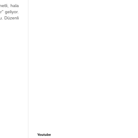
etli, hala
" geliyor.
u. Düzenli
Youtube