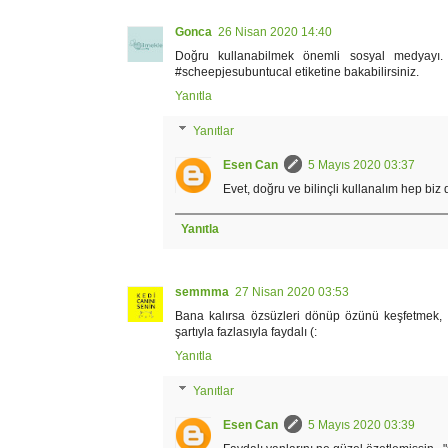
Gonca
26 Nisan 2020 14:40
Doğru kullanabilmek önemli sosyal medyayı. 
#scheepjesubuntucal etiketine bakabilirsiniz.
Yanıtla
Yanıtlar
Esen Can
5 Mayıs 2020 03:37
Evet, doğru ve bilinçli kullanalım hep biz
Yanıtla
semmma
27 Nisan 2020 03:53
Bana kalırsa özsüzleri dönüp özünü keşfetmek, ke
şartıyla fazlasıyla faydalı (:
Yanıtla
Yanıtlar
Esen Can
5 Mayıs 2020 03:39