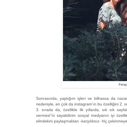
Ferayı
Sonrasında, yaptığım işleri ve bilhassa da naza
nedeniyle, en çok da instagram'ın bu özelliğini 2. s
3. sırada da, özellikle ilk yıllarda, sık sık say
vermesi"ni sayabilirim sosyal medyanın iyi özelli
elindekini paylaşmaktan -karşılıksız- hiç çekinmeye