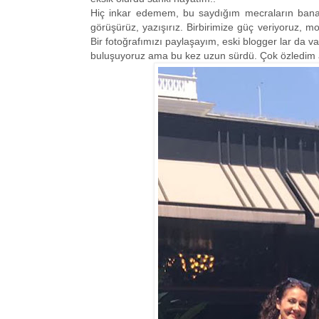
Hiç inkar edemem, bu saydığım mecraların bana k
görüşürüz, yazışırız. Birbirimize güç veriyoruz, mo
Bir fotoğrafımızı paylaşayım, eski blogger lar da v
buluşuyoruz ama bu kez uzun sürdü. Çok özledim