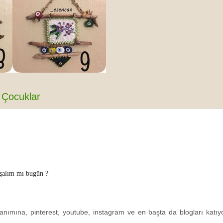
Çocuklar
uşalım mı bugün ?
nımına, pinterest, youtube, instagram ve en başta da blogları katı