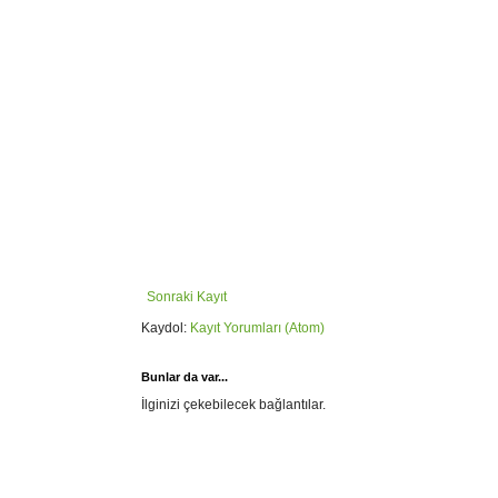
Sonraki Kayıt
Kaydol:
Kayıt Yorumları (Atom)
Bunlar da var...
İlginizi çekebilecek bağlantılar.