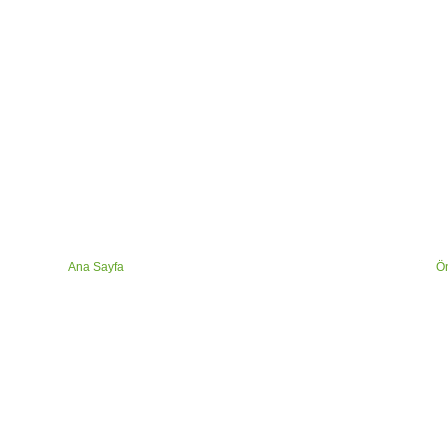
Ana Sayfa
Ön