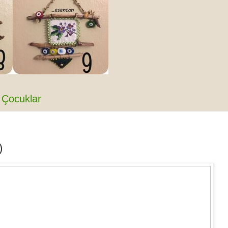
Çocuklar
)