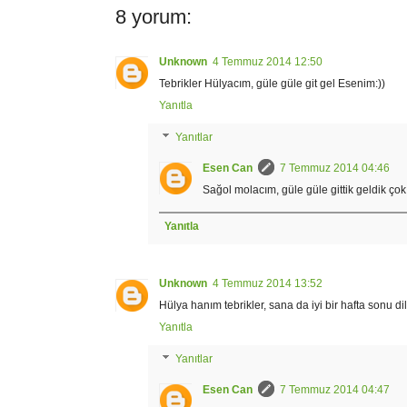
8 yorum:
Unknown
4 Temmuz 2014 12:50
Tebrikler Hülyacım, güle güle git gel Esenim:))
Yanıtla
Yanıtlar
Esen Can
7 Temmuz 2014 04:46
Sağol molacım, güle güle gittik geldik çok
Yanıtla
Unknown
4 Temmuz 2014 13:52
Hülya hanım tebrikler, sana da iyi bir hafta sonu d
Yanıtla
Yanıtlar
Esen Can
7 Temmuz 2014 04:47