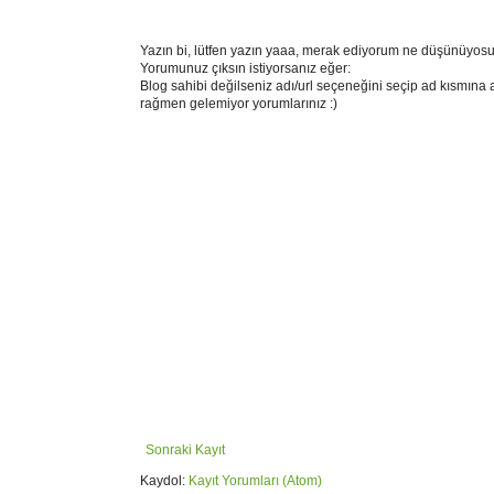
Yazın bi, lütfen yazın yaaa, merak ediyorum ne düşünüyosu
Yorumunuz çıksın istiyorsanız eğer:
Blog sahibi değilseniz adı/url seçeneğini seçip ad kısmına 
rağmen gelemiyor yorumlarınız :)
Sonraki Kayıt
Kaydol:
Kayıt Yorumları (Atom)