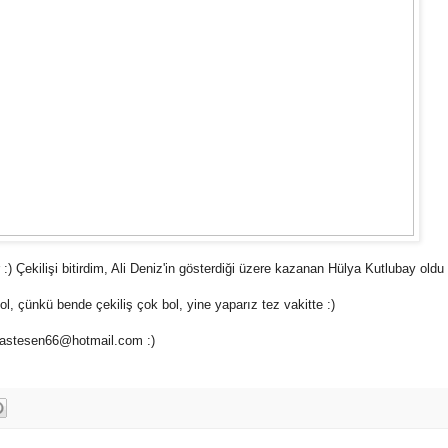
:) Çekilişi bitirdim, Ali Deniz'in gösterdiği üzere kazanan Hülya Kutlubay oldu 
, çünkü bende çekiliş çok bol, yine yaparız tez vakitte :)
utastesen66@hotmail.com :)