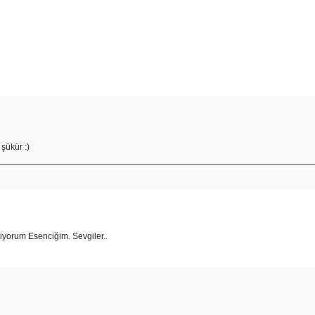
 şükür :)
iliyorum Esenciğim. Sevgiler..