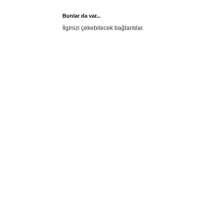
Bunlar da var...
İlginizi çekebilecek bağlantılar.