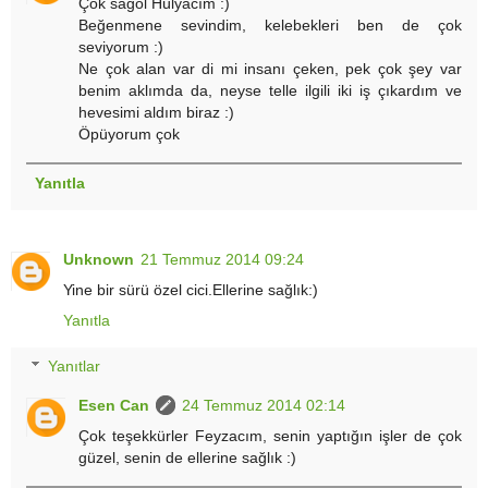
Çok sağol Hülyacım :)
Beğenmene sevindim, kelebekleri ben de çok
seviyorum :)
Ne çok alan var di mi insanı çeken, pek çok şey var
benim aklımda da, neyse telle ilgili iki iş çıkardım ve
hevesimi aldım biraz :)
Öpüyorum çok
Yanıtla
Unknown
21 Temmuz 2014 09:24
Yine bir sürü özel cici.Ellerine sağlık:)
Yanıtla
Yanıtlar
Esen Can
24 Temmuz 2014 02:14
Çok teşekkürler Feyzacım, senin yaptığın işler de çok
güzel, senin de ellerine sağlık :)