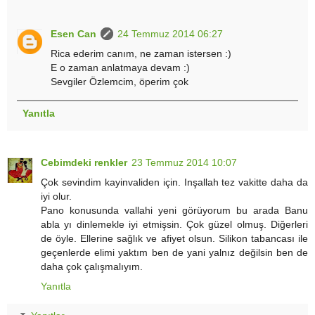
Esen Can
24 Temmuz 2014 06:27
Rica ederim canım, ne zaman istersen :)
E o zaman anlatmaya devam :)
Sevgiler Özlemcim, öperim çok
Yanıtla
Cebimdeki renkler
23 Temmuz 2014 10:07
Çok sevindim kayinvaliden için. Inşallah tez vakitte daha da
iyi olur.
Pano konusunda vallahi yeni görüyorum bu arada Banu
abla yı dinlemekle iyi etmişsin. Çok güzel olmuş. Diğerleri
de öyle. Ellerine sağlık ve afiyet olsun. Silikon tabancası ile
geçenlerde elimi yaktım ben de yani yalnız değilsin ben de
daha çok çalışmalıyım.
Yanıtla