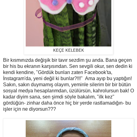
KEÇE KELEBEK
Bir kısmınızda değişik bir tavır sezdim şu anda. Bana geçen
bir his bu ekranın karşısından. Sen sevgili okur, sen dedin ki
kendi kendine, "Gördük bunları zaten Facebook'ta,
İnstagram'da, yeni değil ki bunlar?!!!" Ama ayıp bu yaptığın!
Sakın, sakın duymamış olayım, yeminle silerim bir bir bütün
sosyal medya hesaplarımdan, üzülürsün, kahrolursun bak! O
kadar diyim sana, sen şimdi söyle bakalım, "ilk kez"
gördüğün- zinhar daha önce hiç bir yerde rastlamadığın- bu
işler için ne diyorsun???