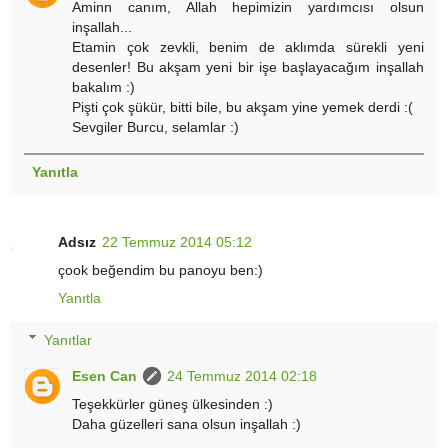
Aminn canım, Allah hepimizin yardımcısı olsun
inşallah...
Etamin çok zevkli, benim de aklımda sürekli yeni
desenler! Bu akşam yeni bir işe başlayacağım inşallah
bakalım :)
Pişti çok şükür, bitti bile, bu akşam yine yemek derdi :(
Sevgiler Burcu, selamlar :)
Yanıtla
Adsız
22 Temmuz 2014 05:12
çook beğendim bu panoyu ben:)
Yanıtla
Yanıtlar
Esen Can
24 Temmuz 2014 02:18
Teşekkürler güneş ülkesinden :)
Daha güzelleri sana olsun inşallah :)