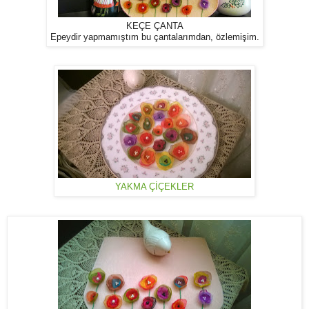
KEÇE ÇANTA
Epeydir yapmamıştım bu çantalarımdan, özlemişim.
YAKMA ÇİÇEKLER