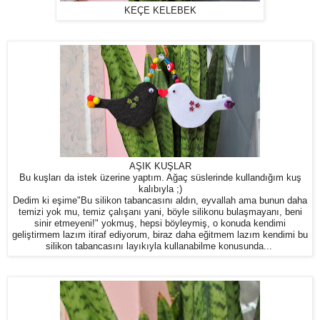
KEÇE KELEBEK
AŞIK KUŞLAR
Bu kuşları da istek üzerine yaptım. Ağaç süslerinde kullandığım kuş
kalıbıyla ;)
Dedim ki eşime"Bu silikon tabancasını aldın, eyvallah ama bunun daha
temizi yok mu, temiz çalışanı yani, böyle silikonu bulaşmayanı, beni
sinir etmeyeni!" yokmuş, hepsi böyleymiş, o konuda kendimi
geliştirmem lazım itiraf ediyorum, biraz daha eğitmem lazım kendimi bu
silikon tabancasını layıkıyla kullanabilme konusunda...