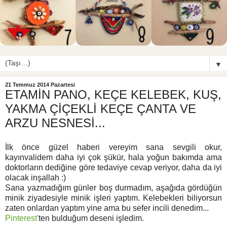
▼
21 Temmuz 2014 Pazartesi
ETAMİN PANO, KEÇE KELEBEK, KUŞ,
YAKMA ÇİÇEKLİ KEÇE ÇANTA VE
ARZU NESNESİ...
İlk önce güzel haberi vereyim sana sevgili okur,
kayınvalidem daha iyi çok şükür, hala yoğun bakımda ama
doktorların dediğine göre tedaviye cevap veriyor, daha da iyi
olacak inşallah :)
Sana yazmadığım günler boş durmadım, aşağıda gördüğün
minik ziyadesiyle minik işleri yaptım. Kelebekleri biliyorsun
zaten onlardan yaptım yine ama bu sefer incili denedim...
Pinterest'
ten bulduğum deseni işledim.