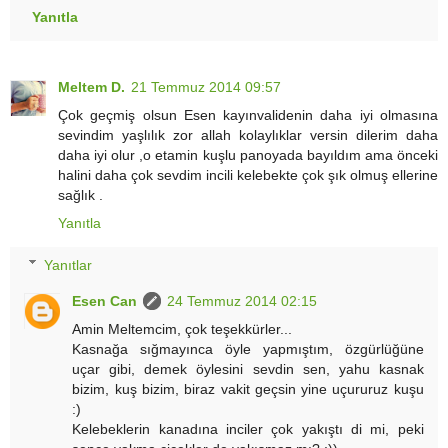
Yanıtla
Meltem D.
21 Temmuz 2014 09:57
Çok geçmiş olsun Esen kayınvalidenin daha iyi olmasına
sevindim yaşlılık zor allah kolaylıklar versin dilerim daha
daha iyi olur ,o etamin kuşlu panoyada bayıldım ama önceki
halini daha çok sevdim incili kelebekte çok şık olmuş ellerine
sağlık .
Yanıtla
Yanıtlar
Esen Can
24 Temmuz 2014 02:15
Amin Meltemcim, çok teşekkürler...
Kasnağa sığmayınca öyle yapmıştım, özgürlüğüne
uçar gibi, demek öylesini sevdin sen, yahu kasnak
bizim, kuş bizim, biraz vakit geçsin yine uçururuz kuşu
:)
Kelebeklerin kanadına inciler çok yakıştı di mi, peki