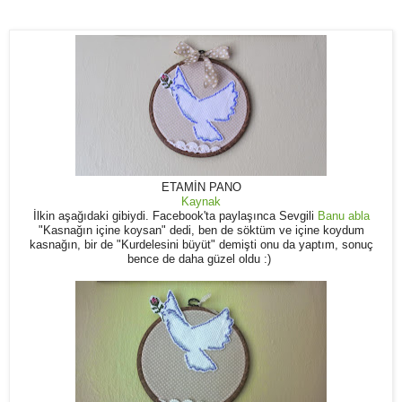
ETAMİN PANO
Kaynak
lkin aşağıdaki gibiydi. Facebook'ta paylaşınca Sevgili
Banu abla
İ
"Kasnağın içine koysan" dedi, ben de söktüm ve içine koydum
kasnağın, bir de "Kurdelesini büyüt" demişti onu da yaptım, sonuç
bence de daha güzel oldu :)