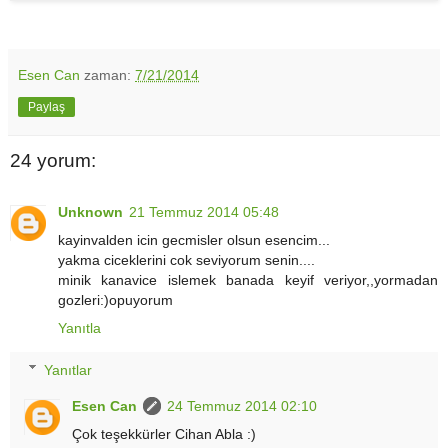
Esen Can
zaman:
7/21/2014
Paylaş
24 yorum:
Unknown
21 Temmuz 2014 05:48
kayinvalden icin gecmisler olsun esencim...
yakma ciceklerini cok seviyorum senin....
minik kanavice islemek banada keyif veriyor,,yormadan
gozleri:)opuyorum
Yanıtla
Yanıtlar
Esen Can
24 Temmuz 2014 02:10
Çok teşekkürler Cihan Abla :)