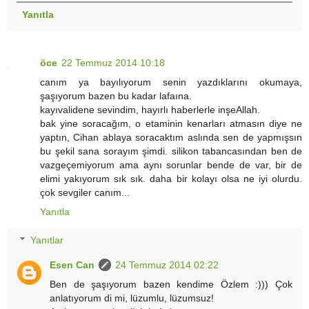
Yanıtla
öce
22 Temmuz 2014 10:18
canım ya bayılıyorum senin yazdıklarını okumaya,
şaşıyorum bazen bu kadar lafaına.
kayıvalidene sevindim, hayırlı haberlerle inşeAllah.
bak yine soracağım, o etaminin kenarları atmasın diye ne
yaptın, Cihan ablaya soracaktım aslında sen de yapmışsın
bu şekil sana sorayım şimdi. silikon tabancasından ben de
vazgeçemiyorum ama aynı sorunlar bende de var, bir de
elimi yakıyorum sık sık. daha bir kolayı olsa ne iyi olurdu.
çok sevgiler canım...
Yanıtla
Yanıtlar
Esen Can
24 Temmuz 2014 02:22
Ben de şaşıyorum bazen kendime Özlem :))) Çok
anlatıyorum di mi, lüzumlu, lüzumsuz!