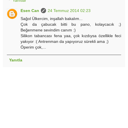
Yanıtlar
Esen Can
24 Temmuz 2014 02:23
Sağol Ülkercim, inşallah bakalım...
Çok da çabucak bitti bu pano, kolaycacık ;)
Beğenmene sevindim canım :)
Silikon tabancası fena yaa, çok kızdıysa özellikle feci
yakıyor :( Antrenman da yapıyoruz sürekli ama ;)
Öperim çok,...
Yanıtla