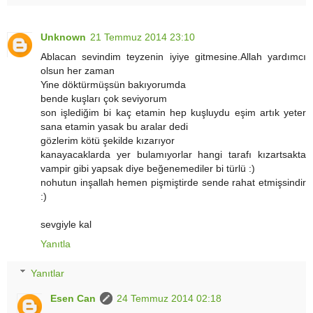
Unknown
21 Temmuz 2014 23:10
Ablacan sevindim teyzenin iyiye gitmesine.Allah yardımcı
olsun her zaman
Yine döktürmüşsün bakıyorumda
bende kuşları çok seviyorum
son işlediğim bi kaç etamin hep kuşluydu eşim artık yeter
sana etamin yasak bu aralar dedi
gözlerim kötü şekilde kızarıyor
kanayacaklarda yer bulamıyorlar hangi tarafı kızartsakta
vampir gibi yapsak diye beğenemediler bi türlü :)
nohutun inşallah hemen pişmiştirde sende rahat etmişsindir
:)
sevgiyle kal
Yanıtla
Yanıtlar
Esen Can
24 Temmuz 2014 02:18