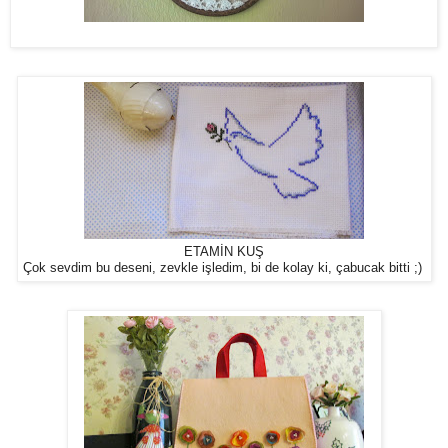
ETAMİN KUŞ
Çok sevdim bu deseni, zevkle işledim, bi de kolay ki, çabucak bitti ;)