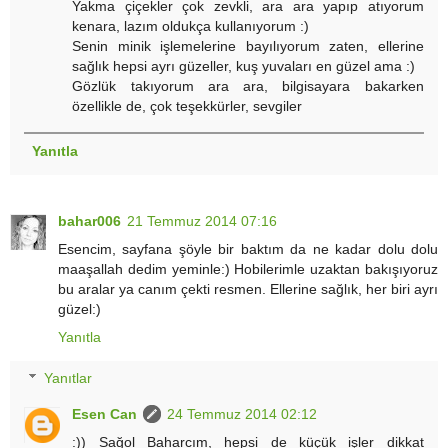
Yakma çiçekler çok zevkli, ara ara yapıp atıyorum
kenara, lazım oldukça kullanıyorum :)
Senin minik işlemelerine bayılıyorum zaten, ellerine
sağlık hepsi ayrı güzeller, kuş yuvaları en güzel ama :)
Gözlük takıyorum ara ara, bilgisayara bakarken
özellikle de, çok teşekkürler, sevgiler
Yanıtla
bahar006
21 Temmuz 2014 07:16
Esencim, sayfana şöyle bir baktım da ne kadar dolu dolu
maaşallah dedim yeminle:) Hobilerimle uzaktan bakışıyoruz
bu aralar ya canım çekti resmen. Ellerine sağlık, her biri ayrı
güzel:)
Yanıtla
Yanıtlar
Esen Can
24 Temmuz 2014 02:12
:)) Sağol Baharcım, hepsi de küçük işler dikkat