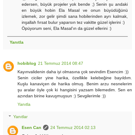
edersen, büyük projeler yok bende ;) Senin şu andaki
en büyük hobin Ela Masal ve onun büyüdüğünü
izlemek, zor gelir şimdi sana hobilerinden ayrı kalmak,
inşallah fırsat bulur yaparsın tez vakitte güzel işlerini :)
Öpüyorum seni, Ela Masal'ın da güzel ellerini :)
Yanıtla
hobiblog
21 Temmuz 2014 08:47
Kayınvalidenin daha iyi olmasına çok sevindim Esencim :))
Senin ciciler yine harika, özellikle kelebeğine bayıldım.
Kuşlu kanaviçen de harika olmuş. Benim arzu nesnelerim
şu aralar öyle çok ki hangisini yazsam bilemedim. Sen en
azından birine kavuşmuşsun :) Sevgilerimle :))
Yanıtla
Yanıtlar
Esen Can
24 Temmuz 2014 02:13