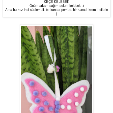
KEÇE KELEBEK
Önüm arkam sağım solum kelebek :)
Ama bu kez inci süslemeli, bir kanadı pembe, bir kanadı krem incilerle
:)