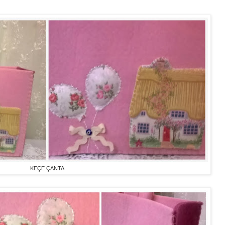
KEÇE ÇANTA