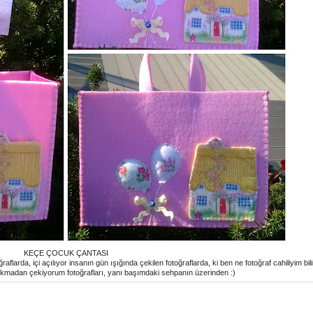
KEÇE ÇOCUK ÇANTASI
aflarda, içi açılıyor insanın gün ışığında çekilen fotoğraflarda, ki ben ne fotoğraf cahiliyim bili
kmadan çekiyorum fotoğrafları, yanı başımdaki sehpanın üzerinden :)