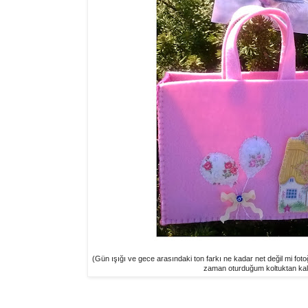
(Gün ışığı ve gece arasındaki ton farkı ne kadar net değil mi fotoğr
zaman oturduğum koltuktan kal