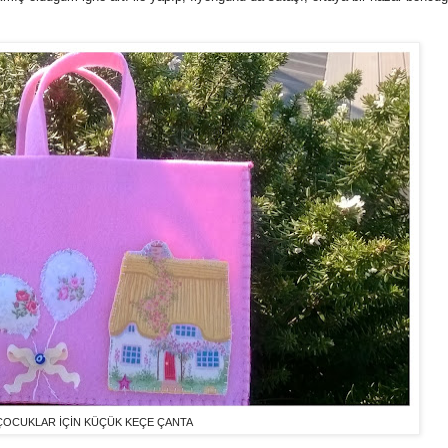
ÇOCUKLAR İÇİN KÜÇÜK KEÇE ÇANTA