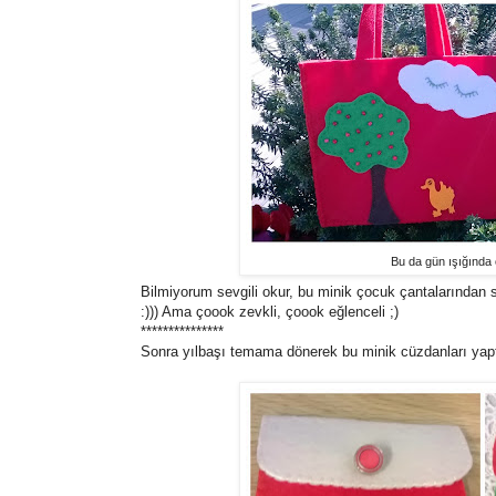
Bu da gün ışığında ç
Bilmiyorum sevgili okur, bu minik çocuk çantalarından
:))) Ama çoook zevkli, çoook eğlenceli ;)
***************
Sonra yılbaşı temama dönerek bu minik cüzdanları yap