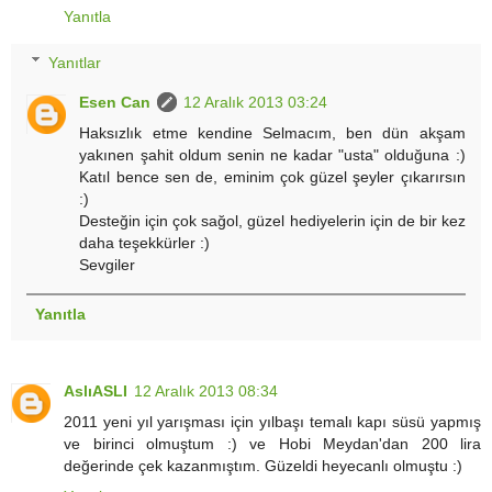
Yanıtla
Yanıtlar
Esen Can
12 Aralık 2013 03:24
Haksızlık etme kendine Selmacım, ben dün akşam
yakınen şahit oldum senin ne kadar "usta" olduğuna :)
Katıl bence sen de, eminim çok güzel şeyler çıkarırsın
:)
Desteğin için çok sağol, güzel hediyelerin için de bir kez
daha teşekkürler :)
Sevgiler
Yanıtla
AslıASLI
12 Aralık 2013 08:34
2011 yeni yıl yarışması için yılbaşı temalı kapı süsü yapmış
ve birinci olmuştum :) ve Hobi Meydan'dan 200 lira
değerinde çek kazanmıştım. Güzeldi heyecanlı olmuştu :)