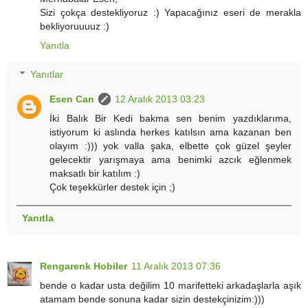
Sizi çokça destekliyoruz :) Yapacağınız eseri de merakla
bekliyoruuuuz :)
Yanıtla
Yanıtlar
Esen Can
12 Aralık 2013 03:23
İki Balık Bir Kedi bakma sen benim yazdıklarıma,
istiyorum ki aslında herkes katılsın ama kazanan ben
olayım :))) yok valla şaka, elbette çok güzel şeyler
gelecektir yarışmaya ama benimki azcık eğlenmek
maksatlı bir katılım :)
Çok teşekkürler destek için ;)
Yanıtla
Rengarenk Hobiler
11 Aralık 2013 07:36
bende o kadar usta değilim 10 marifetteki arkadaşlarla aşık
atamam bende sonuna kadar sizin destekçinizim:)))