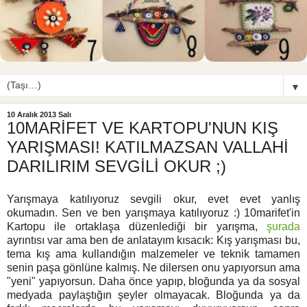
▼
10 Aralık 2013 Salı
10MARİFET VE KARTOPU'NUN KIŞ
YARIŞMASI! KATILMAZSAN VALLAHİ
DARILIRIM SEVGİLİ OKUR ;)
Yarışmaya katılıyoruz sevgili okur, evet evet yanlış
okumadın. Sen ve ben yarışmaya katılıyoruz :) 10marifet'in
Kartopu ile ortaklaşa düzenlediği bir yarışma,
şurada
ayrıntısı var ama ben de anlatayım kısacık: Kış yarışması bu,
tema kış ama kullandığın malzemeler ve teknik tamamen
senin paşa gönlüne kalmış. Ne dilersen onu yapıyorsun ama
"yeni" yapıyorsun. Daha önce yapıp, bloğunda ya da sosyal
medyada paylaştığın şeyler olmayacak. Bloğunda ya da