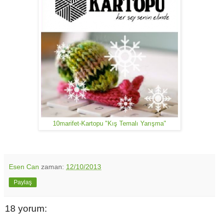
10marifet-Kartopu "Kış Temalı Yarışma"
Esen Can
zaman:
12/10/2013
Paylaş
18 yorum: