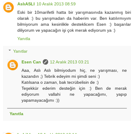
AslıASLI
10 Aralık 2013 08:59
Eski bir 10marifetli hatta bir yarışmasınıda kazanmış biri
olarak :) bu yarışmadan da haberim var. Ben katılırmıyım
bilmiyorum ama kesinlikle desteklicem Esen :) başarılar
diliyorum ve yapacağın işi çok merak ediyorum ya :)
Yanıtla
Yanıtlar
Esen Can
12 Aralık 2013 03:21
Aaa, Aslı Aslı bilmiyodum hiç, ne yarışması, ne
kazandın ;) Tebrik edeyim mi şimdi seni :)
Katılsana o zaman, bak tecrübelisin de :)
Teşekkür ederim desteğin için :) Ben de merak
ediyorum vallahi ne yapacağımı, yapıp
yapamayacağımı :))
Yanıtla