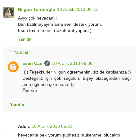
Nilgün Torunoğlu
10 Aralık 2013 06:12
Ayyy çok heyecanlı!
Ben katılmayayım ama seni destekliyorum.
Esen Esen Esen...(tezahurat yaptım )
Yanıtla
Yanıtlar
Esen Can
10 Aralık 2013 06:36
:))) Teşekkürler Nilgün öğretmenim, siz de katılsanıza ;)
Desteğiniz için çok sağolun, bişey olacağından değil
ama eğlence çıktı bana :))
Öperim....
Yanıtla
Adsız
10 Aralık 2013 06:22
heyecanla bekliyorum şüphesiz mükemmel olucaktır