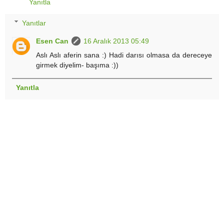
Yanıtla
Yanıtlar
Esen Can
16 Aralık 2013 05:49
Aslı Aslı aferin sana :) Hadi darısı olmasa da dereceye
girmek diyelim- başıma :))
Yanıtla