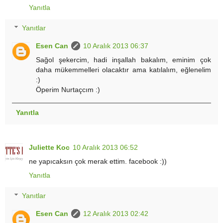
Yanıtla
Yanıtlar
Esen Can
10 Aralık 2013 06:37
Sağol şekercim, hadi inşallah bakalım, eminim çok
daha mükemmelleri olacaktır ama katılalım, eğlenelim
:)
Öperim Nurtaçcım :)
Yanıtla
Juliette Koc
10 Aralık 2013 06:52
ne yapıcaksın çok merak ettim. facebook :))
Yanıtla
Yanıtlar
Esen Can
12 Aralık 2013 02:42