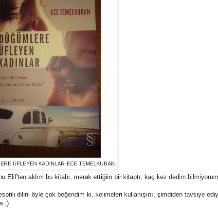
ERE ÜFLEYEN KADINLAR-ECE TEMELKURAN
lif'ten aldım bu kitabı, merak ettiğim bir kitaptı, kaç kez dedim bilmiyoru
li dilini öyle çok beğendim ki, kelimeleri kullanışını, şimdiden tavsiye ed
a ;)