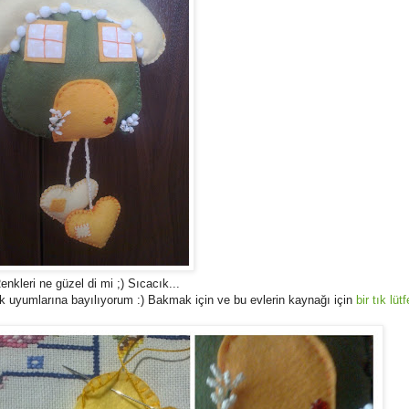
enkleri ne güzel di mi ;) Sıcacık...
enk uyumlarına bayılıyorum :) Bakmak için ve bu evlerin kaynağı için
bir tık lüt