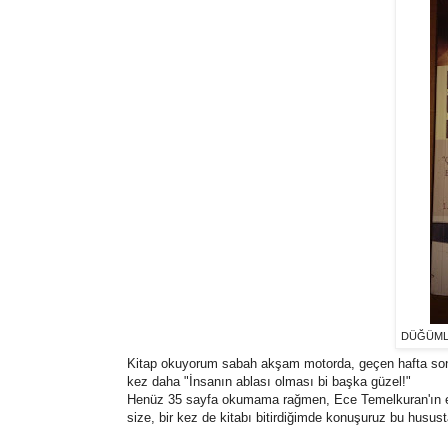
DÜĞÜML
Kitap okuyorum sabah akşam motorda, geçen hafta sonu E
kez daha "İnsanın ablası olması bi başka güzel!"
Henüz 35 sayfa okumama rağmen, Ece Temelkuran'ın espri
size, bir kez de kitabı bitirdiğimde konuşuruz bu husust