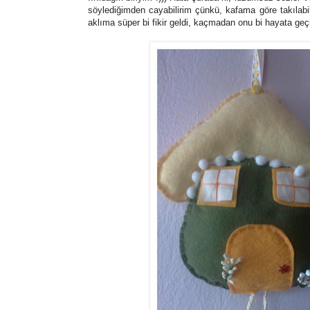
söylediğimden cayabilirim çünkü, kafama göre takılab
aklıma süper bi fikir geldi, kaçmadan onu bi hayata ge