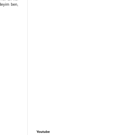
edeyim ben,
Youtube