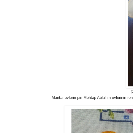
R
Mantar evlerin piri Mehtap Abla'nın evlerinin r