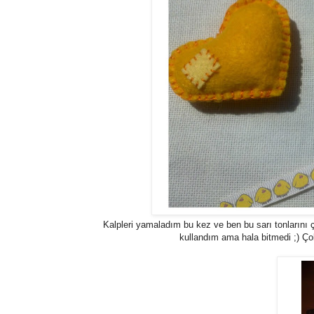
Kalpleri yamaladım bu kez ve ben bu sarı tonlarını 
kullandım ama hala bitmedi ;) Çok