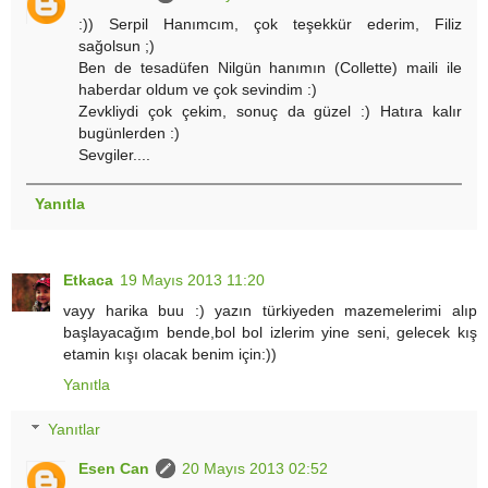
:)) Serpil Hanımcım, çok teşekkür ederim, Filiz
sağolsun ;)
Ben de tesadüfen Nilgün hanımın (Collette) maili ile
haberdar oldum ve çok sevindim :)
Zevkliydi çok çekim, sonuç da güzel :) Hatıra kalır
bugünlerden :)
Sevgiler....
Yanıtla
Etkaca
19 Mayıs 2013 11:20
vayy harika buu :) yazın türkiyeden mazemelerimi alıp
başlayacağım bende,bol bol izlerim yine seni, gelecek kış
etamin kışı olacak benim için:))
Yanıtla
Yanıtlar
Esen Can
20 Mayıs 2013 02:52