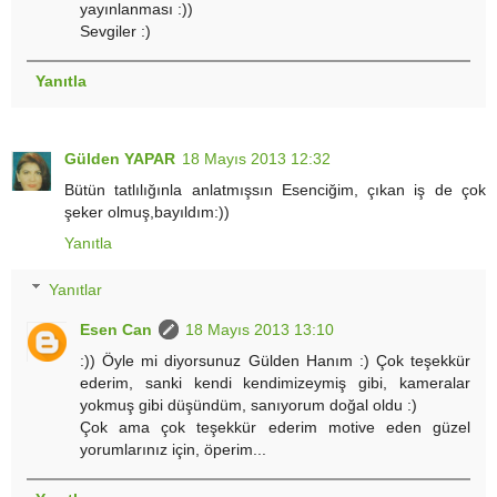
yayınlanması :))
Sevgiler :)
Yanıtla
Gülden YAPAR
18 Mayıs 2013 12:32
Bütün tatlılığınla anlatmışsın Esenciğim, çıkan iş de çok
şeker olmuş,bayıldım:))
Yanıtla
Yanıtlar
Esen Can
18 Mayıs 2013 13:10
:)) Öyle mi diyorsunuz Gülden Hanım :) Çok teşekkür
ederim, sanki kendi kendimizeymiş gibi, kameralar
yokmuş gibi düşündüm, sanıyorum doğal oldu :)
Çok ama çok teşekkür ederim motive eden güzel
yorumlarınız için, öperim...