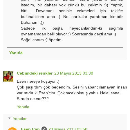
istedim, bir dahası yok çünkü bu çekimin :)) Yaptık,
bitti... Devamını seninle çekmeleri için teklifte
bulunabilirim ama :) Ne harikalar yaratırsın kimbilir
Baharcım :))
Sadece ilk başta heyecanlandım-ki saçımla
oynamamdan belli oluyor :) Sonrasında geçti ama :)
Sağol canım :) öperim...
Yanıtla
Cebimdeki renkler
23 Mayıs 2013 03:38
Esen nereye koşuyor :)
Çok şaşırdım çok beğendim. Sesini yabancılamayan insan
var mıdır ki Esen'cim. Çok sıcak olmuş yahu. Helal sana...
Sırada ne var???
Yanıtla
Yanıtlar
Esen Can
23 Mayıs 2013 03:58