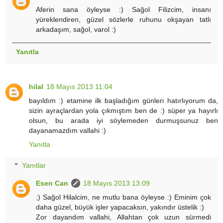
Aferin sana öyleyse :) Sağol Filizcim, insanı
yüreklendiren, güzel sözlerle ruhunu okşayan tatlı
arkadaşım, sağol, varol :)
Yanıtla
hilal
18 Mayıs 2013 11:04
bayıldım :) etamine ilk başladığım günleri hatırlıyorum da,
sizin ayraçlardan yola çıkmıştım ben de :) süper ya hayırlı
olsun, bu arada iyi söylemeden durmuşsunuz ben
dayanamazdım vallahi :)
Yanıtla
Yanıtlar
Esen Can
18 Mayıs 2013 13:09
;) Sağol Hilalcim, ne mutlu bana öyleyse :) Eminim çok
daha güzel, büyük işler yapacaksın, yakındır üstelik :)
Zor dayandım vallahi, Allahtan çok uzun sürmedi