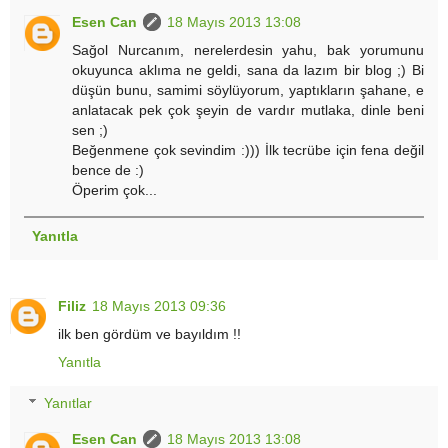
Esen Can
18 Mayıs 2013 13:08
Sağol Nurcanım, nerelerdesin yahu, bak yorumunu
okuyunca aklıma ne geldi, sana da lazım bir blog ;) Bi
düşün bunu, samimi söylüyorum, yaptıkların şahane, e
anlatacak pek çok şeyin de vardır mutlaka, dinle beni
sen ;)
Beğenmene çok sevindim :))) İlk tecrübe için fena değil
bence de :)
Öperim çok...
Yanıtla
Filiz
18 Mayıs 2013 09:36
ilk ben gördüm ve bayıldım !!
Yanıtla
Yanıtlar
Esen Can
18 Mayıs 2013 13:08