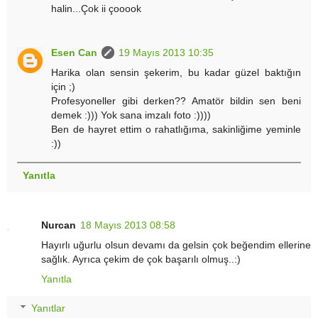
halin...Çok ii çooook
Esen Can
19 Mayıs 2013 10:35
Harika olan sensin şekerim, bu kadar güzel baktığın
için ;)
Profesyoneller gibi derken?? Amatör bildin sen beni
demek :))) Yok sana imzalı foto :))))
Ben de hayret ettim o rahatlığıma, sakinliğime yeminle
:))
Yanıtla
Nurcan
18 Mayıs 2013 08:58
Hayırlı uğurlu olsun devamı da gelsin çok beğendim ellerine
sağlık. Ayrıca çekim de çok başarılı olmuş..:)
Yanıtla
Yanıtlar