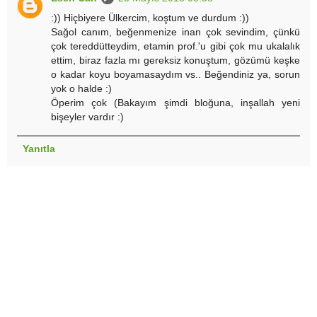
:)) Hiçbiyere Ülkercim, koştum ve durdum :))
Sağol canım, beğenmenize inan çok sevindim, çünkü
çok tereddütteydim, etamin prof.'u gibi çok mu ukalalık
ettim, biraz fazla mı gereksiz konuştum, gözümü keşke
o kadar koyu boyamasaydım vs.. Beğendiniz ya, sorun
yok o halde :)
Öperim çok (Bakayım şimdi bloğuna, inşallah yeni
bişeyler vardır :)
Yanıtla