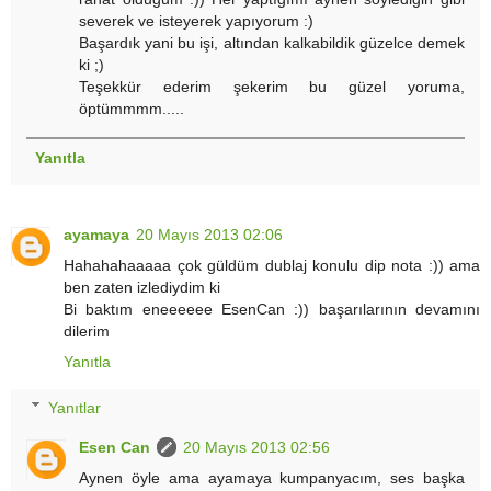
severek ve isteyerek yapıyorum :)
Başardık yani bu işi, altından kalkabildik güzelce demek
ki ;)
Teşekkür ederim şekerim bu güzel yoruma,
öptümmmm.....
Yanıtla
ayamaya
20 Mayıs 2013 02:06
Hahahahaaaaa çok güldüm dublaj konulu dip nota :)) ama
ben zaten izlediydim ki
Bi baktım eneeeeee EsenCan :)) başarılarının devamını
dilerim
Yanıtla
Yanıtlar
Esen Can
20 Mayıs 2013 02:56
Aynen öyle ama ayamaya kumpanyacım, ses başka