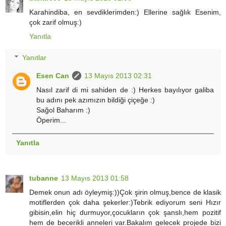
Karahindiba, en sevdiklerimden:) Ellerine sağlık Esenim,
çok zarif olmuş:)
Yanıtla
Yanıtlar
Esen Can
13 Mayıs 2013 02:31
Nasıl zarif di mi sahiden de :) Herkes bayılıyor galiba
bu adını pek azımızın bildiği çiçeğe :)
Sağol Baharım :)
Öperim...
Yanıtla
tubanne
13 Mayıs 2013 01:58
Demek onun adı öyleymiş:))Çok şirin olmuş,bence de klasik
motiflerden çok daha şekerler:)Tebrik ediyorum seni Hızır
gibisin,elin hiç durmuyor,çocukların çok şanslı,hem pozitif
hem de becerikli anneleri var.Bakalım gelecek projede bizi