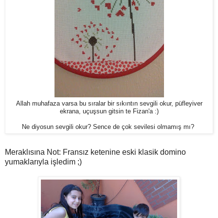
Allah muhafaza varsa bu sıralar bir sıkıntın sevgili okur, püfleyiver
ekrana, uçuşsun gitsin te Fizan'a :)
Ne diyosun sevgili okur? Sence de çok sevilesi olmamış mı?
Meraklısına Not: Fransız ketenine eski klasik domino
yumaklarıyla işledim ;)