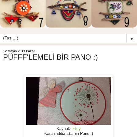
▼
12 Mayıs 2013 Pazar
PÜFFF'LEMELİ BİR PANO :)
Kaynak:
Etsy
Karahindiba Etamin Pano :)