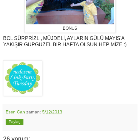
BONUS
BOL SÜRPRİZLİ, MÜJDELİ, AYLARIN GÜLÜ MAYIS'A
YAKIŞIR GÜPGÜZEL BİR HAFTA OLSUN HEPİMİZE :)
Esen Can
zaman:
5/12/2013
Paylaş
26 yorum: