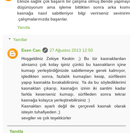
Elinize sağlık çok başarılı bir çalışma olmuş.Bende yapmayı
düşünüyorum ama işleme bittikten sonra arka kısmı
kasnağa nasıl sabitleniyor bilgi verirseniz sevinirim
.çalışmalarınızda başarılar.
Yanıtla
Yanıtlar
Esen Can
27 Ağustos 2013 12:50
Hoşgeldiniz Zekiye Keskin ;) Bu tür kasnaklardan
alırsanız çok kolay işiniz çünkü bu kasnakların içine
kumaşı yerleştirdiğinizde sabitlemeye gerek kalmıyor,
işledikten sonra, fazlalık kumaşları kesip, sürfilesini
yapıp kasnakta bırakabilirsiniz. Ya da bu söylediklerimi
kasnaktan çıkarıp, kasnağın izinin iki santim kadar
farkla keserseniz kumaşı, sürfileden sonra tekrar
kasnağa kolayca yerleştirebilirsiniz :)
Kasnakları ayarlı değil de çerçeveli kasnak olarak
isteyin tuhafiyeden ;)
sevgiler ve çok teşekkürler
Yanıtla