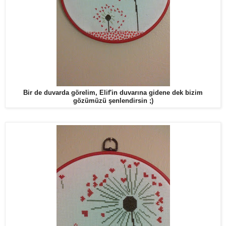
Bir de duvarda görelim, Elif'in duvarına gidene dek bizim
gözümüzü şenlendirsin ;)