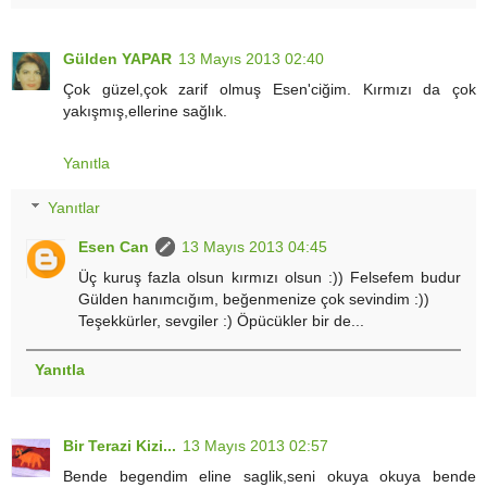
Gülden YAPAR
13 Mayıs 2013 02:40
Çok güzel,çok zarif olmuş Esen'ciğim. Kırmızı da çok
yakışmış,ellerine sağlık.
Yanıtla
Yanıtlar
Esen Can
13 Mayıs 2013 04:45
Üç kuruş fazla olsun kırmızı olsun :)) Felsefem budur
Gülden hanımcığım, beğenmenize çok sevindim :))
Teşekkürler, sevgiler :) Öpücükler bir de...
Yanıtla
Bir Terazi Kizi...
13 Mayıs 2013 02:57
Bende begendim eline saglik,seni okuya okuya bende