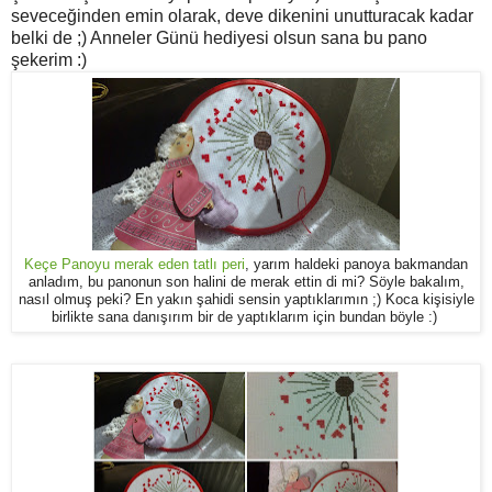
seveceğinden emin olarak, deve dikenini unutturacak kadar
belki de ;) Anneler Günü hediyesi olsun sana bu pano
şekerim :)
Keçe Panoyu merak eden tatlı peri
, yarım haldeki panoya bakmandan
anladım, bu panonun son halini de merak ettin di mi? Söyle bakalım,
nasıl olmuş peki? En yakın şahidi sensin yaptıklarımın ;) Koca kişisiyle
birlikte sana danışırım bir de yaptıklarım için bundan böyle :)