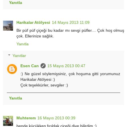
Yanıtla
Harikalar Atölyesi
14 Mayıs 2013 11:09
Bir püf püf çiçeği bu kadar mı sevgi püfler.... Çok hoş olmuş
çok. Ellerinize sağlık.
Yanıtla
Yanıtlar
Esen Can
15 Mayıs 2013 00:47
:) Ne güzel söylemişsiniz, çok hoşuma gitti yorumunuz
Harikalar Atölyesi :)
Çok teşekkürler, sevgiler :)
Yanıtla
Muhterem
16 Mayıs 2013 00:39
bende küçükken fırıldak çiçeği diye bilirdim :)