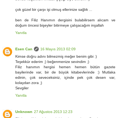
çok güzel bir çarpı işi olmuş ellerinize sağlık ...
ben de Filiz Hanımın dergisini bulabilirsem alıcam ve
doğum öncesi bişeyler bitirmeye çalışacağım inşallah
Yanıtla
Esen Can
16 Mayıs 2013 02:09
Kimse doğru adını bilmezmiş meğer benim gibi :)
Teşekkür ederim ;) beğenmenize sevindim ;)
Filiz hanımın hergisi hemen hemen bütün gazete
bayilerinde var, bir de büyük kitabevlerinde :) Mutlaka
edinin, çok seveceksiniz, içinde pek çok desen var,
kolaydan zora ;)
Sevgiler
Yanıtla
Unknown
27 Ağustos 2013 12:23