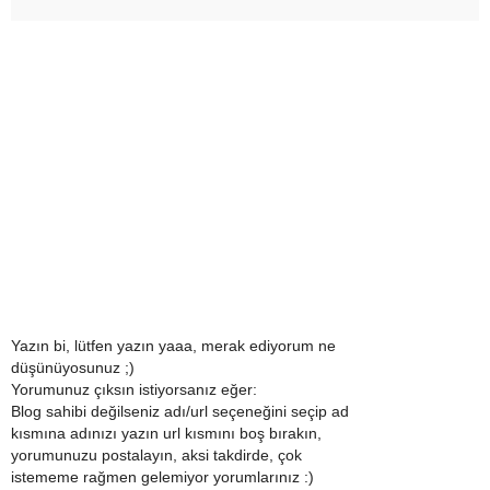
Yazın bi, lütfen yazın yaaa, merak ediyorum ne
düşünüyosunuz ;)
Yorumunuz çıksın istiyorsanız eğer:
Blog sahibi değilseniz adı/url seçeneğini seçip ad
kısmına adınızı yazın url kısmını boş bırakın,
yorumunuzu postalayın, aksi takdirde, çok
istememe rağmen gelemiyor yorumlarınız :)