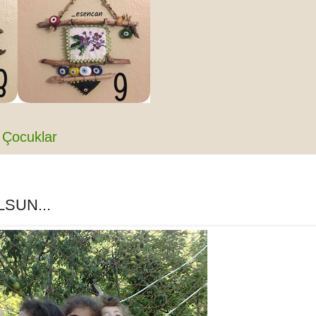
Çocuklar
SUN...