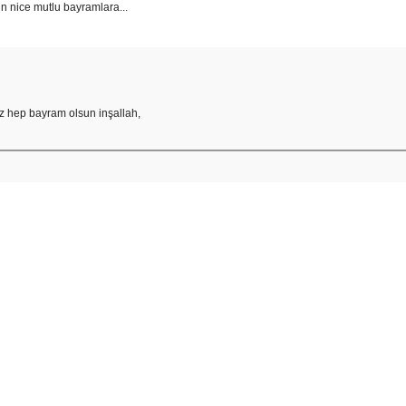
n nice mutlu bayramlara...
z hep bayram olsun inşallah,