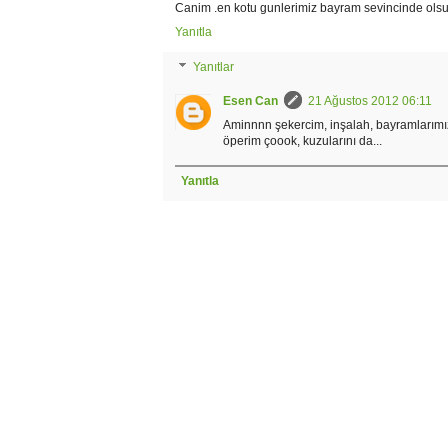
Canim .en kotu gunlerimiz bayram sevincinde olsu
Yanıtla
Yanıtlar
Esen Can
21 Ağustos 2012 06:11
Aminnnn şekercim, inşalah, bayramlarımı
öperim çoook, kuzularını da...
Yanıtla