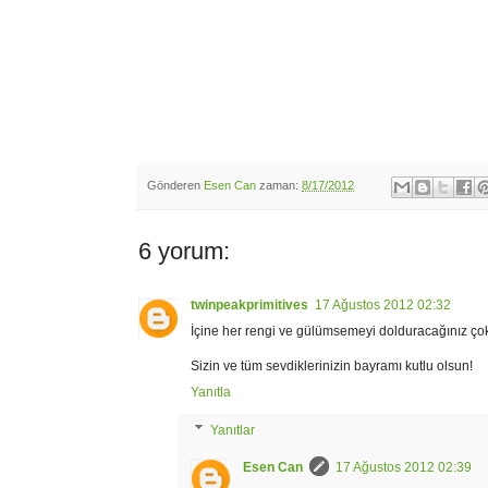
Gönderen
Esen Can
zaman:
8/17/2012
6 yorum:
twinpeakprimitives
17 Ağustos 2012 02:32
İçine her rengi ve gülümsemeyi dolduracağınız ço
Sizin ve tüm sevdiklerinizin bayramı kutlu olsun!
Yanıtla
Yanıtlar
Esen Can
17 Ağustos 2012 02:39