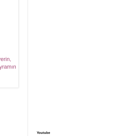
erin,
ayramın
Youtube