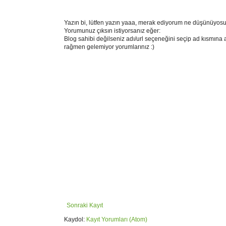
Yazın bi, lütfen yazın yaaa, merak ediyorum ne düşünüyosu
Yorumunuz çıksın istiyorsanız eğer:
Blog sahibi değilseniz adı/url seçeneğini seçip ad kısmına 
rağmen gelemiyor yorumlarınız :)
Sonraki Kayıt
Kaydol:
Kayıt Yorumları (Atom)