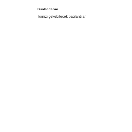
Bunlar da var...
İlginizi çekebilecek bağlantılar.