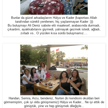
Bunlar da güzel arkadaşlarım Hülya ve Kader (kaportası Allah
tarafından sürekli yenilenen, hiç yaşlanmayan Kader :)))
Bu buluşmayı Ali Deniz sabote etti maalesef, arabasında durmadı,
çıkardım, ayakkabılarını giymedi, yalınayak gezmek istedi, ağladı,
zırladı vs.. O yüzden kısa sürdü buluşmamız....
Handan, Semra, Arzu, bendeniz, Nurten (ki kendisini okuldan beri
görmemiştim, çok iyi oldu görüşmemiz) Hülya ve Kader... Ne iyi ettik de
görüştük, yine ve hep görüşmek dileğiyle...