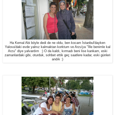
Ha Kemal Abi böyle dedi de ne oldu, ben kocam İstanbul'dayken
Yalova'daki evde yalnız kalmaktan korktum ve Arzu'ya "İlle benimle kal
Arzu" diye yalvardım :) O da kaldı, kırmadı beni lise kankam, eski
zamanlardaki gibi, oturduk, sohbet ettik geç saatlere kadar, eski günleri
andık :)