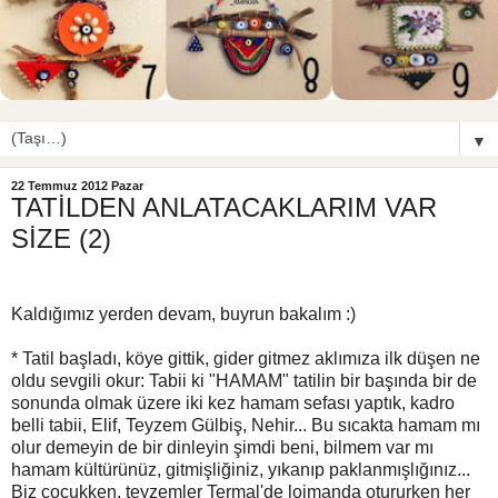
▼
22 Temmuz 2012 Pazar
TATİLDEN ANLATACAKLARIM VAR
SİZE (2)
Kaldığımız yerden devam, buyrun bakalım :)
* Tatil başladı, köye gittik, gider gitmez aklımıza ilk düşen ne
oldu sevgili okur: Tabii ki "HAMAM" tatilin bir başında bir de
sonunda olmak üzere iki kez hamam sefası yaptık, kadro
belli tabii, Elif, Teyzem Gülbiş, Nehir... Bu sıcakta hamam mı
olur demeyin de bir dinleyin şimdi beni, bilmem var mı
hamam kültürünüz, gitmişliğiniz, yıkanıp paklanmışlığınız...
Biz çocukken, teyzemler Termal'de lojmanda otururken her