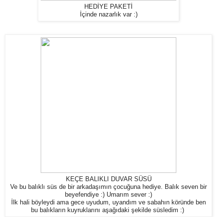
HEDİYE PAKETİ
İçinde nazarlık var :)
KEÇE BALIKLI DUVAR SÜSÜ
Ve bu balıklı süs de bir arkadaşımın çocuğuna hediye. Balık seven bir
beyefendiye :) Umarım sever :)
İlk hali böyleydi ama gece uyudum, uyandım ve sabahın köründe ben
bu balıkların kuyruklarını aşağıdaki şekilde süsledim :)