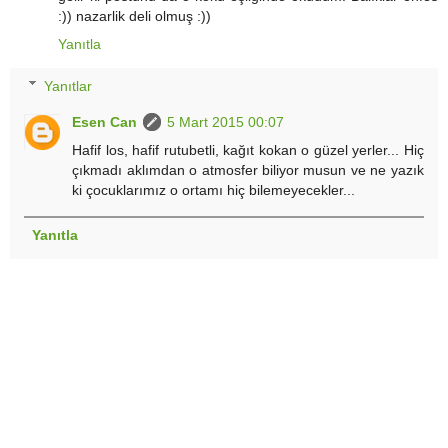
:)) nazarlik deli olmuş :))
Yanıtla
Yanıtlar
Esen Can
5 Mart 2015 00:07
Hafif los, hafif rutubetli, kağıt kokan o güzel yerler... Hiç
çıkmadı aklımdan o atmosfer biliyor musun ve ne yazık
ki çocuklarımız o ortamı hiç bilemeyecekler...
Yanıtla