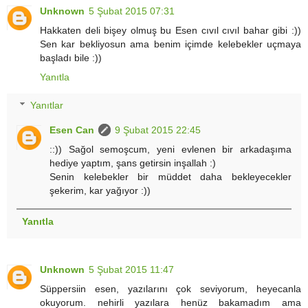
Unknown
5 Şubat 2015 07:31
Hakkaten deli bişey olmuş bu Esen cıvıl cıvıl bahar gibi :))
Sen kar bekliyosun ama benim içimde kelebekler uçmaya
başladı bile :))
Yanıtla
Yanıtlar
Esen Can
9 Şubat 2015 22:45
::)) Sağol semoşcum, yeni evlenen bir arkadaşıma
hediye yaptım, şans getirsin inşallah :)
Senin kelebekler bir müddet daha bekleyecekler
şekerim, kar yağıyor :))
Yanıtla
Unknown
5 Şubat 2015 11:47
Süppersiin esen, yazılarını çok seviyorum, heyecanla
okuyorum. nehirli yazılara henüz bakamadım ama