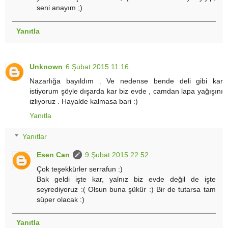
seni anayım ;)
Yanıtla
Unknown
6 Şubat 2015 11:16
Nazarlığa bayıldım . Ve nedense bende deli gibi kar
istiyorum şöyle dışarda kar biz evde , camdan lapa yağışını
izliyoruz . Hayalde kalmasa bari :)
Yanıtla
Yanıtlar
Esen Can
9 Şubat 2015 22:52
Çok teşekkürler serrafun :)
Bak geldi işte kar, yalnız biz evde değil de işte
seyrediyoruz :( Olsun buna şükür :) Bir de tutarsa tam
süper olacak :)
Yanıtla