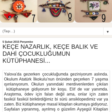
▼
5 Şubat 2015 Perşembe
KEÇE NAZARLIK, KEÇE BALIK VE
DAHİ ÇOCUKLUĞUMUN
KÜTÜPHANESİ...
Yalova'da gezerken çocukluğumda geziniyorum aslında.
Okulum Atatürk İlkokulu'nun önünden geçerken 7 yaşıma
ışınlanıyorum. Okulun yanındaki merdivenlerden çıkılan
kütüphaneye gidiyorum bir koşu. Elif de var yanımda.
Araştırma, ödev için falan değil ama, onlar için zaten
fasikül fasikül biriktirdiğimiz bi sürü ansiklopedimiz var ya
zaten. Biz kütüphaneye masal kitapları okumaya gidiyoruz.
Sayfaları yıpranmış, ayrılmış o güzelim Ayşegül Kitapları