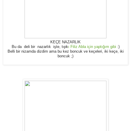
KEÇE NAZARLIK
Bu da deli bir nazarlık işte, tıpk
ı Filiz Abla için yaptığım gibi
:)
Belli bir nizamda dizdim ama bu kez boncuk ve keçeleri, iki keçe, iki
boncuk ;)