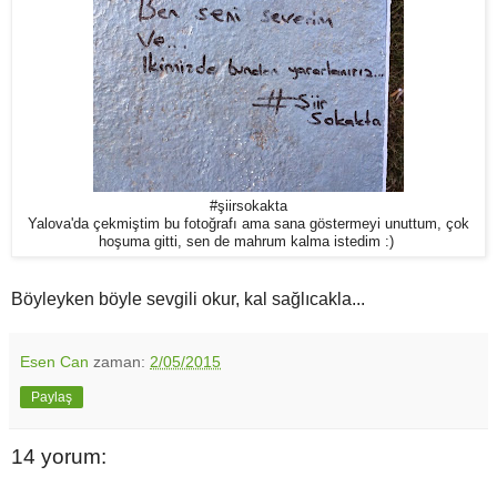
#şiirsokakta
Yalova'da çekmiştim bu fotoğrafı ama sana göstermeyi unuttum, çok
hoşuma gitti, sen de mahrum kalma istedim :)
Böyleyken böyle sevgili okur, kal sağlıcakla...
Esen Can
zaman:
2/05/2015
Paylaş
14 yorum: