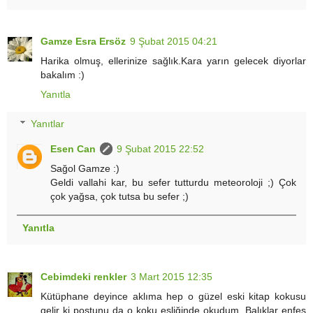
Gamze Esra Ersöz
9 Şubat 2015 04:21
Harika olmuş, ellerinize sağlık.Kara yarın gelecek diyorlar
bakalım :)
Yanıtla
Yanıtlar
Esen Can
9 Şubat 2015 22:52
Sağol Gamze :)
Geldi vallahi kar, bu sefer tutturdu meteoroloji ;) Çok
çok yağsa, çok tutsa bu sefer ;)
Yanıtla
Cebimdeki renkler
3 Mart 2015 12:35
Kütüphane deyince aklıma hep o güzel eski kitap kokusu
gelir ki postunu da o koku eşliğinde okudum. Balıklar enfes