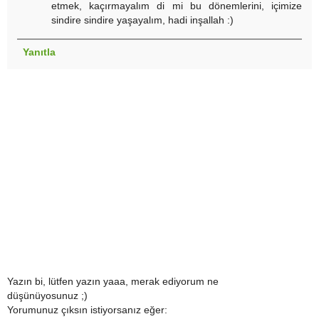
etmek, kaçırmayalım di mi bu dönemlerini, içimize
sindire sindire yaşayalım, hadi inşallah :)
Yanıtla
Yazın bi, lütfen yazın yaaa, merak ediyorum ne
düşünüyosunuz ;)
Yorumunuz çıksın istiyorsanız eğer: