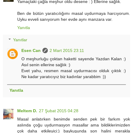
Yamaçtaki çağla meşhur oldu desene : ) Ellerine sağlık.
Ben de bütün yaratıcılığımı masal uydurmaya harcıyorum.
Uyku evveli sanıyorum her evde aynı manzara var.
Yanıtla
Yanıtlar
Esen Can
2 Mart 2015 23:11
O meşhurluğu çoktan haketti sayende Yazdan Kalan :)
Asıl senin ellerine sağlık :)
Evet yahu, resmen masal uydurmacısı olduk çıktık :)
Ne kadar yaratıcıyız biz kadınlar yarabbim :))
Yanıtla
Meltem D.
27 Şubat 2015 04:28
Masal anlatırken benimde senden pek bir farkım yok
aslında çoğu uydurmasyon masallar ama bildiklerimizden
çok daha etkileyici:) baykuşunda son halini merakla