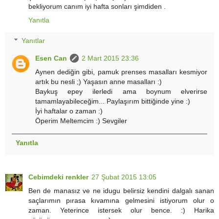
bekliyorum canım iyi hafta sonları şimdiden .
Yanıtla
Yanıtlar
Esen Can
2 Mart 2015 23:36
Aynen dediğin gibi, pamuk prenses masalları kesmiyor
artık bu nesli ;) Yaşasın anne masalları :)
Baykuş epey ilerledi ama boynum elverirse
tamamlayabileceğim... Paylaşırım bittiğinde yine :)
İyi haftalar o zaman :)
Öperim Meltemcim :) Sevgiler
Yanıtla
Cebimdeki renkler
27 Şubat 2015 13:05
Ben de manasız ve ne idugu belirsiz kendini dalgalı sanan
saçlarımın pırasa kıvamına gelmesini istiyorum olur o
zaman. Yeterince istersek olur bence. :) Harika