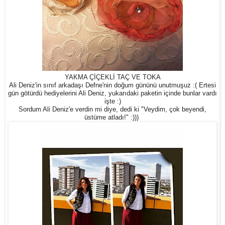
YAKMA ÇİÇEKLİ TAÇ VE TOKA
Ali Deniz'in sınıf arkadaşı Defne'nin doğum gününü unutmuşuz :( Ertesi
gün götürdü hediyelerini Ali Deniz, yukarıdaki paketin içinde bunlar vardı
işte :)
Sordum Ali Deniz'e verdin mi diye, dedi ki "Veydim, çok beyendi,
üstüme atladı!" :)))