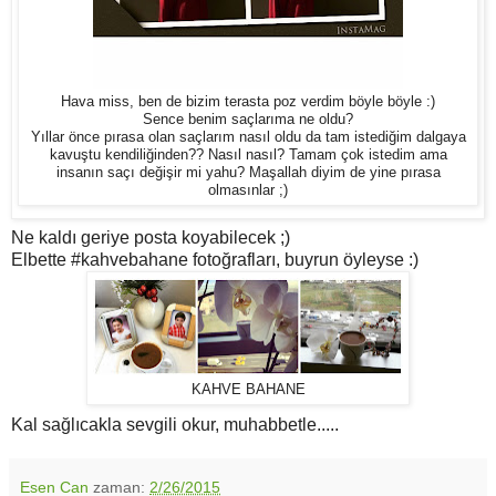
Hava miss, ben de bizim terasta poz verdim böyle böyle :)
Sence benim saçlarıma ne oldu?
Yıllar önce pırasa olan saçlarım nasıl oldu da tam istediğim dalgaya
kavuştu kendiliğinden?? Nasıl nasıl? Tamam çok istedim ama
insanın saçı değişir mi yahu? Maşallah diyim de yine pırasa
olmasınlar ;)
Ne kaldı geriye posta koyabilecek ;)
Elbette #kahvebahane fotoğrafları, buyrun öyleyse :)
KAHVE BAHANE
Kal sağlıcakla sevgili okur, muhabbetle.....
Esen Can
zaman:
2/26/2015