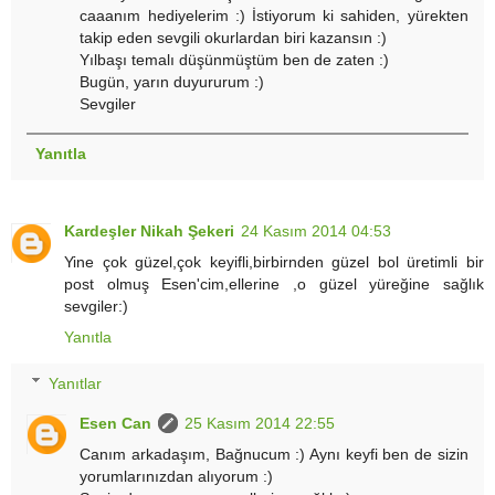
caaanım hediyelerim :) İstiyorum ki sahiden, yürekten
takip eden sevgili okurlardan biri kazansın :)
Yılbaşı temalı düşünmüştüm ben de zaten :)
Bugün, yarın duyururum :)
Sevgiler
Yanıtla
Kardeşler Nikah Şekeri
24 Kasım 2014 04:53
Yine çok güzel,çok keyifli,birbirnden güzel bol üretimli bir
post olmuş Esen'cim,ellerine ,o güzel yüreğine sağlık
sevgiler:)
Yanıtla
Yanıtlar
Esen Can
25 Kasım 2014 22:55
Canım arkadaşım, Bağnucum :) Aynı keyfi ben de sizin
yorumlarınızdan alıyorum :)