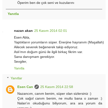
Öperim ben de çok seni ve kuzularını
Yanıtla
nazan akan
25 Kasım 2014 02:01
Esen Abla,
Yaptıkların yorumların süper. Enerjine hayranım (Maşallah)
Ailecek severek beğenerek takip ediyoruz.
Aslı'mın doğum günü ile ilgili birkaç fikrim var.
Sana danışmam gerekiyor.
Sevgiler,
Yanıtla
Yanıtlar
Esen Can
25 Kasım 2014 22:58
Nazancım, canım benim, süper olan sizlersiniz :)
Çok sağol canım benim, ne mutlu bana o zaman :)
Nalan'ın okuduğunu biliyorum, ara ara yorum da