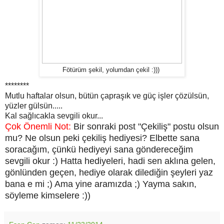
Fötürüm şekil, yolumdan çekil :)))
********
Mutlu haftalar olsun, bütün çapraşık ve güç işler çözülsün,
yüzler gülsün.....
Kal sağlıcakla sevgili okur...
Çok Önemli Not:
Bir sonraki post "Çekiliş" postu olsun
mu? Ne olsun peki çekiliş hediyesi? Elbette sana
soracağım, çünkü hediyeyi sana göndereceğim
sevgili okur :) Hatta hediyeleri, hadi sen aklına gelen,
gönlünden geçen, hediye olarak dilediğin şeyleri yaz
bana e mi ;) Ama yine aramızda ;) Yayma sakın,
söyleme kimselere :))