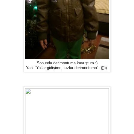
Sonunda derimontuma kavuştum :)
Yani "Yollar gidişime, kızlar derimontuma" :)))))