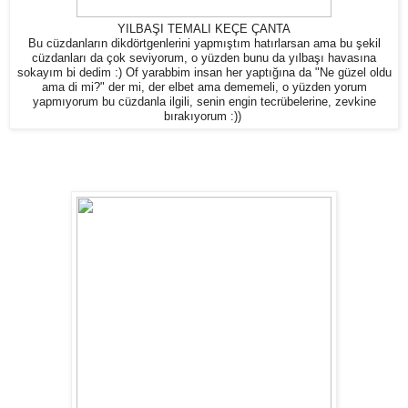
YILBAŞI TEMALI KEÇE ÇANTA
Bu cüzdanların dikdörtgenlerini yapmıştım hatırlarsan ama bu şekil
cüzdanları da çok seviyorum, o yüzden bunu da yılbaşı havasına
sokayım bi dedim :) Of yarabbim insan her yaptığına da "Ne güzel oldu
ama di mi?" der mi, der elbet ama dememeli, o yüzden yorum
yapmıyorum bu cüzdanla ilgili, senin engin tecrübelerine, zevkine
bırakıyorum :))