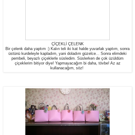
ÇİÇEKLİ ÇELENK
Bir çelenk daha yaptım :) Kalın teli iki kat halde yuvarlak yaptım, sonra
üstünü kurdeleyle kapladım, yani doladım güzelce... Sonra elimdeki
pembeli, beyazlı çiçeklerle süsledim. Süslerken de çok üzüldüm
çiçeklerim bitiyor diye! Yapmayacağım bi daha, tövbe! Az az
kullanacağım, söz!