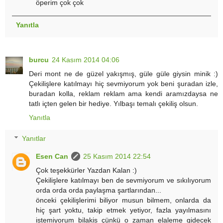
öperim çok çok
Yanıtla
burcu
24 Kasım 2014 04:06
Deri mont ne de güzel yakışmış, güle güle giysin minik :)
Çekilişlere katılmayı hiç sevmiyorum yok beni şuradan izle,
buradan kolla, reklam reklam ama kendi aramızdaysa ne
tatlı içten gelen bir hediye. Yılbaşı temalı çekiliş olsun.
Yanıtla
Yanıtlar
Esen Can
25 Kasım 2014 22:54
Çok teşekkürler Yazdan Kalan :)
Çekilişlere katılmayı ben de sevmiyorum ve sıkılıyorum
orda orda orda paylaşma şartlarından...
önceki çekilişlerimi biliyor musun bilmem, onlarda da
hiç şart yoktu, takip etmek yetiyor, fazla yayılmasını
istemiyorum bilakis çünkü o zaman elaleme gidecek