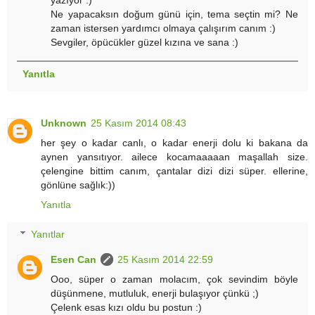
yazıyor :)
Ne yapacaksın doğum günü için, tema seçtin mi? Ne
zaman istersen yardımcı olmaya çalışırım canım :)
Sevgiler, öpücükler güzel kızına ve sana :)
Yanıtla
Unknown
25 Kasım 2014 08:43
her şey o kadar canlı, o kadar enerji dolu ki bakana da
aynen yansıtıyor. ailece kocamaaaaan maşallah size.
çelengine bittim canım, çantalar dizi dizi süper. ellerine,
gönlüne sağlık:))
Yanıtla
Yanıtlar
Esen Can
25 Kasım 2014 22:59
Ooo, süper o zaman molacım, çok sevindim böyle
düşünmene, mutluluk, enerji bulaşıyor çünkü ;)
Çelenk esas kızı oldu bu postun :)