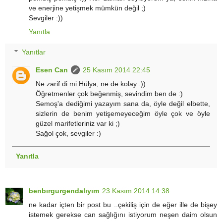
ve enerjine yetişmek mümkün değil ;)
Sevgiler :))
Yanıtla
Yanıtlar
Esen Can
25 Kasım 2014 22:45
Ne zarif di mi Hülya, ne de kolay :))
Öğretmenler çok beğenmiş, sevindim ben de :)
Semoş'a dediğimi yazayım sana da, öyle değil elbette,
sizlerin de benim yetişemeyeceğim öyle çok ve öyle
güzel marifetleriniz var ki ;)
Sağol çok, sevgiler :)
Yanıtla
benbırgurgendalıyım
23 Kasım 2014 14:38
ne kadar içten bir post bu ..çekiliş için de eğer ille de bişey
istemek gerekse can sağlığını istiyorum neşen daim olsun