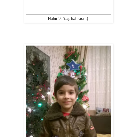
Nehir 9. Yaş hatırası :)