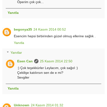
Öperim çok çok...
Yanıtla
begonya35
24 Kasım 2014 00:52
Esencim hepsi birbirinden güzel olmuş ellerine sağlık .
Yanıtla
Yanıtlar
Esen Can
25 Kasım 2014 22:50
:) Çok teşekkürler Leylacım, çok sağol :)
Çekilişe katılırsın sen de e mi?
Sevgiler
Yanıtla
Unknown
24 Kasım 2014 01:32