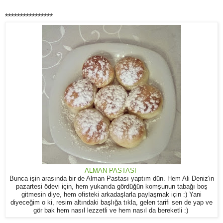
****************
ALMAN PASTASI
Bunca işin arasında bir de Alman Pastası yaptım dün. Hem Ali Deniz'in
pazartesi ödevi için, hem yukarıda gördüğün komşunun tabağı boş
gitmesin diye, hem ofisteki arkadaşlarla paylaşmak için :) Yani
diyeceğim o ki, resim altındaki başlığa tıkla, gelen tarifi sen de yap ve
gör bak hem nasıl lezzetli ve hem nasıl da bereketli :)