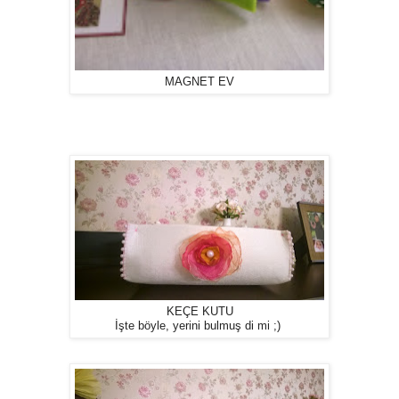
MAGNET EV
KEÇE KUTU
İşte böyle, yerini bulmuş di mi ;)