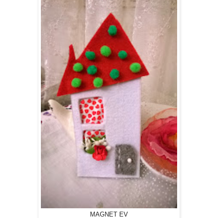
MAGNET EV