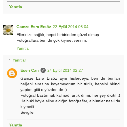
Yanıtla
Gamze Esra Ersöz
22 Eylül 2014 06:04
Ellerinize sağlık, hepsi birbirinden güzel olmuş...
Fotoğraflara ben de çok kıymet veririm.
Yanıtla
Yanıtlar
Esen Can
24 Eylül 2014 02:27
Gamze Esra Ersöz aynı hislerdeyiz ben de bunları
beğeni sırasına koyamıyorum bir türlü, hepsini birinci
yaptım gitti o yüzden de :)
Fotoğraf bastırmak kalmadı artık di mi, her şey dicitıl :)
Halbuki böyle eline aldığın fotoğraflar, albümler nasıl da
kıymetli...
Sevgiler
Yanıtla