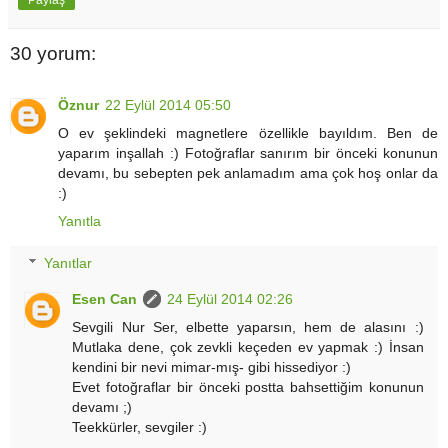
30 yorum:
Öznur
22 Eylül 2014 05:50
O ev şeklindeki magnetlere özellikle bayıldım. Ben de
yaparım inşallah :) Fotoğraflar sanırım bir önceki konunun
devamı, bu sebepten pek anlamadım ama çok hoş onlar da
:)
Yanıtla
Yanıtlar
Esen Can
24 Eylül 2014 02:26
Sevgili Nur Ser, elbette yaparsın, hem de alasını :)
Mutlaka dene, çok zevkli keçeden ev yapmak :) İnsan
kendini bir nevi mimar-mış- gibi hissediyor :)
Evet fotoğraflar bir önceki postta bahsettiğim konunun
devamı ;)
Teekkürler, sevgiler :)