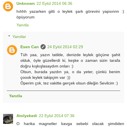
Unknown
22 Eylül 2014 06:36
hıhhh yazarken gitti o leylek şark görevini yapsınnn :)
öpüyorum
Yanıtla
Yanıtlar
Esen Can
24 Eylül 2014 02:29
Tüh yaa, yazın tatilde, denizde leylek göçüne şahit
olduk, öyle güzellerdi ki, keşke o zaman sizin tarafa
doğru kışkışlasaydım onları :)
Olsun, burada yazdın ya, o da yeter, çünkü benim
çoook leylek takipçim var :))
Öperim çok, tez vakitte gerçek olsun dileğin Sevilcim :)
Yanıtla
Atolyekedi
22 Eylül 2014 07:36
O harika magnetler kavga sebebi olacak şimdiden