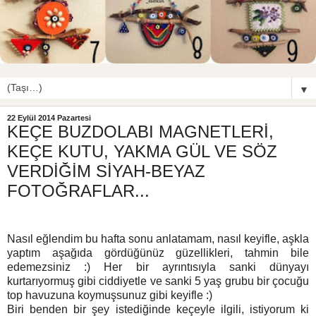
▼
22 Eylül 2014 Pazartesi
KEÇE BUZDOLABI MAGNETLERİ,
KEÇE KUTU, YAKMA GÜL VE SÖZ
VERDİĞİM SİYAH-BEYAZ
FOTOĞRAFLAR...
Nasıl eğlendim bu hafta sonu anlatamam, nasıl keyifle, aşkla
yaptım aşağıda gördüğünüz güzellikleri, tahmin bile
edemezsiniz :) Her bir ayrıntısıyla sanki dünyayı
kurtarıyormuş gibi ciddiyetle ve sanki 5 yaş grubu bir çocuğu
top havuzuna koymuşsunuz gibi keyifle :)
Biri benden bir şey istediğinde keçeyle ilgili, istiyorum ki