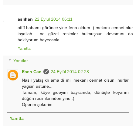
aslıhan
22 Eylül 2014 06:11
offff babamı görünce yine fena oldum :( mekanı cennet olur
inşallah... ne güzel resimler bulmuşsun devamını da
bekliyorum heyecanla...
Yanıtla
Yanıtlar
Esen Can
24 Eylül 2014 02:28
Nasıl yakışıklı ama di mi, mekanı cennet olsun, nurlar
yağsın üstüne...
Tamam, köye gideyim bayramda, dönüşte koyarım
düğün resimlerinden yine :)
Öperim şekerim
Yanıtla