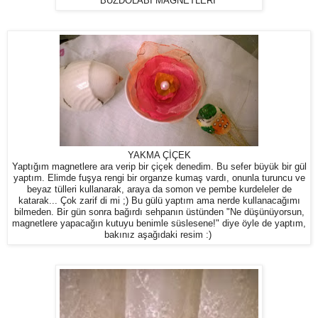
BUZDOLABI MAGNETLERİ
YAKMA ÇİÇEK
Yaptığım magnetlere ara verip bir çiçek denedim. Bu sefer büyük bir gül
yaptım. Elimde fuşya rengi bir organze kumaş vardı, onunla turuncu ve
beyaz tülleri kullanarak, araya da somon ve pembe kurdeleler de
katarak... Çok zarif di mi ;) Bu gülü yaptım ama nerde kullanacağımı
bilmeden. Bir gün sonra bağırdı sehpanın üstünden "Ne düşünüyorsun,
magnetlere yapacağın kutuyu benimle süslesene!" diye öyle de yaptım,
bakınız aşağıdaki resim :)