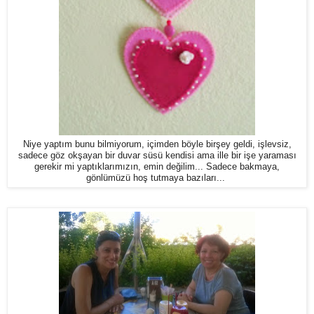
Niye yaptım bunu bilmiyorum, içimden böyle birşey geldi, işlevsiz,
sadece göz okşayan bir duvar süsü kendisi ama ille bir işe yaraması
gerekir mi yaptıklarımızın, emin değilim... Sadece bakmaya,
gönlümüzü hoş tutmaya bazıları...