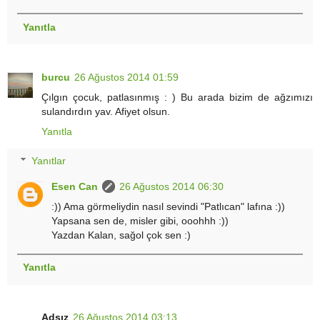
Yanıtla
burcu
26 Ağustos 2014 01:59
Çılgın çocuk, patlasınmış : ) Bu arada bizim de ağzımızı
sulandırdın yav. Afiyet olsun.
Yanıtla
Yanıtlar
Esen Can
26 Ağustos 2014 06:30
:)) Ama görmeliydin nasıl sevindi "Patlıcan" lafına :))
Yapsana sen de, misler gibi, ooohhh :))
Yazdan Kalan, sağol çok sen :)
Yanıtla
Adsız
26 Ağustos 2014 03:13