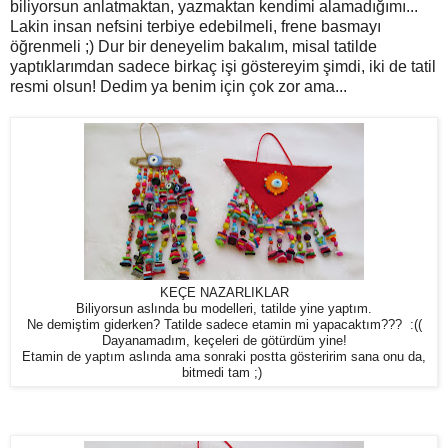
biliyorsun anlatmaktan, yazmaktan kendimi alamadığımı...
Lakin insan nefsini terbiye edebilmeli, frene basmayı
öğrenmeli ;) Dur bir deneyelim bakalım, misal tatilde
yaptıklarımdan sadece birkaç işi göstereyim şimdi, iki de tatil
resmi olsun! Dedim ya benim için çok zor ama...
KEÇE NAZARLIKLAR
Biliyorsun aslında bu modelleri, tatilde yine yaptım.
Ne demiştim giderken? Tatilde sadece etamin mi yapacaktım??? :((
Dayanamadım, keçeleri de götürdüm yine!
Etamin de yaptım aslında ama sonraki postta gösteririm sana onu da,
bitmedi tam ;)