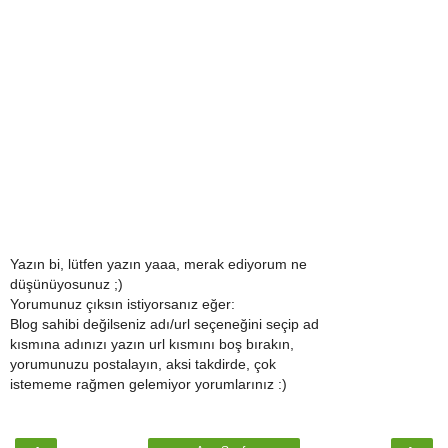
Yazın bi, lütfen yazın yaaa, merak ediyorum ne
düşünüyosunuz ;)
Yorumunuz çıksın istiyorsanız eğer:
Blog sahibi değilseniz adı/url seçeneğini seçip ad
kısmına adınızı yazın url kısmını boş bırakın,
yorumunuzu postalayın, aksi takdirde, çok
istememe rağmen gelemiyor yorumlarınız :)