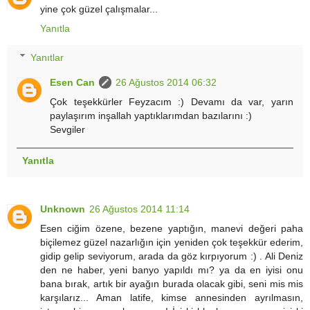
yine çok güzel çalışmalar...
Yanıtla
Yanıtlar
Esen Can
26 Ağustos 2014 06:32
Çok teşekkürler Feyzacım :) Devamı da var, yarın
paylaşırım inşallah yaptıklarımdan bazılarını :)
Sevgiler
Yanıtla
Unknown
26 Ağustos 2014 11:14
Esen ciğim özene, bezene yaptığın, manevi değeri paha
biçilemez güzel nazarlığın için yeniden çok teşekkür ederim,
gidip gelip seviyorum, arada da göz kırpıyorum :) . Ali Deniz
den ne haber, yeni banyo yapıldı mı? ya da en iyisi onu
bana bırak, artık bir ayağın burada olacak gibi, seni mis mis
karşılarız... Aman latife, kimse annesinden ayrılmasın,