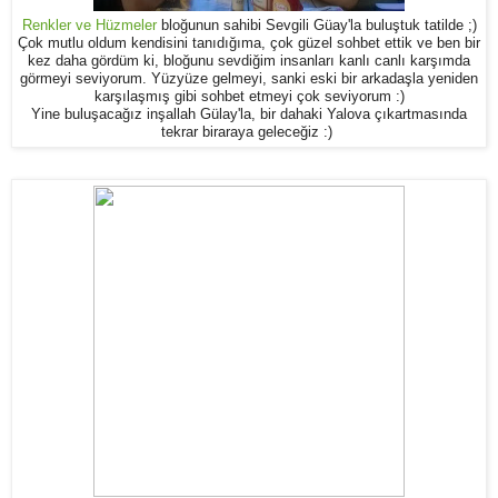
Renkler ve Hüzmeler
bloğunun sahibi Sevgili Güay'la buluştuk tatilde ;)
Çok mutlu oldum kendisini tanıdığıma, çok güzel sohbet ettik ve ben bir
kez daha gördüm ki, bloğunu sevdiğim insanları kanlı canlı karşımda
görmeyi seviyorum. Yüzyüze gelmeyi, sanki eski bir arkadaşla yeniden
karşılaşmış gibi sohbet etmeyi çok seviyorum :)
Yine buluşacağız inşallah Gülay'la, bir dahaki Yalova çıkartmasında
tekrar biraraya geleceğiz :)