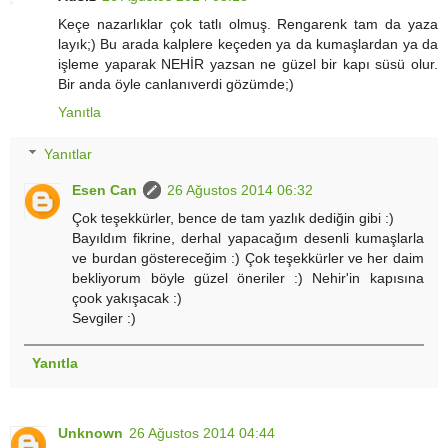
Keçe nazarlıklar çok tatlı olmuş. Rengarenk tam da yaza
layık;) Bu arada kalplere keçeden ya da kumaşlardan ya da
işleme yaparak NEHİR yazsan ne güzel bir kapı süsü olur.
Bir anda öyle canlanıverdi gözümde;)
Yanıtla
Yanıtlar
Esen Can
26 Ağustos 2014 06:32
Çok teşekkürler, bence de tam yazlık dediğin gibi :)
Bayıldım fikrine, derhal yapacağım desenli kumaşlarla
ve burdan göstereceğim :) Çok teşekkürler ve her daim
bekliyorum böyle güzel öneriler :) Nehir'in kapısına
çook yakışacak :)
Sevgiler :)
Yanıtla
Unknown
26 Ağustos 2014 04:44