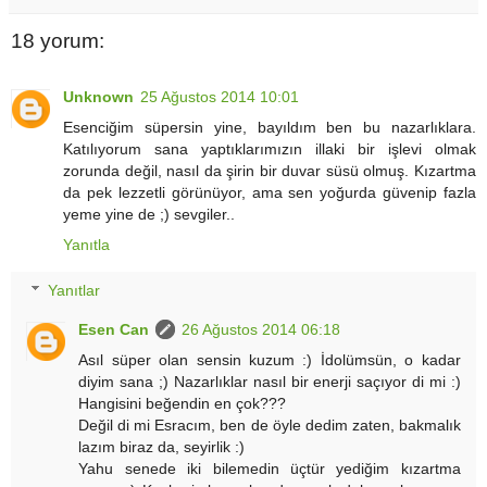
18 yorum:
Unknown
25 Ağustos 2014 10:01
Esenciğim süpersin yine, bayıldım ben bu nazarlıklara.
Katılıyorum sana yaptıklarımızın illaki bir işlevi olmak
zorunda değil, nasıl da şirin bir duvar süsü olmuş. Kızartma
da pek lezzetli görünüyor, ama sen yoğurda güvenip fazla
yeme yine de ;) sevgiler..
Yanıtla
Yanıtlar
Esen Can
26 Ağustos 2014 06:18
Asıl süper olan sensin kuzum :) İdolümsün, o kadar
diyim sana ;) Nazarlıklar nasıl bir enerji saçıyor di mi :)
Hangisini beğendin en çok???
Değil di mi Esracım, ben de öyle dedim zaten, bakmalık
lazım biraz da, seyirlik :)
Yahu senede iki bilemedin üçtür yediğim kızartma