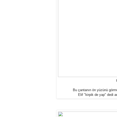
Bu çantanın ön yüzünü görmüş
Elif "kirpik de yap" dedi 