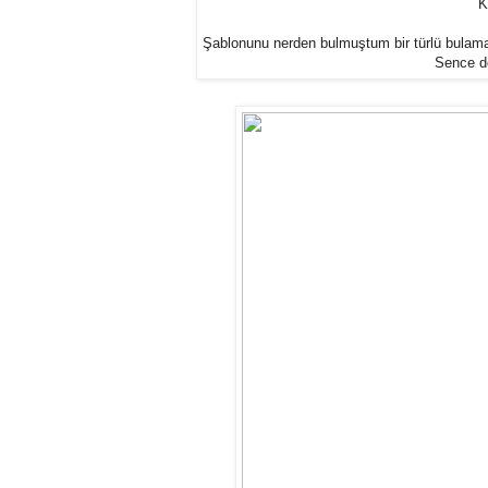
K
Şablonunu nerden bulmuştum bir türlü bulamad
Sence de