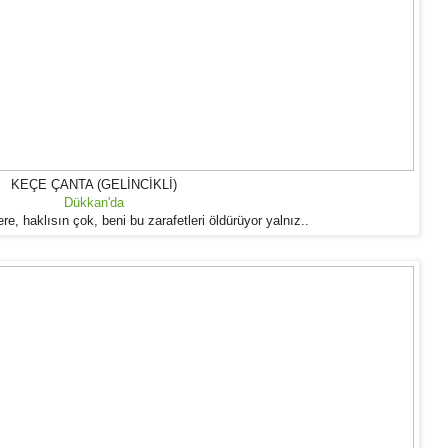
KEÇE ÇANTA (GELİNCİKLİ)
Dükkan'da
e, haklısın çok, beni bu zarafetleri öldürüyor yalnız..