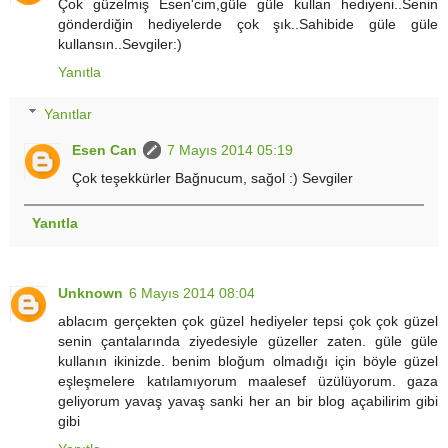
Çok güzelmiş Esen'cim,güle güle kullan hediyeni..Senin
gönderdiğin hediyelerde çok şık..Sahibide güle güle
kullansın..Sevgiler:)
Yanıtla
Yanıtlar
Esen Can
7 Mayıs 2014 05:19
Çok teşekkürler Bağnucum, sağol :) Sevgiler
Yanıtla
Unknown
6 Mayıs 2014 08:04
ablacım gerçekten çok güzel hediyeler tepsi çok çok güzel
senin çantalarında ziyedesiyle güzeller zaten. güle güle
kullanın ikinizde. benim bloğum olmadığı için böyle güzel
eşleşmelere katılamıyorum maalesef üzülüyorum. gaza
geliyorum yavaş yavaş sanki her an bir blog açabilirim gibi
gibi