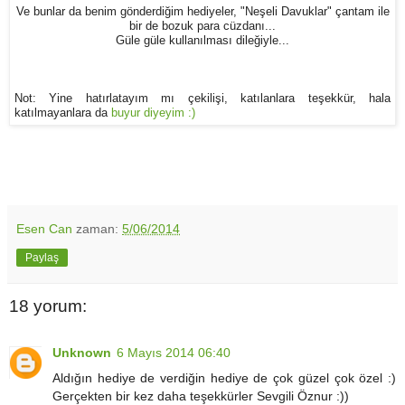
Ve bunlar da benim gönderdiğim hediyeler, "Neşeli Davuklar" çantam ile
bir de bozuk para cüzdanı...
Güle güle kullanılması dileğiyle...
Not: Yine hatırlatayım mı çekilişi, katılanlara teşekkür, hala
katılmayanlara da
buyur diyeyim :)
Esen Can
zaman:
5/06/2014
Paylaş
18 yorum:
Unknown
6 Mayıs 2014 06:40
Aldığın hediye de verdiğin hediye de çok güzel çok özel :)
Gerçekten bir kez daha teşekkürler Sevgili Öznur :))