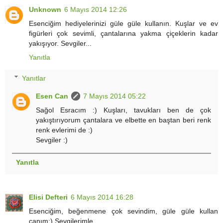
Unknown
6 Mayıs 2014 12:26
Esenciğim hediyelerinizi güle güle kullanın. Kuşlar ve ev
figürleri çok sevimli, çantalarına yakma çiçeklerin kadar
yakışıyor. Sevgiler...
Yanıtla
Yanıtlar
Esen Can
7 Mayıs 2014 05:22
Sağol Esracım :) Kuşları, tavukları ben de çok
yakıştırıyorum çantalara ve elbette en baştan beri renk
renk evlerimi de :)
Sevgiler :)
Yanıtla
Elisi Defteri
6 Mayıs 2014 16:28
Esenciğim, beğenmene çok sevindim, güle güle kullan
canım:) Sevgilerimle.