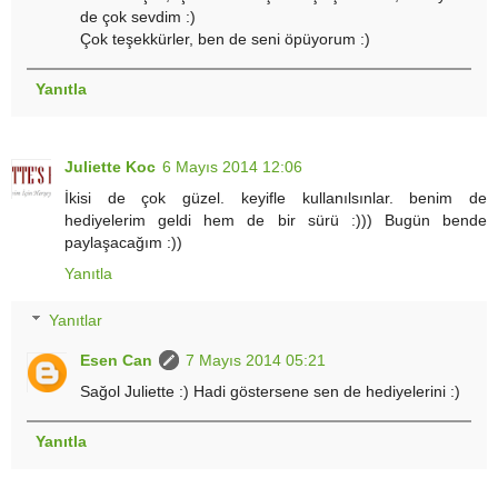
de çok sevdim :)
Çok teşekkürler, ben de seni öpüyorum :)
Yanıtla
Juliette Koc
6 Mayıs 2014 12:06
İkisi de çok güzel. keyifle kullanılsınlar. benim de
hediyelerim geldi hem de bir sürü :))) Bugün bende
paylaşacağım :))
Yanıtla
Yanıtlar
Esen Can
7 Mayıs 2014 05:21
Sağol Juliette :) Hadi göstersene sen de hediyelerini :)
Yanıtla