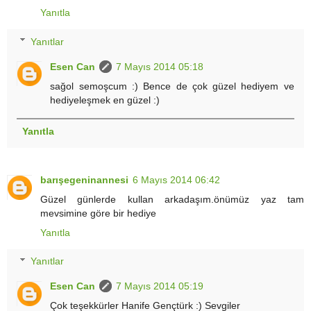
Yanıtla
Yanıtlar
Esen Can
7 Mayıs 2014 05:18
sağol semoşcum :) Bence de çok güzel hediyem ve
hediyeleşmek en güzel :)
Yanıtla
barışegeninannesi
6 Mayıs 2014 06:42
Güzel günlerde kullan arkadaşım.önümüz yaz tam
mevsimine göre bir hediye
Yanıtla
Yanıtlar
Esen Can
7 Mayıs 2014 05:19
Çok teşekkürler Hanife Gençtürk :) Sevgiler