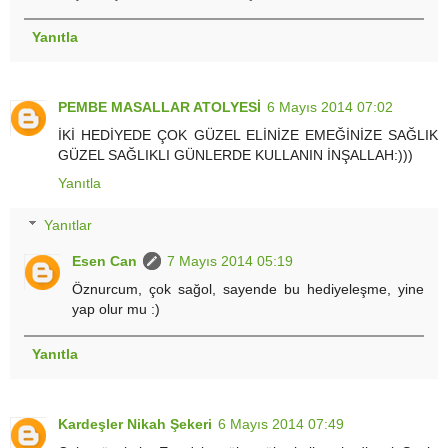
Yanıtla
PEMBE MASALLAR ATOLYESİ
6 Mayıs 2014 07:02
İKİ HEDİYEDE ÇOK GÜZEL ELİNİZE EMEĞİNİZE SAĞLIK
GÜZEL SAĞLIKLI GÜNLERDE KULLANIN İNŞALLAH:)))
Yanıtla
Yanıtlar
Esen Can
7 Mayıs 2014 05:19
Öznurcum, çok sağol, sayende bu hediyeleşme, yine
yap olur mu :)
Yanıtla
Kardeşler Nikah Şekeri
6 Mayıs 2014 07:49