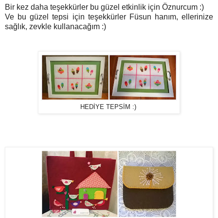
Bir kez daha teşekkürler bu güzel etkinlik için Öznurcum :)
Ve bu güzel tepsi için teşekkürler Füsun hanım, ellerinize
sağlık, zevkle kullanacağım :)
HEDİYE TEPSİM :)