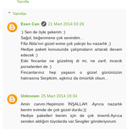
Yanıtla
Yanıtlar
Esen Can
21 Mart 2014 03:26
:) Sen de öyle şekerim :)
Sağol, beğenmene çok sevindim...
Filiz Abla'nın güzel evine çok yakıştı bu nazarlık ;)
Hediye paketi konusunda çalışmaların artarak devam
edecek :)
Eski fincanlar ne güzelmiş di mi, ne zarif, incecik
porselenleri de :)
Fincanlarınız hep yaşasın o güzel gününüzün
hatırasına Serpilcim, aşkınız da ömürlük olsun...
Unknown
25 Mart 2014 19:34
Amin canım.Hepimizin İNŞALLAH .Ayrıca nazarlık
benim evimde de çok güzel durdu:))
Hediye paketleri benim için de çok önemli.Ayrıca
senden aldığım tüyolarda var.Sevgiler gönderiyorum.