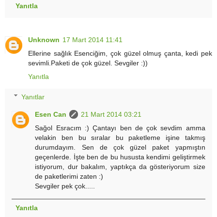
Yanıtla
Unknown
17 Mart 2014 11:41
Ellerine sağlık Esenciğim, çok güzel olmuş çanta, kedi pek
sevimli.Paketi de çok güzel. Sevgiler :))
Yanıtla
Yanıtlar
Esen Can
21 Mart 2014 03:21
Sağol Esracım :) Çantayı ben de çok sevdim amma
velakin ben bu sıralar bu paketleme işine takmış
durumdayım. Sen de çok güzel paket yapmıştın
geçenlerde. İşte ben de bu hususta kendimi geliştirmek
istiyorum, dur bakalım, yaptıkça da gösteriyorum size
de paketlerimi zaten :)
Sevgiler pek çok.....
Yanıtla