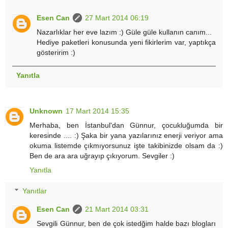
Esen Can
27 Mart 2014 06:19
Nazarlıklar her eve lazım :) Güle güle kullanın canım...
Hediye paketleri konusunda yeni fikirlerim var, yaptıkça
gösteririm :)
Yanıtla
Unknown
17 Mart 2014 15:35
Merhaba, ben İstanbul'dan Günnur, çocukluğumda bir
keresinde .... :) Şaka bir yana yazılarınız enerji veriyor ama
okuma listemde çıkmıyorsunuz işte takibinizde olsam da :)
Ben de ara ara uğrayıp çıkıyorum. Sevgiler :)
Yanıtla
Yanıtlar
Esen Can
21 Mart 2014 03:31
Sevgili Günnur, ben de çok istedğim halde bazı blogları