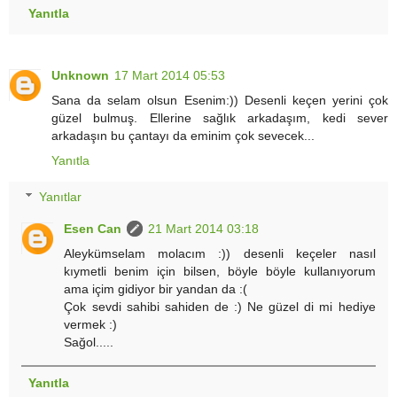
Yanıtla
Unknown
17 Mart 2014 05:53
Sana da selam olsun Esenim:)) Desenli keçen yerini çok
güzel bulmuş. Ellerine sağlık arkadaşım, kedi sever
arkadaşın bu çantayı da eminim çok sevecek...
Yanıtla
Yanıtlar
Esen Can
21 Mart 2014 03:18
Aleykümselam molacım :)) desenli keçeler nasıl
kıymetli benim için bilsen, böyle böyle kullanıyorum
ama içim gidiyor bir yandan da :(
Çok sevdi sahibi sahiden de :) Ne güzel di mi hediye
vermek :)
Sağol.....
Yanıtla