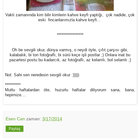
Vakti zamanında kim bilir kimlerin kahve keyfi yaptığı, çok nadide, çok
eski fincanlarımızla kahve keyfi...
*****************
Oh be sevgili okur, dünya varmış, o neydi öyle, çıfıt çarşısı gibi,
kalabalık, bi ton fotoğraflı, bi sürü keçe işli postlar ;) Onlara inat bu
pazartesi postu bu kadarcık, az fotoğraflı, az kelamlı, bol selamlı ;)
Not: Sahi sen neredesin sevgili okur :)))))
**********
Mutlu haftalardan öte, huzurlu haftalar diliyorum sana, bana,
hepimize....
Esen Can
zaman:
3/17/2014
Paylaş