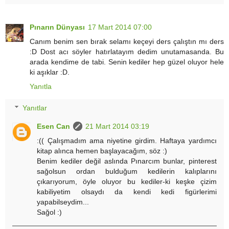
Pınarın Dünyası
17 Mart 2014 07:00
Canım benim sen bırak selamı keçeyi ders çalıştın mı ders
:D Dost acı söyler hatırlatayım dedim unutamasanda. Bu
arada kendime de tabi. Senin kediler hep güzel oluyor hele
ki aşıklar :D.
Yanıtla
Yanıtlar
Esen Can
21 Mart 2014 03:19
:(( Çalışmadım ama niyetine girdim. Haftaya yardımcı
kitap alınca hemen başlayacağım, söz :)
Benim kediler değil aslında Pınarcım bunlar, pinterest
sağolsun ordan bulduğum kedilerin kalıplarını
çıkarıyorum, öyle oluyor bu kediler-ki keşke çizim
kabiliyetim olsaydı da kendi kedi figürlerimi
yapabilseydim...
Sağol :)