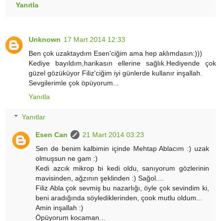
Yanıtla
Unknown
17 Mart 2014 12:33
Ben çok uzaktaydım Esen'ciğim ama hep aklımdasın:)))
Kediye bayıldım,harikasın ellerine sağlık.Hediyende çok
güzel gözüküyor Filiz'ciğim iyi günlerde kullanır inşallah.
Sevgilerimle çok öpüyorum...
Yanıtla
Yanıtlar
Esen Can
21 Mart 2014 03:23
Sen de benim kalbimin içinde Mehtap Ablacım :) uzak
olmuşsun ne gam :)
Kedi azcık mikrop bi kedi oldu, sanıyorum gözlerinin
mavisinden, ağzının şeklinden :) Sağol....
Filiz Abla çok sevmiş bu nazarlığı, öyle çok sevindim ki,
beni aradığında söylediklerinden, çook mutlu oldum...
Amin inşallah :)
Öpüyorum kocaman...