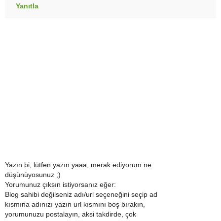
Yanıtla
Yazın bi, lütfen yazın yaaa, merak ediyorum ne
düşünüyosunuz ;)
Yorumunuz çıksın istiyorsanız eğer:
Blog sahibi değilseniz adı/url seçeneğini seçip ad
kısmına adınızı yazın url kısmını boş bırakın,
yorumunuzu postalayın, aksi takdirde, çok