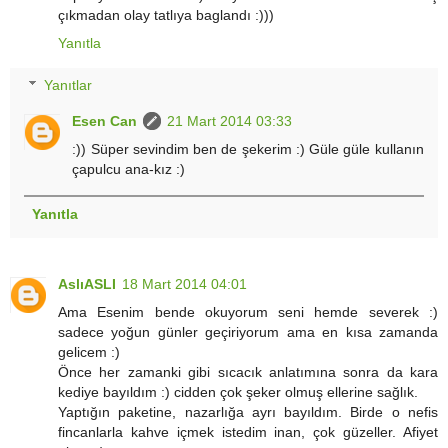
çıkmadan olay tatlıya baglandı :)))
Yanıtla
Yanıtlar
Esen Can
21 Mart 2014 03:33
:)) Süper sevindim ben de şekerim :) Güle güle kullanın
çapulcu ana-kız :)
Yanıtla
AslıASLI
18 Mart 2014 04:01
Ama Esenim bende okuyorum seni hemde severek :)
sadece yoğun günler geçiriyorum ama en kısa zamanda
gelicem :)
Önce her zamanki gibi sıcacık anlatımına sonra da kara
kediye bayıldım :) cidden çok şeker olmuş ellerine sağlık.
Yaptığın paketine, nazarlığa ayrı bayıldım. Birde o nefis
fincanlarla kahve içmek istedim inan, çok güzeller. Afiyet