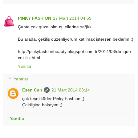
PINKY FASHION
17 Mart 2014 04:59
Çanta çok güzel olmuş, ellerine sağlık
Bu arada, çekiliş düzenliyorum katılmak istersen beklerim ;)
http://pinkyfashionbeauty.blogspot.com.tr/2014/03/clinique-
cekilisi.html
Yanıtla
Yanıtlar
Esen Can
21 Mart 2014 03:14
çok teşekkürler Pinky Fashion ;)
Çekilişine bakayım ;)
Yanıtla