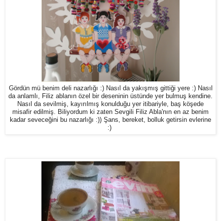
Gördün mü benim deli nazarlığı :) Nasıl da yakışmış gittiği yere :) Nasıl
da anlamlı, Filiz ablanın özel bir deseninin üstünde yer bulmuş kendine.
Nasıl da sevilmiş, kayırılmış konulduğu yer itibariyle, baş köşede
misafir edilmiş. Biliyordum ki zaten Sevgili Filiz Abla'nın en az benim
kadar seveceğini bu nazarlığı :)) Şans, bereket, bolluk getirsin evlerine
:)