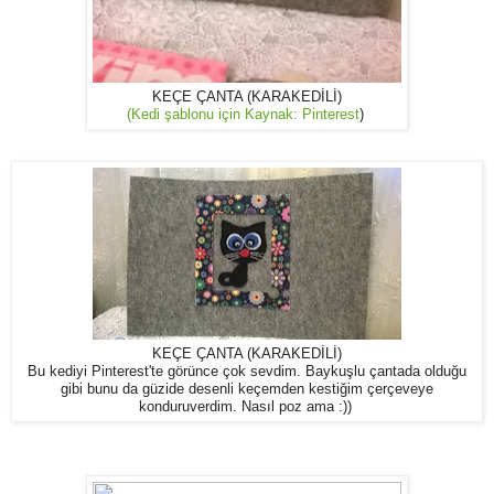
KEÇE ÇANTA (KARAKEDİLİ)
(Kedi şablonu için Kaynak: Pinterest
)
KEÇE ÇANTA (KARAKEDİLİ)
Bu kediyi Pinterest'te görünce çok sevdim. Baykuşlu çantada olduğu
gibi bunu da güzide desenli keçemden kestiğim çerçeveye
konduruverdim. Nasıl poz ama :))