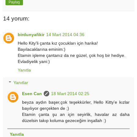
Paylaş
14 yorum:
birdunyafikir
14 Mart 2014 04:36
Hello Kity'li çanta kız çocukları için harika!
Bayılacaklarına eminim:)
Etamin işleme çantanız da ne güzel, çok hoş bir hediye.
Evladiyelik yani:)
Yanıtla
Yanıtlar
Esen Can
18 Mart 2014 02:25
beyza aydın başer,çok teşekkürler, Hello Kitty'e kızlar
bayılıyor gerçekten de ;)
Etamin çanta şu an için seyirlik, havalar az daha
düzelsin takıp koluma gezeceğim inşallah :)
Yanıtla