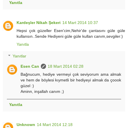
Yanıtla
Kardeşler Nikah Şekeri
14 Mart 2014 10:37
Hepsi çok güzeller Esen'cim,Nehir'de çantasını güle güle
kullansın..Sende Hediyeni güle güle kullan canım,sevgiler:)
Yanıtla
Yanıtlar
Esen Can
18 Mart 2014 02:28
Bağnucum, hediye vermeyi çok seviyorum ama almak
ve hem de böylesi kıymetli bir hediyeyi almak da çoook
güzel :)
Aminn, inşallah canım ;)
Yanıtla
Unknown
14 Mart 2014 12:18