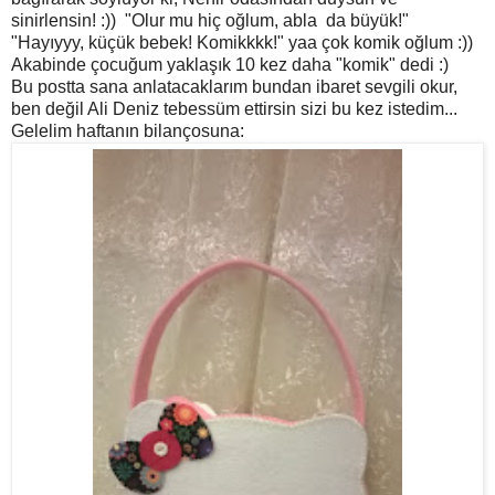
sinirlensin! :)) "Olur mu hiç oğlum, abla da büyük!"
"Hayıyyy, küçük bebek! Komikkkk!" yaa çok komik oğlum :))
Akabinde çocuğum yaklaşık 10 kez daha "komik" dedi :)
Bu postta sana anlatacaklarım bundan ibaret sevgili okur,
ben değil Ali Deniz tebessüm ettirsin sizi bu kez istedim...
Gelelim haftanın bilançosuna: