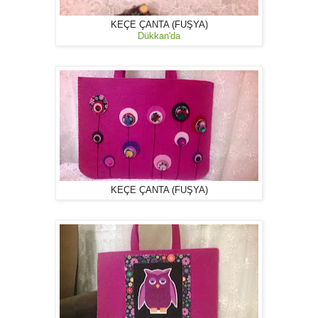
KEÇE ÇANTA (FUŞYA)
Dükkan'da
KEÇE ÇANTA (FUŞYA)