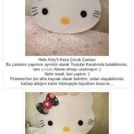
Hello Kitty'li Keçe Çocuk Çantası
Bu çantanın yapımını ayrıntılı olarak Youtube Kanalımda bulabilirsiniz,
tam
şurada
Abone olmayı unutmayın :)
Nehir istedi, ben yaptım :)
Pinterest'ten (en altta kaynak olarak belirttim, ordan ulaşabilirsiniz
kalıba) aldığım kalıbı fotokopiyle büyüttüm birazcık...