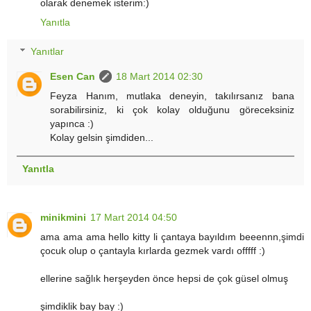
olarak denemek isterim:)
Yanıtla
Yanıtlar
Esen Can
18 Mart 2014 02:30
Feyza Hanım, mutlaka deneyin, takılırsanız bana
sorabilirsiniz, ki çok kolay olduğunu göreceksiniz
yapınca :)
Kolay gelsin şimdiden...
Yanıtla
minikmini
17 Mart 2014 04:50
ama ama ama hello kitty li çantaya bayıldım beeennn,şimdi
çocuk olup o çantayla kırlarda gezmek vardı offfff :)
ellerine sağlık herşeyden önce hepsi de çok güsel olmuş
şimdiklik bay bay :)