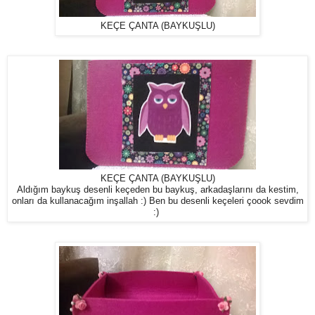
KEÇE ÇANTA (BAYKUŞLU)
KEÇE ÇANTA (BAYKUŞLU)
Aldığım baykuş desenli keçeden bu baykuş, arkadaşlarını da kestim,
onları da kullanacağım inşallah :) Ben bu desenli keçeleri çoook sevdim
:)