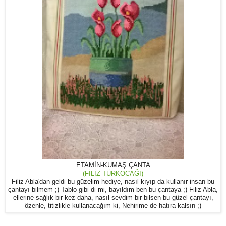
ETAMİN-KUMAŞ ÇANTA
(FİLİZ TÜRKOCAĞI)
Filiz Abla'dan geldi bu güzelim hediye, nasıl kıyıp da kullanır insan bu
çantayı bilmem ;) Tablo gibi di mi, bayıldım ben bu çantaya ;) Filiz Abla,
ellerine sağlık bir kez daha, nasıl sevdim bir bilsen bu güzel çantayı,
özenle, titizlikle kullanacağım ki, Nehirime de hatıra kalsın ;)