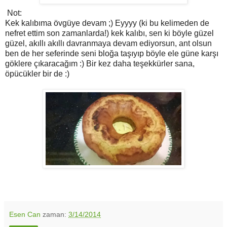
Not:
Kek kalıbıma övgüye devam ;) Eyyyy (ki bu kelimeden de
nefret ettim son zamanlarda!) kek kalıbı, sen ki böyle güzel
güzel, akıllı akıllı davranmaya devam ediyorsun, ant olsun
ben de her seferinde seni bloğa taşıyıp böyle ele güne karşı
göklere çıkaracağım :) Bir kez daha teşekkürler sana,
öpücükler bir de :)
Esen Can
zaman:
3/14/2014