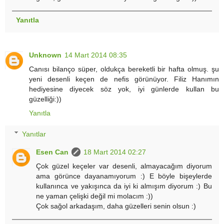
Yanıtla
Unknown
14 Mart 2014 08:35
Canısı bilanço süper, oldukça bereketli bir hafta olmuş. şu
yeni desenli keçen de nefis görünüyor. Filiz Hanımın
hediyesine diyecek söz yok, iyi günlerde kullan bu
güzelliği:))
Yanıtla
Yanıtlar
Esen Can
18 Mart 2014 02:27
Çok güzel keçeler var desenli, almayacağım diyorum
ama görünce dayanamıyorum :) E böyle bişeylerde
kullanınca ve yakışınca da iyi ki almışım diyorum :) Bu
ne yaman çelişki değil mi molacım :))
Çok sağol arkadaşım, daha güzelleri senin olsun :)