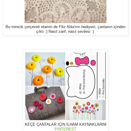
Bu minicik çerçeveli etamin de Filiz Abla'nın hediyesi, çantanın içinden
çıktı :) Nasıl zarif, nasıl sevilesi :)
KEÇE ÇANTALAR İÇİN İLHAM KAYNAKLARIM
PINTEREST