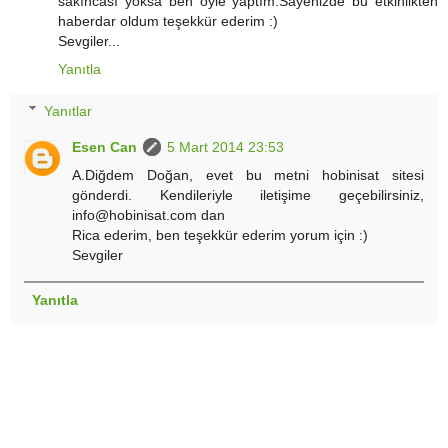
sakıncası yoksa ben öyle yaptım.Sayenizde bu etkinlikten
haberdar oldum teşekkür ederim :)
Sevgiler...
Yanıtla
Yanıtlar
Esen Can
5 Mart 2014 23:53
A.Diğdem Doğan, evet bu metni hobinisat sitesi
gönderdi. Kendileriyle iletişime geçebilirsiniz,
info@hobinisat.com dan
Rica ederim, ben teşekkür ederim yorum için :)
Sevgiler
Yanıtla