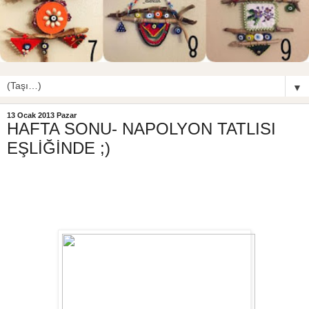
▼
13 Ocak 2013 Pazar
HAFTA SONU- NAPOLYON TATLISI
EŞLİĞİNDE ;)