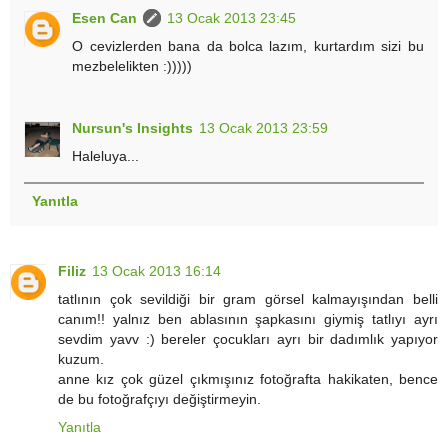
Esen Can
13 Ocak 2013 23:45
O cevizlerden bana da bolca lazım, kurtardım sizi bu
mezbelelikten :)))))
Nursun's Insights
13 Ocak 2013 23:59
Haleluya...
Yanıtla
Filiz
13 Ocak 2013 16:14
tatlının çok sevildiği bir gram görsel kalmayışından belli
canım!! yalnız ben ablasının şapkasını giymiş tatlıyı ayrı
sevdim yavv :) bereler çocukları ayrı bir dadımlık yapıyor
kuzum.
anne kız çok güzel çıkmışınız fotoğrafta hakikaten, bence
de bu fotoğrafçıyı değiştirmeyin.
Yanıtla