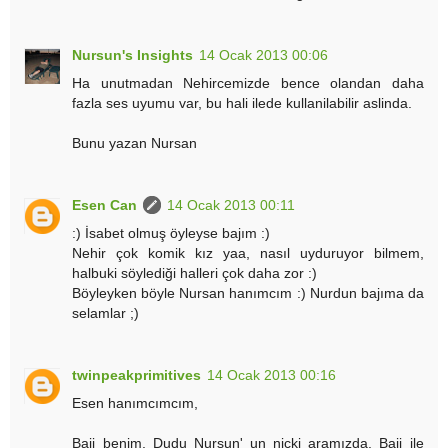
Nursun's Insights
14 Ocak 2013 00:06
Ha unutmadan Nehircemizde bence olandan daha
fazla ses uyumu var, bu hali ilede kullanilabilir aslinda.
Bunu yazan Nursan
Esen Can
14 Ocak 2013 00:11
:) İsabet olmuş öyleyse bajım :)
Nehir çok komik kız yaa, nasıl uyduruyor bilmem,
halbuki söylediği halleri çok daha zor :)
Böyleyken böyle Nursan hanımcım :) Nurdun bajıma da
selamlar ;)
twinpeakprimitives
14 Ocak 2013 00:16
Esen hanımcımcım,
Baji benim, Dudu Nursun' un nicki aramızda. Baji ile