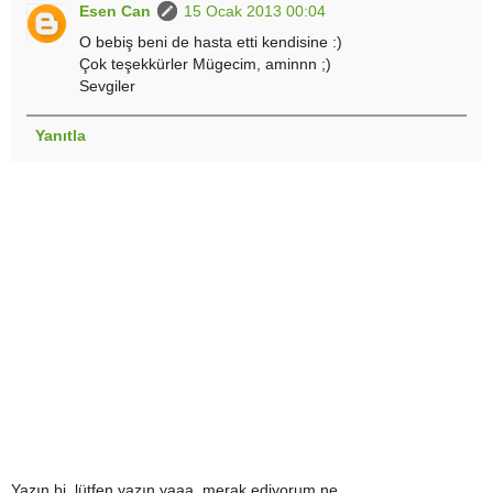
Esen Can
15 Ocak 2013 00:04
O bebiş beni de hasta etti kendisine :)
Çok teşekkürler Mügecim, aminnn ;)
Sevgiler
Yanıtla
Yazın bi, lütfen yazın yaaa, merak ediyorum ne