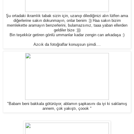
Şu ortadaki ikramlık tabak sizin için, uzanıp dilediğinizi alın lütfen ama
diğerlerine sakın dokunmayın, onlar benim :)) Haa sakın bizim
memlekette aramayın benzerlerini, bulamazsınız, taaa yaban ellerden
geldiler bize :)))
Bin teşekkür getiren gönlü ummanlar kadar zengin can arkadaşa :)
Azcık da fotoğraflar konuşsun şimdi....
"Babam beni bakkala götürüyor, ablamın şapkasını da iyi ki saklamış
annem, çok yakıştı, çoook "