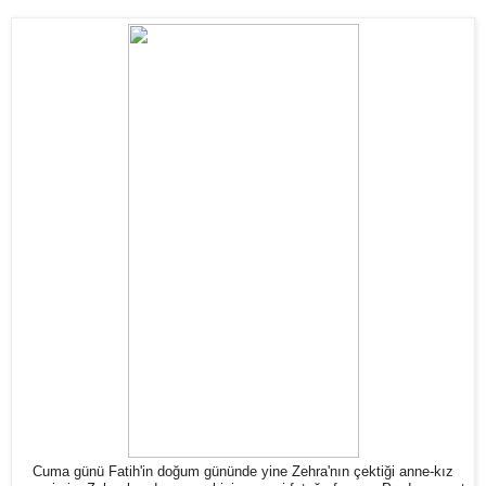
Cuma günü Fatih'in doğum gününde yine Zehra'nın çektiği anne-kız