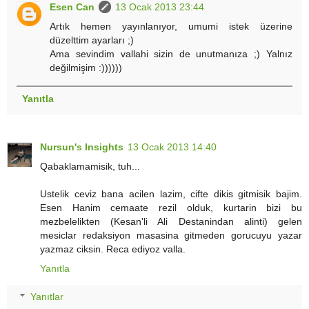
Esen Can
13 Ocak 2013 23:44
Artık hemen yayınlanıyor, umumi istek üzerine
düzelttim ayarları ;)
Ama sevindim vallahi sizin de unutmanıza ;) Yalnız
değilmişim :))))))
Yanıtla
Nursun's Insights
13 Ocak 2013 14:40
Qabaklamamisik, tuh...
Ustelik ceviz bana acilen lazim, cifte dikis gitmisik bajim.
Esen Hanim cemaate rezil olduk, kurtarin bizi bu
mezbelelikten (Kesan'li Ali Destanindan alinti) gelen
mesiclar redaksiyon masasina gitmeden gorucuyu yazar
yazmaz ciksin. Reca ediyoz valla.
Yanıtla
Yanıtlar