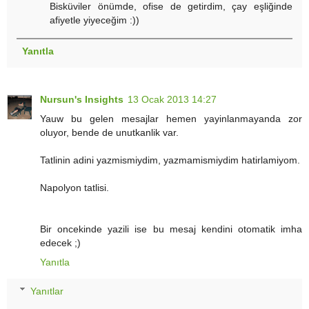
Bisküviler önümde, ofise de getirdim, çay eşliğinde
afiyetle yiyeceğim :))
Yanıtla
Nursun's Insights
13 Ocak 2013 14:27
Yauw bu gelen mesajlar hemen yayinlanmayanda zor
oluyor, bende de unutkanlik var.
Tatlinin adini yazmismiydim, yazmamismiydim hatirlamiyom.
Napolyon tatlisi.
Bir oncekinde yazili ise bu mesaj kendini otomatik imha
edecek ;)
Yanıtla
Yanıtlar