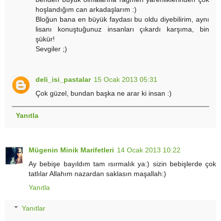
hoşlandığım can arkadaşlarım :)
Bloğun bana en büyük faydası bu oldu diyebilirim, aynı
lisanı konuştuğunuz insanları çıkardı karşıma, bin
şükür!
Sevgiler ;)
deli_isi_pastalar
15 Ocak 2013 05:31
Çok güzel, bundan başka ne arar ki insan :)
Yanıtla
Mügenin Minik Marifetleri
14 Ocak 2013 10:22
Ay bebişe bayıldım tam ısırmalık ya:) sizin bebişlerde çok
tatlılar Allahım nazardan saklasın maşallah:)
Yanıtla
Yanıtlar