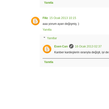
Yanıtla
Filiz
15 Ocak 2013 10:15
aaa yorum ayarı değişmiş :)
Yanıtla
Yanıtlar
Esen Can
16 Ocak 2013 02:37
Kanber kardeşlerin ısrarıyla değişti, iyi de
Yanıtla