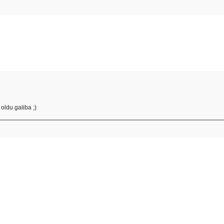
 oldu galiba ;)