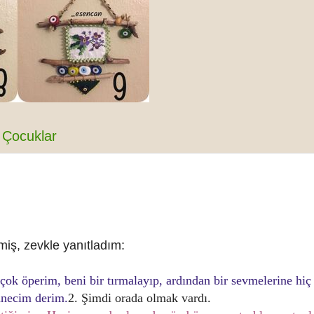
Çocuklar
iş, zevkle yanıtladım:
 çok öperim, beni bir tırmalayıp, ardından bir sevmelerine hiç
annecim derim.
2. Şimdi orada olmak vardı.