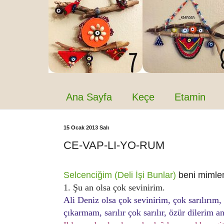
Ana Sayfa
Keçe
Etamin
15 Ocak 2013 Salı
CE-VAP-LI-YO-RUM
Selcenciğim (Deli İşi Bunlar)
beni mimlem
1. Şu an olsa çok sevinirim.
Ali Deniz olsa çok sevinirim, çok sarılırım,
çıkarmam, sarılır çok sarılır, özür dilerim 