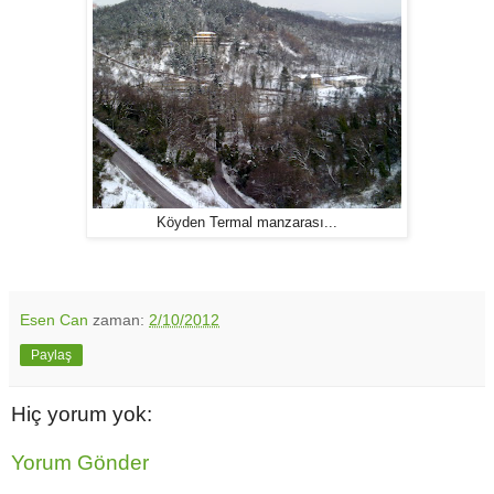
Köyden Termal manzarası...
Esen Can
zaman:
2/10/2012
Paylaş
Hiç yorum yok:
Yorum Gönder