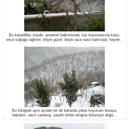
Bu karanfiller, köyde, annemin balkonunda, kar manzarasına karşı,
onca soğuğa rağmen, böyle güzel, böyle taze nasıl kalmışlar, hayret...
Bu fotoğrafı aynı açıdan bir de baharda çekip koyucam buraya,
bakalım, nasıl canlanıp, yeşilin binbir rengine bürünüyo doğa...