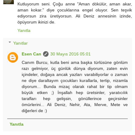
Kutluyorum seni. Çoğu anne "Aman dökülür, aman akar,
aman kokar." diye çocuklarına engel oluyor. Sen teşvik
ediyorsun zira üretiyorsun. Ali Deniz annesinin izinde,
öpüyorum ikinizi de.
Yanıtla
Yanıtlar
Esen Can
30 Mayıs 2016 05:01
Canım Burcu, kutla beni ama başka türlüsüne gönlüm
razı gelmiyor, üç günlük dünya diyorum, zaten evin
içindeler, doğaya ancak yazları varabiliyorlar o zaman
ne diye daraltayım çocukları kurallarla, tertip, nizamla
diyorum... Bunda mizaç olarak rahat bir tip olmam
büyük etken ;) İnşallah hep üretsinler, yaratıcılık
tarafları hep gelişsin, gönüllerince geçirsinler
ömürlerini... Ali Deniz, Nehir, Ata, Merve, Mete ve
diğerleri de :)
Yanıtla