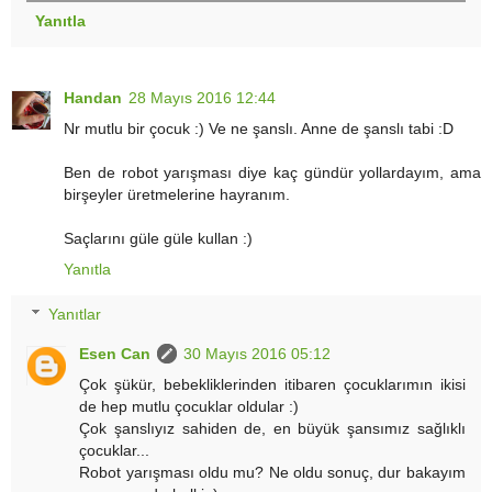
Yanıtla
Handan
28 Mayıs 2016 12:44
Nr mutlu bir çocuk :) Ve ne şanslı. Anne de şanslı tabi :D
Ben de robot yarışması diye kaç gündür yollardayım, ama
birşeyler üretmelerine hayranım.
Saçlarını güle güle kullan :)
Yanıtla
Yanıtlar
Esen Can
30 Mayıs 2016 05:12
Çok şükür, bebekliklerinden itibaren çocuklarımın ikisi
de hep mutlu çocuklar oldular :)
Çok şanslıyız sahiden de, en büyük şansımız sağlıklı
çocuklar...
Robot yarışması oldu mu? Ne oldu sonuç, dur bakayım