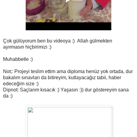
Çok gülüyorum ben bu videoya :) Allah gülmekten
ayırmasın hiçbirimizi :)
Muhabbetle :)
Not;: Projeyi teslim ettim ama diploma henüz yok ortada, dur
bakalım sınavları da bitireyim, kutlayacağız tabii, haber
edeceğim size :)
Dipnot: Saçlarım kısacık :) Yaşasın :)) dur göstereyim sana
da :)