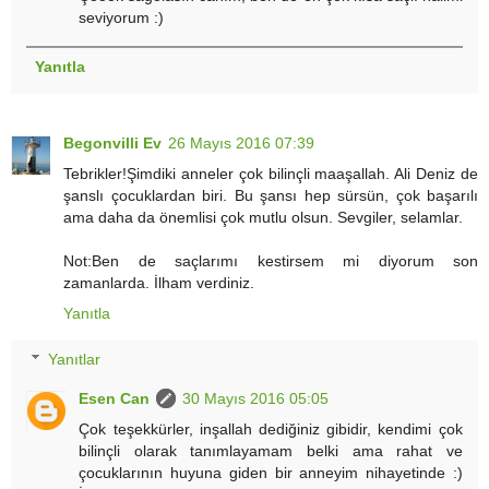
seviyorum :)
Yanıtla
Begonvilli Ev
26 Mayıs 2016 07:39
Tebrikler!Şimdiki anneler çok bilinçli maaşallah. Ali Deniz de
şanslı çocuklardan biri. Bu şansı hep sürsün, çok başarılı
ama daha da önemlisi çok mutlu olsun. Sevgiler, selamlar.
Not:Ben de saçlarımı kestirsem mi diyorum son
zamanlarda. İlham verdiniz.
Yanıtla
Yanıtlar
Esen Can
30 Mayıs 2016 05:05
Çok teşekkürler, inşallah dediğiniz gibidir, kendimi çok
bilinçli olarak tanımlayamam belki ama rahat ve
çocuklarının huyuna giden bir anneyim nihayetinde :)