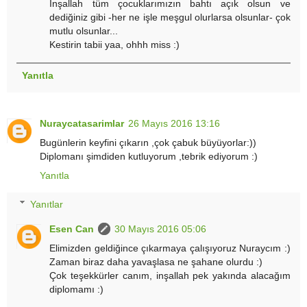
İnşallah tüm çocuklarımızın bahtı açık olsun ve
dediğiniz gibi -her ne işle meşgul olurlarsa olsunlar- çok
mutlu olsunlar...
Kestirin tabii yaa, ohhh miss :)
Yanıtla
Nuraycatasarimlar
26 Mayıs 2016 13:16
Bugünlerin keyfini çıkarın ,çok çabuk büyüyorlar:))
Diplomanı şimdiden kutluyorum ,tebrik ediyorum :)
Yanıtla
Yanıtlar
Esen Can
30 Mayıs 2016 05:06
Elimizden geldiğince çıkarmaya çalışıyoruz Nuraycım :)
Zaman biraz daha yavaşlasa ne şahane olurdu :)
Çok teşekkürler canım, inşallah pek yakında alacağım
diplomamı :)