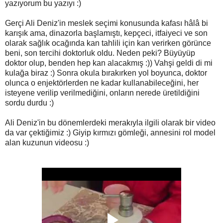
yazıyorum bu yazıyı :)
Gerçi Ali Deniz'in meslek seçimi konusunda kafası hâlâ bi
karışık ama, dinazorla başlamıştı, kepçeci, itfaiyeci ve son
olarak sağlık ocağında kan tahlili için kan verirken görünce
beni, son tercihi doktorluk oldu. Neden peki? Büyüyüp
doktor olup, benden hep kan alacakmış :)) Vahşi geldi di mi
kulağa biraz :) Sonra okula bırakırken yol boyunca, doktor
olunca o enjektörlerden ne kadar kullanabileceğini, her
isteyene verilip verilmediğini, onların nerede üretildiğini
sordu durdu :)
Ali Deniz'in bu dönemlerdeki merakıyla ilgili olarak bir video
da var çektiğimiz :) Giyip kırmızı gömleği, annesini rol model
alan kuzunun videosu :)