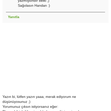
yazmışsındır belki ;)
Sağolasın Handan :)
Yanıtla
Yazın bi, lütfen yazın yaaa, merak ediyorum ne
düşünüyosunuz ;)
Yorumunuz çıksın istiyorsanız eğer: