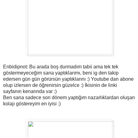
Enbidipnot: Bu arada boş durmadım tabii ama tek tek
göstermeyeceğim sana yaptıklarımı, beni ig den takip
edersen gün gün görürsün yaptıklarını :) Youtube dan abone
olup izlersen de öğrenirsin güzelce :) İkisinin de linki
sayfanın kenarında var :)
Ben sana sadece son dönem yaptığım nazarlıklardan oluşan
kolajı göstereyim en iyisi :)