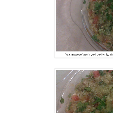
Yaa, maalesef azcık çekirdekliymiş, iti