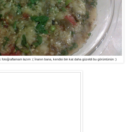
otoğraflamam lazım :( İnanın bana, kendisi bin kat daha güzeldi bu görüntünün :)