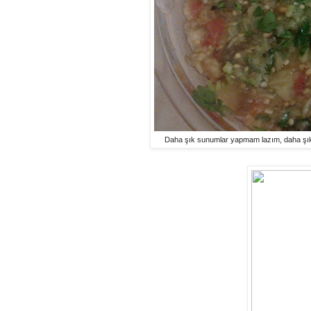
Daha şık sunumlar yapmam lazım, daha şık f