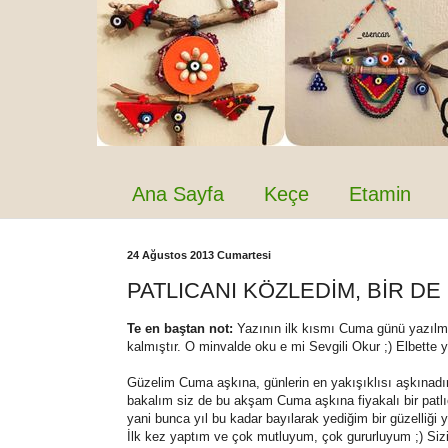
Ana Sayfa
Keçe
Etamin
24 Ağustos 2013 Cumartesi
PATLICANI KÖZLEDİM, BİR DE
Te en baştan not:
Yazının ilk kısmı Cuma günü yazılmış
kalmıştır. O minvalde oku e mi Sevgili Okur ;) Elbette 
Güzelim Cuma aşkına, günlerin en yakışıklısı aşkınadır
bakalım siz de bu akşam Cuma aşkına fiyakalı bir patl
yani bunca yıl bu kadar bayılarak yediğim bir güzelliği 
İlk kez yaptım ve çok mutluyum, çok gururluyum ;) Sizi