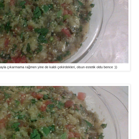
nayla çıkarmama rağmen yine de kaldı çekirdekleri, olsun estetik oldu bence :))