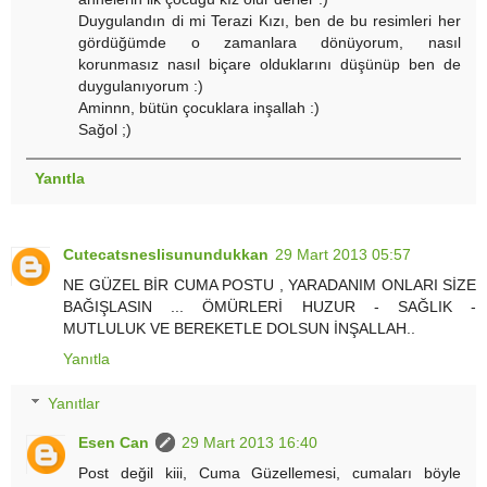
Duygulandın di mi Terazi Kızı, ben de bu resimleri her
gördüğümde o zamanlara dönüyorum, nasıl
korunmasız nasıl biçare olduklarını düşünüp ben de
duygulanıyorum :)
Aminnn, bütün çocuklara inşallah :)
Sağol ;)
Yanıtla
Cutecatsneslisunundukkan
29 Mart 2013 05:57
NE GÜZEL BİR CUMA POSTU , YARADANIM ONLARI SİZE
BAĞIŞLASIN ... ÖMÜRLERİ HUZUR - SAĞLIK -
MUTLULUK VE BEREKETLE DOLSUN İNŞALLAH..
Yanıtla
Yanıtlar
Esen Can
29 Mart 2013 16:40
Post değil kiii, Cuma Güzellemesi, cumaları böyle