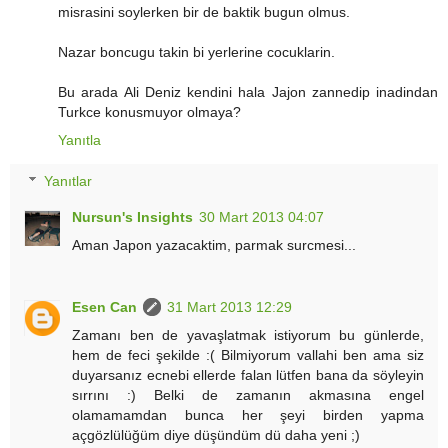
misrasini soylerken bir de baktik bugun olmus.
Nazar boncugu takin bi yerlerine cocuklarin.
Bu arada Ali Deniz kendini hala Jajon zannedip inadindan
Turkce konusmuyor olmaya?
Yanıtla
Yanıtlar
Nursun's Insights
30 Mart 2013 04:07
Aman Japon yazacaktim, parmak surcmesi...
Esen Can
31 Mart 2013 12:29
Zamanı ben de yavaşlatmak istiyorum bu günlerde,
hem de feci şekilde :( Bilmiyorum vallahi ben ama siz
duyarsanız ecnebi ellerde falan lütfen bana da söyleyin
sırrını :) Belki de zamanın akmasına engel
olamamamdan bunca her şeyi birden yapma
açgözlülüğüm diye düşündüm dü daha yeni ;)