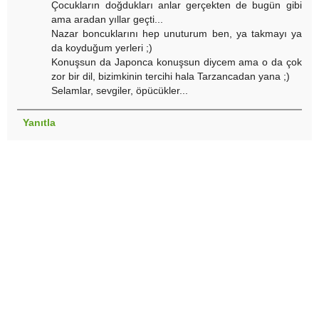
Çocukların doğdukları anlar gerçekten de bugün gibi
ama aradan yıllar geçti...
Nazar boncuklarını hep unuturum ben, ya takmayı ya
da koyduğum yerleri ;)
Konuşsun da Japonca konuşsun diycem ama o da çok
zor bir dil, bizimkinin tercihi hala Tarzancadan yana ;)
Selamlar, sevgiler, öpücükler...
Yanıtla