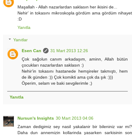
Maşallah - Allah nazarlardan saklasın her ikisini de...
Nehir' in tokasını mikroskopla gördüm ama gördüm nihayet
:D
Yanıtla
Yanıtlar
Esen Can
31 Mart 2013 12:26
Çok sağolun canım arkadaşım, aminn, Allah bütün
çocukları nazarlardan saklasın :)
Nehir'in tokasını hastanede hemşireler takmıştı, hem
de ilk günden :)) Çok komikti ama çok da şık :)))
Öperim, selam ve baki sevgilerimle ;)
Yanıtla
Nursun's Insights
30 Mart 2013 04:06
Zaman dedigimiz sey nasil yakalanir bir bileniniz var mi?
Daha dun annemizin kollarinda yasarken sarkisinin son