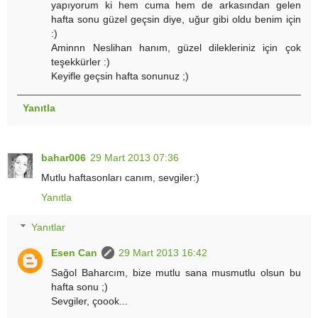
yapıyorum ki hem cuma hem de arkasından gelen
hafta sonu güzel geçsin diye, uğur gibi oldu benim için
:)
Aminnn Neslihan hanım, güzel dilekleriniz için çok
teşekkürler :)
Keyifle geçsin hafta sonunuz ;)
Yanıtla
bahar006
29 Mart 2013 07:36
Mutlu haftasonları canım, sevgiler:)
Yanıtla
Yanıtlar
Esen Can
29 Mart 2013 16:42
Sağol Baharcım, bize mutlu sana musmutlu olsun bu
hafta sonu ;)
Sevgiler, çoook...