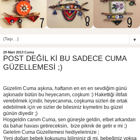
▼
29 Mart 2013 Cuma
POST DEĞİL Kİ BU SADECE CUMA
GÜZELLEMESİ ;)
Güzelim Cuma aşkına, haftanın en en en sevdiğim günü
aşkınadır bütün bu heyecanım, coşkum :) Hakettiği iltifatı
verebilmek içindir, heyecanıma, coşkuma sizleri de ortak
edebilmek için ve sizler de bilesiniz kıymetini bu güzel
günün diyedir ;)
Hoşgeldin canım Cuma, sen güneşle geldin, elbet arkandan
da bahar havası getireceksin, bize piknik de getir e mi ;)
Gelelim Cuma Güzellemesi hediyelerinize ;
Yeni doğan bebek kokusunu bilirsiniz di mi, bebeğiniz yoksa