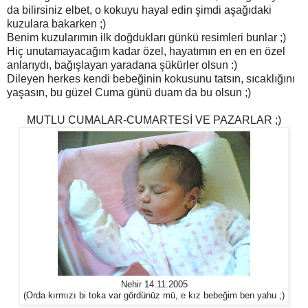
da bilirsiniz elbet, o kokuyu hayal edin şimdi aşağıdaki
kuzulara bakarken ;)
Benim kuzularımın ilk doğdukları günkü resimleri bunlar ;)
Hiç unutamayacağım kadar özel, hayatımın en en en özel
anlarıydı, bağışlayan yaradana şükürler olsun :)
Dileyen herkes kendi bebeğinin kokusunu tatsın, sıcaklığını
yaşasın, bu güzel Cuma günü duam da bu olsun ;)
MUTLU CUMALAR-CUMARTESİ VE PAZARLAR ;)
Nehir 14.11.2005
(Orda kırmızı bi toka var gördünüz mü, e kız bebeğim ben yahu ;)