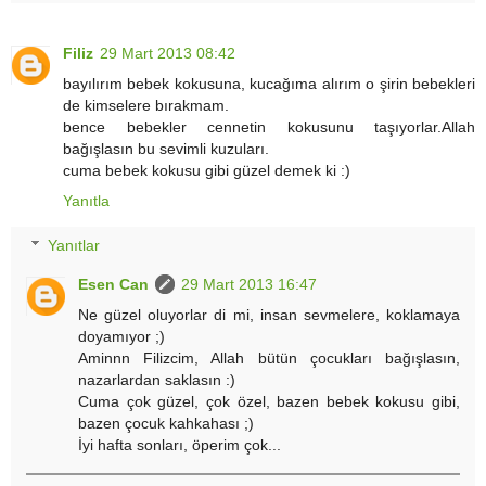
Filiz
29 Mart 2013 08:42
bayılırım bebek kokusuna, kucağıma alırım o şirin bebekleri
de kimselere bırakmam.
bence bebekler cennetin kokusunu taşıyorlar.Allah
bağışlasın bu sevimli kuzuları.
cuma bebek kokusu gibi güzel demek ki :)
Yanıtla
Yanıtlar
Esen Can
29 Mart 2013 16:47
Ne güzel oluyorlar di mi, insan sevmelere, koklamaya
doyamıyor ;)
Aminnn Filizcim, Allah bütün çocukları bağışlasın,
nazarlardan saklasın :)
Cuma çok güzel, çok özel, bazen bebek kokusu gibi,
bazen çocuk kahkahası ;)
İyi hafta sonları, öperim çok...