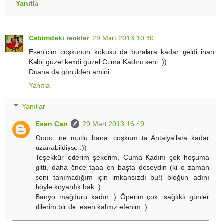
Yanıtla
Cebimdeki renkler
29 Mart 2013 10:30
Esen'cim coşkunun kokusu da buralara kadar geldi inan.
Kalbi güzel kendi güzel Cuma Kadını seni :))
Duana da gönülden amini..
Yanıtla
Yanıtlar
Esen Can
29 Mart 2013 16:49
Oooo, ne mutlu bana, coşkum ta Antalya'lara kadar
uzanabildiyse :))
Teşekkür ederim şekerim, Cuma Kadını çok hoşuma
gitti, daha önce taaa en başta deseydin (ki o zaman
seni tanımadığım için imkansızdı bu!) bloğun adını
böyle koyardık bak :)
Banyo mağduru kadın :) Öperim çok, sağlıklı günler
dilerim bir de, esen kalınız efenim :)