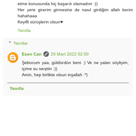
etme konusunda hiç başarılı olamadım :))
Her yere girerim girmesine de nasıl girdiğim allah kerim
hahahaaa
Keyifli sürüşlerin olsun♥
Yanıtla
Yanıtlar
Esen Can
29 Mart 2022 02:00
Şebocum yaa, güldürdün beni :) Ve ne yalan söyliyim,
içime su serptin :))
Amin, hep birlikte olsun inşallah :*)
Yanıtla