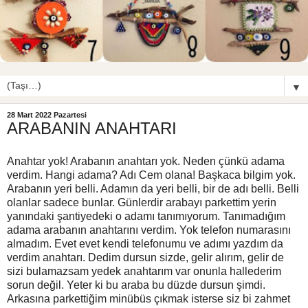
▼
28 Mart 2022 Pazartesi
ARABANIN ANAHTARI
Anahtar yok! Arabanın anahtarı yok. Neden çünkü adama
verdim. Hangi adama? Adı Cem olana! Başkaca bilgim yok.
Arabanın yeri belli. Adamın da yeri belli, bir de adı belli. Belli
olanlar sadece bunlar. Günlerdir arabayı parkettim yerin
yanındaki şantiyedeki o adamı tanımıyorum. Tanımadığım
adama arabanın anahtarını verdim. Yok telefon numarasını
almadım. Evet evet kendi telefonumu ve adımı yazdım da
verdim anahtarı. Dedim dursun sizde, gelir alırım, gelir de
sizi bulamazsam yedek anahtarım var onunla hallederim
sorun değil. Yeter ki bu araba bu düzde dursun şimdi.
Arkasına parkettiğim minübüs çıkmak isterse siz bi zahmet