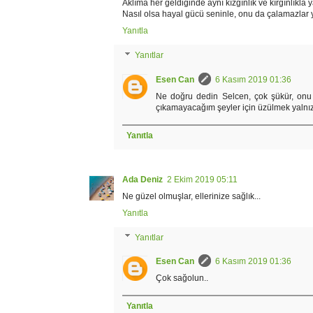
Aklıma her geldiğinde aynı kızgınlık ve kırgınlı
Nasıl olsa hayal gücü seninle, onu da çalamazlar 
Yanıtla
Yanıtlar
Esen Can
6 Kasım 2019 01:36
Ne doğru dedin Selcen, çok şükür, onu 
çıkamayacağım şeyler için üzülmek yalnız
Yanıtla
Ada Deniz
2 Ekim 2019 05:11
Ne güzel olmuşlar, ellerinize sağlık...
Yanıtla
Yanıtlar
Esen Can
6 Kasım 2019 01:36
Çok sağolun..
Yanıtla