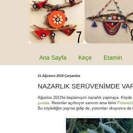
Ana Sayfa
Keçe
Etamin
21 Ağustos 2019 Çarşamba
NAZARLIK SERÜVENİMDE VAR
Ağustos 2013'te başlamışım nazarlık yapmaya. Köyde de
şurada
Resimler açılmıyor sanırım ama birini
Pinterest
Bu söylediğim yayına gidip de, yorumları okuyunca da