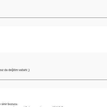
z da değilim vallahi ;)
e sinir bozucu.