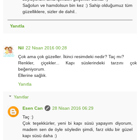
Sağolun ve hamdolsun bin kez :) Sahip olduğumuz tüm
güzelliklere, sizler de dahil..
Yanıtla
Nil
22 Nisan 2016 00:28
Çok ama çok güzeller. İkinci resimdeki nedir? Taç mı?
Renkler, çiçekler... Kapı süslerindeki tarzını çok
beğeniyorum.
Ellerine sağlık.
Yanıtla
Yanıtlar
Esen Can
28 Nisan 2016 06:29
Taç :)
Çok teşekkürler, yeni bi kapı süsü yapayım diyorum,
madem sen de öyle söyledin şimdi, farz oldu bir güzel
kapı süsü daha :)