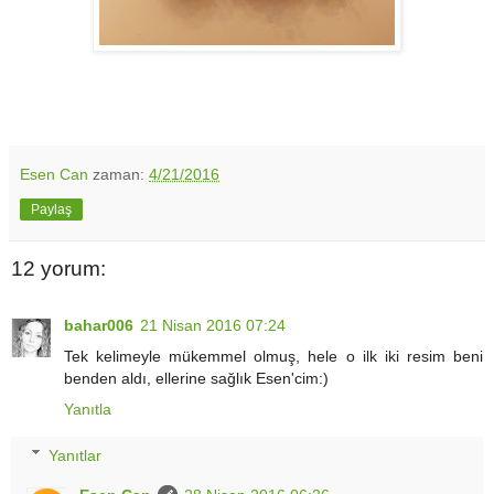
Esen Can
zaman:
4/21/2016
Paylaş
12 yorum:
bahar006
21 Nisan 2016 07:24
Tek kelimeyle mükemmel olmuş, hele o ilk iki resim beni
benden aldı, ellerine sağlık Esen'cim:)
Yanıtla
Yanıtlar