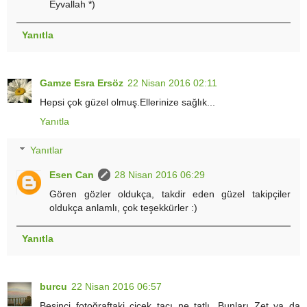
Eyvallah *)
Yanıtla
Gamze Esra Ersöz
22 Nisan 2016 02:11
Hepsi çok güzel olmuş.Ellerinize sağlık...
Yanıtla
Yanıtlar
Esen Can
28 Nisan 2016 06:29
Gören gözler oldukça, takdir eden güzel takipçiler
oldukça anlamlı, çok teşekkürler :)
Yanıtla
burcu
22 Nisan 2016 06:57
Beşinci fotoğraftaki çiçek tacı ne tatlı. Bunları Zet ya da