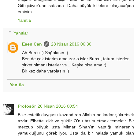
Gittigidiyor'dan satsana. Daha büyük kitlelere ulaşacağına
eminim.
Yanıtla
Yanıtlar
Esen Can
28 Nisan 2016 06:30
Ah Burcu :) Sağolasın :)
Ben de çok isterim ama zor o işler Burcu, fatura isterler,
şirket olmanı isterler vs... Keşke olsa ama :)
Bir kez daha varolasın :)
Yanıtla
Profösör
26 Nisan 2016 00:54
Bize estetik duygusu kazandıran Allah'a ne kadar şükretsek
azdır. Elbette zikir ve şükür O'nu tazim etmek temektir. Bir
meczup büyük usta Mimar Sinan'ın yaptığı minarenin
yamukluğunu görebiliyor. Usta da bir halatla yamuk olan