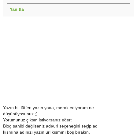
Yanıtla
Yazın bi, lütfen yazın yaaa, merak ediyorum ne
düşünüyosunuz ;)
Yorumunuz çıksın istiyorsanız eğer:
Blog sahibi değilseniz adı/url seçeneğini seçip ad
kısmına adınızı yazın url kısmını boş bırakın,