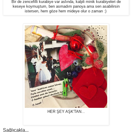
Bir de zencefilli kurabiye var aslında, kalpli minik kurabiyeleri de
keseye koymuştum, ben asmadım panoya ama sen asabilirsin
istersen, hem göze hem mideye olur o zaman :)
HER ŞEY AŞK'TAN...
Sağlıcakla...