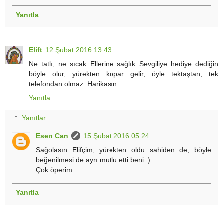
Yanıtla
Elift
12 Şubat 2016 13:43
Ne tatlı, ne sıcak..Ellerine sağlık..Sevgiliye hediye dediğin
böyle olur, yürekten kopar gelir, öyle tektaştan, tek
telefondan olmaz..Harikasın..
Yanıtla
Yanıtlar
Esen Can
15 Şubat 2016 05:24
Sağolasın Elifçim, yürekten oldu sahiden de, böyle
beğenilmesi de ayrı mutlu etti beni :)
Çok öperim
Yanıtla