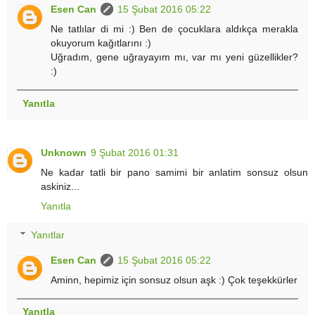
Esen Can
15 Şubat 2016 05:22
Ne tatlılar di mi :) Ben de çocuklara aldıkça merakla
okuyorum kağıtlarını :)
Uğradım, gene uğrayayım mı, var mı yeni güzellikler?
:)
Yanıtla
Unknown
9 Şubat 2016 01:31
Ne kadar tatli bir pano samimi bir anlatim sonsuz olsun
askiniz...
Yanıtla
Yanıtlar
Esen Can
15 Şubat 2016 05:22
Aminn, hepimiz için sonsuz olsun aşk :) Çok teşekkürler
Yanıtla