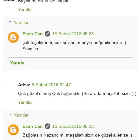
Bayıldım, ellerinize sağlık...
Yanıtla
Yanıtlar
Esen Can
15 Şubat 2016 05:23
çok teşekkürler, çok sevindim böyle beğenilmesine :)
Sevgiler
Yanıtla
Adsız
9 Şubat 2016 22:47
Çok güzel olmuş.Çok beğendik. (Bu arada maşallah size :) )
Yanıtla
Yanıtlar
Esen Can
15 Şubat 2016 05:23
Bağolasın Nazancım, maşallah sizin de güzel ailenize :)