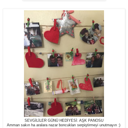
SEVGİLİLER GÜNÜ HEDİYESİ: AŞK PANOSU
Amman sakın ha aralara nazar boncukları serpiştirmeyi unutmayın :)