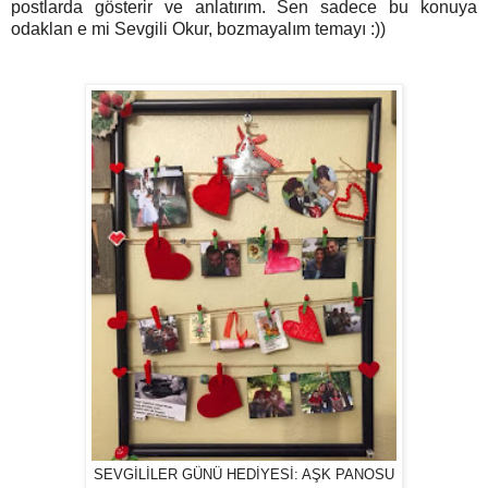
postlarda gösterir ve anlatırım. Sen sadece bu konuya
odaklan e mi Sevgili Okur, bozmayalım temayı :))
SEVGİLİLER GÜNÜ HEDİYESİ: AŞK PANOSU