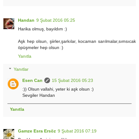
Handan
9 Şubat 2016 05:25
Harika olmuş, bayıldım :)
Aşk hep olsun, şiirler,şarkılar, kocaman sarılmalar,sımsıcak
öpüşmeler hep olsun :)
Yanıtla
Yanıtlar
Esen Can
15 Şubat 2016 05:23
:)) Olsun vallahi, yeter ki aşk olsun :)
Sevgiler Handan
Yanıtla
Gamze Esra Ersöz
9 Şubat 2016 07:19