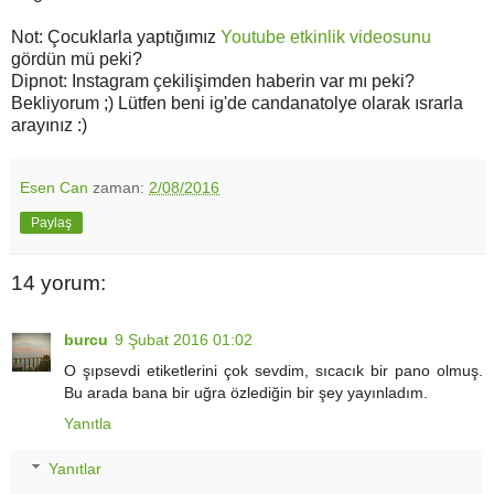
Not: Çocuklarla yaptığımız
Youtube etkinlik videosunu
gördün mü peki?
Dipnot: Instagram çekilişimden haberin var mı peki?
Bekliyorum ;) Lütfen beni ig'de candanatolye olarak ısrarla
arayınız :)
Esen Can
zaman:
2/08/2016
Paylaş
14 yorum:
burcu
9 Şubat 2016 01:02
O şıpsevdi etiketlerini çok sevdim, sıcacık bir pano olmuş.
Bu arada bana bir uğra özlediğin bir şey yayınladım.
Yanıtla
Yanıtlar