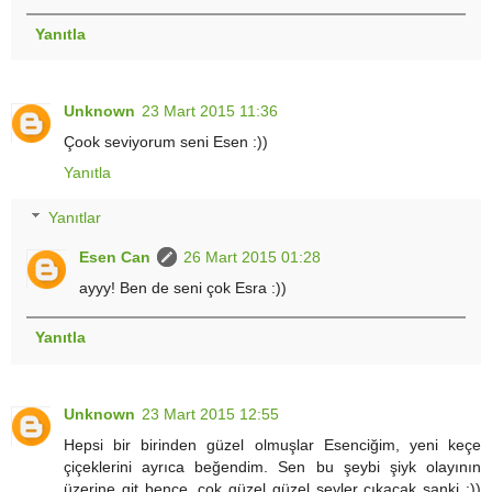
Yanıtla
Unknown
23 Mart 2015 11:36
Çook seviyorum seni Esen :))
Yanıtla
Yanıtlar
Esen Can
26 Mart 2015 01:28
ayyy! Ben de seni çok Esra :))
Yanıtla
Unknown
23 Mart 2015 12:55
Hepsi bir birinden güzel olmuşlar Esenciğim, yeni keçe
çiçeklerini ayrıca beğendim. Sen bu şeybi şiyk olayının
üzerine git bence, çok güzel güzel şeyler çıkacak sanki :))