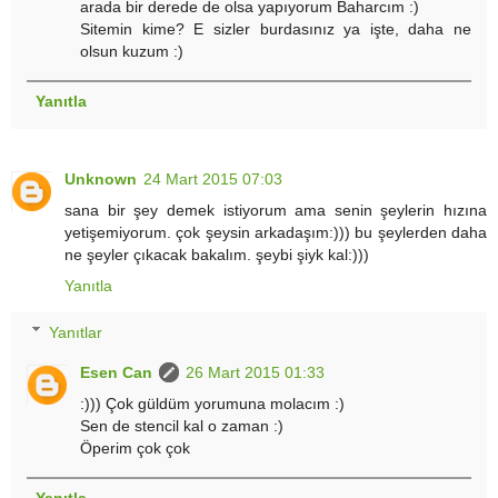
arada bir derede de olsa yapıyorum Baharcım :)
Sitemin kime? E sizler burdasınız ya işte, daha ne
olsun kuzum :)
Yanıtla
Unknown
24 Mart 2015 07:03
sana bir şey demek istiyorum ama senin şeylerin hızına
yetişemiyorum. çok şeysin arkadaşım:))) bu şeylerden daha
ne şeyler çıkacak bakalım. şeybi şiyk kal:)))
Yanıtla
Yanıtlar
Esen Can
26 Mart 2015 01:33
:))) Çok güldüm yorumuna molacım :)
Sen de stencil kal o zaman :)
Öperim çok çok
Yanıtla