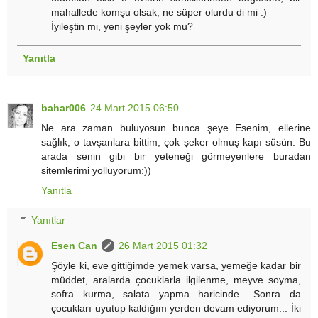
mahallede komşu olsak, ne süper olurdu di mi :)
İyileştin mi, yeni şeyler yok mu?
Yanıtla
bahar006
24 Mart 2015 06:50
Ne ara zaman buluyosun bunca şeye Esenim, ellerine
sağlık, o tavşanlara bittim, çok şeker olmuş kapı süsün. Bu
arada senin gibi bir yeteneği görmeyenlere buradan
sitemlerimi yolluyorum:))
Yanıtla
Yanıtlar
Esen Can
26 Mart 2015 01:32
Şöyle ki, eve gittiğimde yemek varsa, yemeğe kadar bir
müddet, aralarda çocuklarla ilgilenme, meyve soyma,
sofra kurma, salata yapma haricinde.. Sonra da
çocukları uyutup kaldığım yerden devam ediyorum... İki