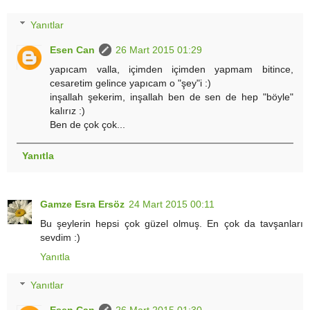
Yanıtlar
Esen Can
26 Mart 2015 01:29
yapıcam valla, içimden içimden yapmam bitince,
cesaretim gelince yapıcam o "şey"i :)
inşallah şekerim, inşallah ben de sen de hep "böyle"
kalırız :)
Ben de çok çok...
Yanıtla
Gamze Esra Ersöz
24 Mart 2015 00:11
Bu şeylerin hepsi çok güzel olmuş. En çok da tavşanları
sevdim :)
Yanıtla
Yanıtlar