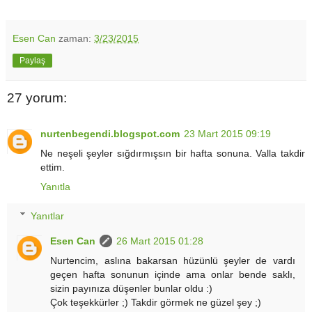
Esen Can
zaman:
3/23/2015
Paylaş
27 yorum:
nurtenbegendi.blogspot.com
23 Mart 2015 09:19
Ne neşeli şeyler sığdırmışsın bir hafta sonuna. Valla takdir
ettim.
Yanıtla
Yanıtlar
Esen Can
26 Mart 2015 01:28
Nurtencim, aslına bakarsan hüzünlü şeyler de vardı
geçen hafta sonunun içinde ama onlar bende saklı,
sizin payınıza düşenler bunlar oldu :)
Çok teşekkürler ;) Takdir görmek ne güzel şey ;)