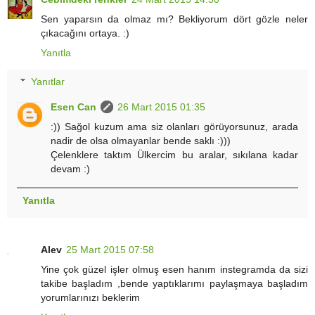
Sen yaparsın da olmaz mı? Bekliyorum dört gözle neler
çıkacağını ortaya. :)
Yanıtla
Yanıtlar
Esen Can
26 Mart 2015 01:35
:)) Sağol kuzum ama siz olanları görüyorsunuz, arada
nadir de olsa olmayanlar bende saklı :)))
Çelenklere taktım Ülkercim bu aralar, sıkılana kadar
devam :)
Yanıtla
Alev
25 Mart 2015 07:58
Yine çok güzel işler olmuş esen hanım instegramda da sizi
takibe başladım ,bende yaptıklarımı paylaşmaya başladım
yorumlarınızı beklerim