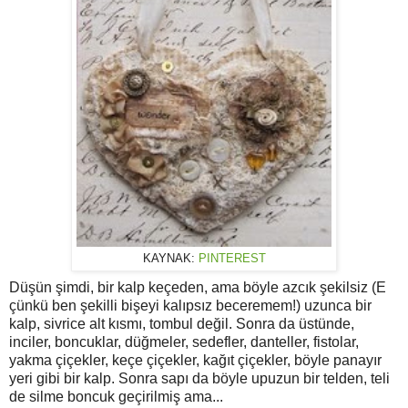
KAYNAK:
PINTEREST
Düşün şimdi, bir kalp keçeden, ama böyle azcık şekilsiz (E
çünkü ben şekilli bişeyi kalıpsız beceremem!) uzunca bir
kalp, sivrice alt kısmı, tombul değil. Sonra da üstünde,
inciler, boncuklar, düğmeler, sedefler, danteller, fistolar,
yakma çiçekler, keçe çiçekler, kağıt çiçekler, böyle panayır
yeri gibi bir kalp. Sonra sapı da böyle upuzun bir telden, teli
de silme boncuk geçirilmiş ama...