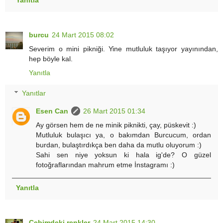
burcu
24 Mart 2015 08:02
Severim o mini pikniği. Yine mutluluk taşıyor yayınından,
hep böyle kal.
Yanıtla
Yanıtlar
Esen Can
26 Mart 2015 01:34
Ay görsen hem de ne minik piknikti, çay, püskevit :)
Mutluluk bulaşıcı ya, o bakımdan Burcucum, ordan
burdan, bulaştırdıkça ben daha da mutlu oluyorum :)
Sahi sen niye yoksun ki hala ig'de? O güzel
fotoğraflarından mahrum etme İnstagramı :)
Yanıtla
Cebimdeki renkler
24 Mart 2015 14:30