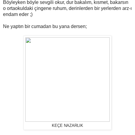
Böyleyken böyle sevgili okur, dur bakalım, kısmet, bakarsın
o ortaokuldaki çingene ruhum, derinlerden bir yerlerden arz-ı
endam eder ;)
Ne yaptın bir cumadan bu yana dersen;
KEÇE NAZARLIK