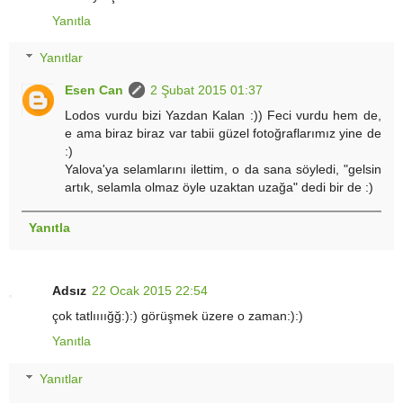
Yanıtla
Yanıtlar
Esen Can
2 Şubat 2015 01:37
Lodos vurdu bizi Yazdan Kalan :)) Feci vurdu hem de,
e ama biraz biraz var tabii güzel fotoğraflarımız yine de
:)
Yalova'ya selamlarını ilettim, o da sana söyledi, "gelsin
artık, selamla olmaz öyle uzaktan uzağa" dedi bir de :)
Yanıtla
Adsız
22 Ocak 2015 22:54
çok tatlıııığğ:):) görüşmek üzere o zaman:):)
Yanıtla
Yanıtlar