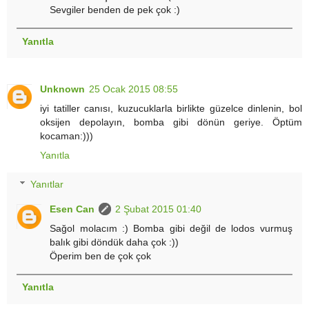
Sevgiler benden de pek çok :)
Yanıtla
Unknown
25 Ocak 2015 08:55
iyi tatiller canısı, kuzucuklarla birlikte güzelce dinlenin, bol
oksijen depolayın, bomba gibi dönün geriye. Öptüm
kocaman:)))
Yanıtla
Yanıtlar
Esen Can
2 Şubat 2015 01:40
Sağol molacım :) Bomba gibi değil de lodos vurmuş
balık gibi döndük daha çok :))
Öperim ben de çok çok
Yanıtla