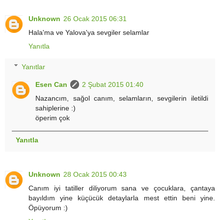
Unknown
26 Ocak 2015 06:31
Hala'ma ve Yalova'ya sevgiler selamlar
Yanıtla
Yanıtlar
Esen Can
2 Şubat 2015 01:40
Nazancım, sağol canım, selamların, sevgilerin iletildi
sahiplerine :)
öperim çok
Yanıtla
Unknown
28 Ocak 2015 00:43
Canım iyi tatiller diliyorum sana ve çocuklara, çantaya
bayıldım yine küçücük detaylarla mest ettin beni yine.
Öpüyorum :)