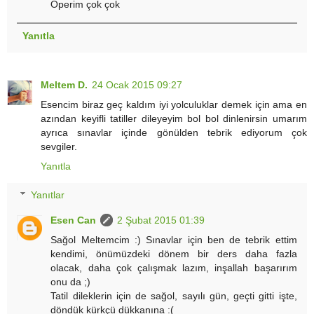
Öperim çok çok
Yanıtla
Meltem D.
24 Ocak 2015 09:27
Esencim biraz geç kaldım iyi yolculuklar demek için ama en
azından keyifli tatiller dileyeyim bol bol dinlenirsin umarım
ayrıca sınavlar içinde gönülden tebrik ediyorum çok
sevgiler.
Yanıtla
Yanıtlar
Esen Can
2 Şubat 2015 01:39
Sağol Meltemcim :) Sınavlar için ben de tebrik ettim
kendimi, önümüzdeki dönem bir ders daha fazla
olacak, daha çok çalışmak lazım, inşallah başarırım
onu da ;)
Tatil dileklerin için de sağol, sayılı gün, geçti gitti işte,
döndük kürkçü dükkanına :(