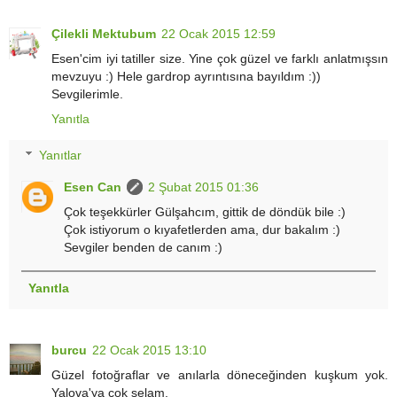
Çilekli Mektubum
22 Ocak 2015 12:59
Esen'cim iyi tatiller size. Yine çok güzel ve farklı anlatmışsın
mevzuyu :) Hele gardrop ayrıntısına bayıldım :))
Sevgilerimle.
Yanıtla
Yanıtlar
Esen Can
2 Şubat 2015 01:36
Çok teşekkürler Gülşahcım, gittik de döndük bile :)
Çok istiyorum o kıyafetlerden ama, dur bakalım :)
Sevgiler benden de canım :)
Yanıtla
burcu
22 Ocak 2015 13:10
Güzel fotoğraflar ve anılarla döneceğinden kuşkum yok.
Yalova'ya çok selam.