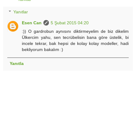
Yanıtlar
Esen Can
5 Şubat 2015 04:20
:)) O gardrobun aynısını diktirmeyelim de biz dikelim
Ülkercim yahu, sen tecrübelisin bana göre üstelik, bi
incele tekrar, bak hepsi de kolay kolay modeller, hadi
bekliyorum bakalım :)
Yanıtla