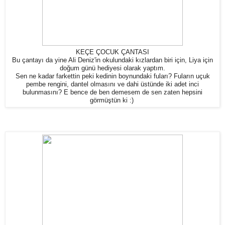
KEÇE ÇOCUK ÇANTASI
Bu çantayı da yine Ali Deniz'in okulundaki kızlardan biri için, Liya için
doğum günü hediyesi olarak yaptım.
Sen ne kadar farkettin peki kedinin boynundaki fuları? Fuların uçuk
pembe rengini, dantel olmasını ve dahi üstünde iki adet inci
bulunmasını? E bence de ben demesem de sen zaten hepsini
görmüştün ki :)