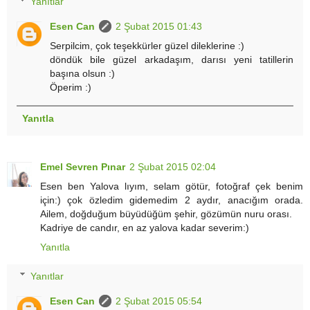
Yanıtlar
Esen Can
2 Şubat 2015 01:43
Serpilcim, çok teşekkürler güzel dileklerine :)
döndük bile güzel arkadaşım, darısı yeni tatillerin
başına olsun :)
Öperim :)
Yanıtla
Emel Sevren Pınar
2 Şubat 2015 02:04
Esen ben Yalova lıyım, selam götür, fotoğraf çek benim
için:) çok özledim gidemedim 2 aydır, anacığım orada.
Ailem, doğduğum büyüdüğüm şehir, gözümün nuru orası.
Kadriye de candır, en az yalova kadar severim:)
Yanıtla
Yanıtlar
Esen Can
2 Şubat 2015 05:54