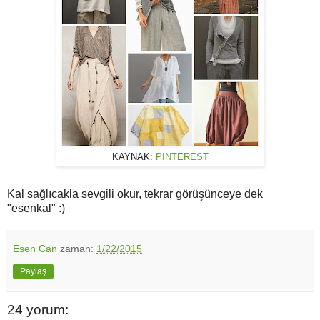
KAYNAK:
PINTEREST
Kal sağlıcakla sevgili okur, tekrar görüşünceye dek
"esenkal" :)
Esen Can
zaman:
1/22/2015
Paylaş
24 yorum: