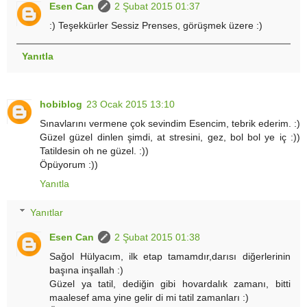
Esen Can
2 Şubat 2015 01:37
:) Teşekkürler Sessiz Prenses, görüşmek üzere :)
Yanıtla
hobiblog
23 Ocak 2015 13:10
Sınavlarını vermene çok sevindim Esencim, tebrik ederim. :)
Güzel güzel dinlen şimdi, at stresini, gez, bol bol ye iç :))
Tatildesin oh ne güzel. :))
Öpüyorum :))
Yanıtla
Yanıtlar
Esen Can
2 Şubat 2015 01:38
Sağol Hülyacım, ilk etap tamamdır,darısı diğerlerinin
başına inşallah :)
Güzel ya tatil, dediğin gibi hovardalık zamanı, bitti
maalesef ama yine gelir di mi tatil zamanları :)