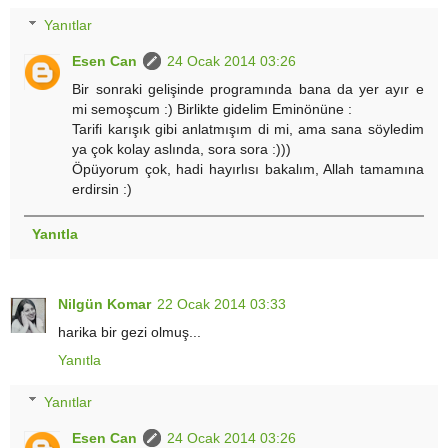
Yanıtlar
Esen Can
24 Ocak 2014 03:26
Bir sonraki gelişinde programında bana da yer ayır e
mi semoşcum :) Birlikte gidelim Eminönüne :
Tarifi karışık gibi anlatmışım di mi, ama sana söyledim
ya çok kolay aslında, sora sora :)))
Öpüyorum çok, hadi hayırlısı bakalım, Allah tamamına
erdirsin :)
Yanıtla
Nilgün Komar
22 Ocak 2014 03:33
harika bir gezi olmuş...
Yanıtla
Yanıtlar
Esen Can
24 Ocak 2014 03:26