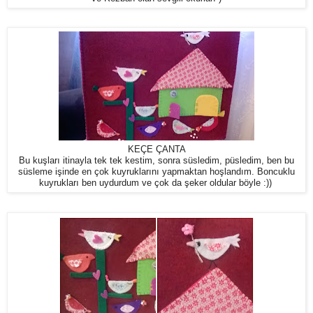
KEÇE ÇANTA
Bu kuşları itinayla tek tek kestim, sonra süsledim, püsledim, ben bu
süsleme işinde en çok kuyruklarını yapmaktan hoşlandım. Boncuklu
kuyrukları ben uydurdum ve çok da şeker oldular böyle :))