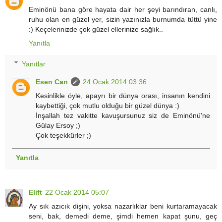
Eminönü bana göre hayata dair her şeyi barındıran, canlı,
ruhu olan en güzel yer, sizin yazınızla burnumda tüttü yine
:) Keçelerinizde çok güzel ellerinize sağlık..
Yanıtla
Yanıtlar
Esen Can
24 Ocak 2014 03:36
Kesinlikle öyle, apayrı bir dünya orası, insanın kendini
kaybettiği, çok mutlu olduğu bir güzel dünya :)
İnşallah tez vakitte kavuşursunuz siz de Eminönü'ne
Gülay Ersoy ;)
Çok teşekkürler ;)
Yanıtla
Elift
22 Ocak 2014 05:07
Ay sık azıcık dişini, yoksa nazarlıklar beni kurtaramayacak
seni, bak, demedi deme, şimdi hemen kapat şunu, geç