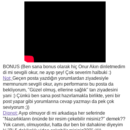
BONUS (Ben sana bonus olarak hiç Onur Akın dinletmedim
di mi sevgili okur, ne ayıp şey! Çok severim halbuki :)
Not;
Geçen posta yazdığın yorumlardan ziyadesiyle
memnunum sevgili okur, aynı performansı bu posta da
bekliyorum, "Güzel olmuş, ellerine sağlık" tan ziyadesini
yani :) Çünkü ben sana post hazırlamakla birlikte, yeni bir
post yapar gibi yorumlarına cevap yazmayı da pek çok
seviyorum ;))
Dipnot:
Ayıp olmuyor di mi arkadaşa her seferinde
"Nazarlıkların önünde bir resim çekebilir misiniz?" demek??
Yok canım, olmuyordur, hatta dur ben bir dahakine diyeyim