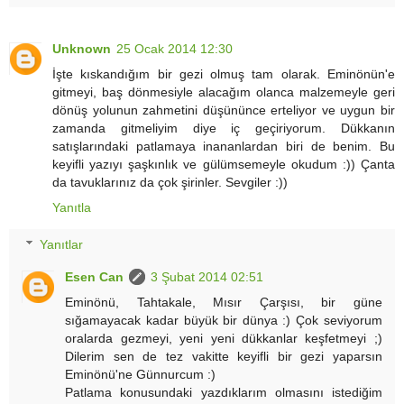
Unknown
25 Ocak 2014 12:30
İşte kıskandığım bir gezi olmuş tam olarak. Eminönün'e
gitmeyi, baş dönmesiyle alacağım olanca malzemeyle geri
dönüş yolunun zahmetini düşününce erteliyor ve uygun bir
zamanda gitmeliyim diye iç geçiriyorum. Dükkanın
satışlarındaki patlamaya inananlardan biri de benim. Bu
keyifli yazıyı şaşkınlık ve gülümsemeyle okudum :)) Çanta
da tavuklarınız da çok şirinler. Sevgiler :))
Yanıtla
Yanıtlar
Esen Can
3 Şubat 2014 02:51
Eminönü, Tahtakale, Mısır Çarşısı, bir güne
sığamayacak kadar büyük bir dünya :) Çok seviyorum
oralarda gezmeyi, yeni yeni dükkanlar keşfetmeyi ;)
Dilerim sen de tez vakitte keyifli bir gezi yaparsın
Eminönü'ne Günnurcum :)
Patlama konusundaki yazdıklarım olmasını istediğim