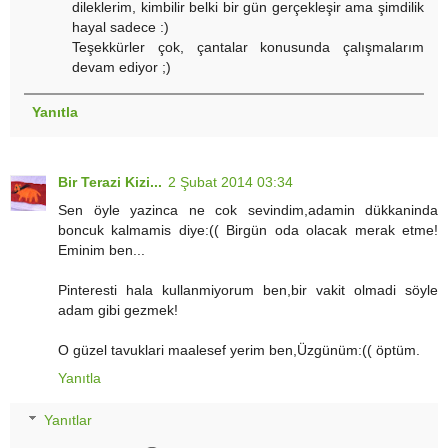
dileklerim, kimbilir belki bir gün gerçekleşir ama şimdilik
hayal sadece :)
Teşekkürler çok, çantalar konusunda çalışmalarım
devam ediyor ;)
Yanıtla
Bir Terazi Kizi...
2 Şubat 2014 03:34
Sen öyle yazinca ne cok sevindim,adamin dükkaninda
boncuk kalmamis diye:(( Birgün oda olacak merak etme!
Eminim ben...
Pinteresti hala kullanmiyorum ben,bir vakit olmadi söyle
adam gibi gezmek!
O güzel tavuklari maalesef yerim ben,Üzgünüm:(( öptüm.
Yanıtla
Yanıtlar