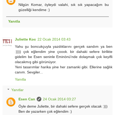
Nilgün Komar, öyleydi valahi, sık sık yapacağım bu
güzelliği kendime :)
Yanıtla
Juliette Koc
22 Ocak 2014 03:43
Yahu şu boncukçuyla yazdıklarını gerçek sandım ya ben
:)))) çok eğlendim yine çoook. bir dahaki sefere birlikte
gidelim be Esen seninle Eminönü'nde dolaşmak çok keyifli
olacakmış gibi görünüyor.
Yeni tasarımlar harika yine her zamanki gibi. Ellerine sağlık
canım. Sevgiler...
Yanıtla
Yanıtlar
Esen Can
24 Ocak 2014 03:27
Öyle deme Juliette, bir dahaki sefere gerçek olacak :)))
Ben de yazarken çok eğlendim :)