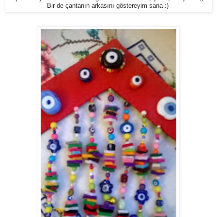
Bir de çantanın arkasını göstereyim sana :)