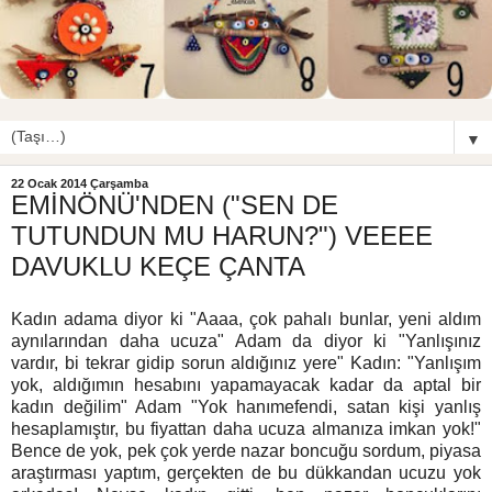
▼
22 Ocak 2014 Çarşamba
EMİNÖNÜ'NDEN ("SEN DE
TUTUNDUN MU HARUN?") VEEEE
DAVUKLU KEÇE ÇANTA
Kadın adama diyor ki "Aaaa, çok pahalı bunlar, yeni aldım
aynılarından daha ucuza" Adam da diyor ki "Yanlışınız
vardır, bi tekrar gidip sorun aldığınız yere" Kadın: "Yanlışım
yok, aldığımın hesabını yapamayacak kadar da aptal bir
kadın değilim" Adam "Yok hanımefendi, satan kişi yanlış
hesaplamıştır, bu fiyattan daha ucuza almanıza imkan yok!"
Bence de yok, pek çok yerde nazar boncuğu sordum, piyasa
araştırması yaptım, gerçekten de bu dükkandan ucuzu yok