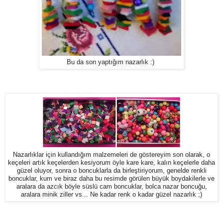
Bu da son yaptığım nazarlık :)
Nazarlıklar için kullandığım malzemeleri de göstereyim son olarak, o
keçeleri artık keçelerden kesiyorum öyle kare kare, kalın keçelerle daha
güzel oluyor, sonra o boncuklarla da birleştiriyorum, genelde renkli
boncuklar, kum ve biraz daha bu resimde görülen büyük boydakilerle ve
aralara da azcık böyle süslü cam boncuklar, bolca nazar boncuğu,
aralara minik ziller vs... Ne kadar renk o kadar güzel nazarlık ;)