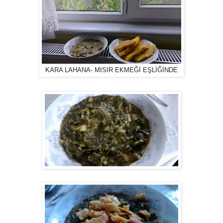
KARA LAHANA- MISIR EKMEĞİ EŞLİĞİNDE