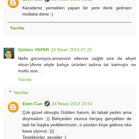
Karadeniz yemekleri yapan bir yere denk gelirsen
mutlaka dene :)
Yanıtla
Gülden YAPAR
24 Nisan 2013 07:25
Nefis görünüyor,annenizin ellerine sağlık size de afiyet
olsun:)Anne eliyle bahçe ürünleri tadına tat katmıştır ne
mutlu size...
Yanıtla
Yanıtlar
Esen Can
24 Nisan 2013 23:51
Çok güzel olmuştu Gülden hanım, iki tabak yedim ama
doymadım :)) Bahçeden olunca herşey gerçekten de
tadı bir başka yediklerimizin, o yüzden köye gidince tıka
basa yiyoruz :)))
Teşekkürler, sevgiler ;)