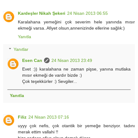
Kardeşler Nikah Şekeri
24 Nisan 2013 06:55
Karalahana yemeğini çok severim hele yanında mısır
ekmeği varsa..Afiyet olsun,annenizinde ellerine sağlık:)
Yanıtla
Yanıtlar
Esen Can
24 Nisan 2013 23:49
Evet :)) karalahana ne zaman pişse, yanına mutlaka
mısır ekmeği de vardır bizde :)
Çok teşekkürler :) Sevgiler...
Yanıtla
Filiz
24 Nisan 2013 07:16
uyyy çok nefis, çok otantik bir yemeğe benziyor. tadını
merak ettim vallahi !!
bize sadece afiye olsun demek düşer