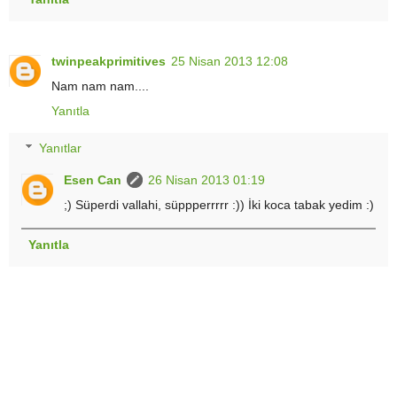
twinpeakprimitives
25 Nisan 2013 12:08
Nam nam nam....
Yanıtla
Yanıtlar
Esen Can
26 Nisan 2013 01:19
;) Süperdi vallahi, süppperrrrr :)) İki koca tabak yedim :)
Yanıtla