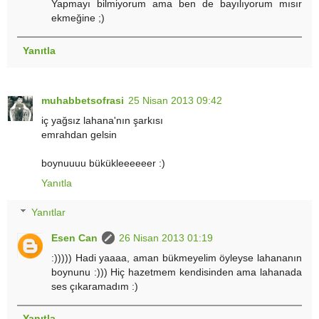
Yapmayı bilmiyorum ama ben de bayılıyorum mısır
ekmeğine ;)
Yanıtla
muhabbetsofrasi
25 Nisan 2013 09:42
iç yağsız lahana'nın şarkısı
emrahdan gelsin
boynuuuu bükükleeeeeer :)
Yanıtla
Yanıtlar
Esen Can
26 Nisan 2013 01:19
:))))) Hadi yaaaa, aman bükmeyelim öyleyse lahananın
boynunu :))) Hiç hazetmem kendisinden ama lahanada
ses çıkaramadım :)
Yanıtla