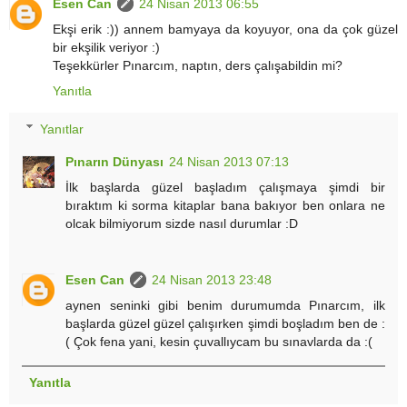
Esen Can
24 Nisan 2013 06:55
Ekşi erik :)) annem bamyaya da koyuyor, ona da çok güzel
bir ekşilik veriyor :)
Teşekkürler Pınarcım, naptın, ders çalışabildin mi?
Yanıtla
Yanıtlar
Pınarın Dünyası
24 Nisan 2013 07:13
İlk başlarda güzel başladım çalışmaya şimdi bir
bıraktım ki sorma kitaplar bana bakıyor ben onlara ne
olcak bilmiyorum sizde nasıl durumlar :D
Esen Can
24 Nisan 2013 23:48
aynen seninki gibi benim durumumda Pınarcım, ilk
başlarda güzel güzel çalışırken şimdi boşladım ben de :
( Çok fena yani, kesin çuvallıycam bu sınavlarda da :(
Yanıtla