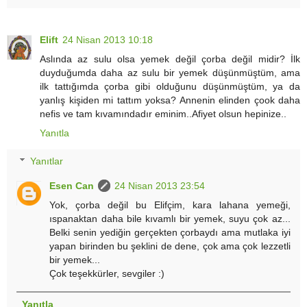
Elift
24 Nisan 2013 10:18
Aslında az sulu olsa yemek değil çorba değil midir? İlk
duyduğumda daha az sulu bir yemek düşünmüştüm, ama
ilk tattığımda çorba gibi olduğunu düşünmüştüm, ya da
yanlış kişiden mi tattım yoksa? Annenin elinden çook daha
nefis ve tam kıvamındadır eminim..Afiyet olsun hepinize..
Yanıtla
Yanıtlar
Esen Can
24 Nisan 2013 23:54
Yok, çorba değil bu Elifçim, kara lahana yemeği,
ıspanaktan daha bile kıvamlı bir yemek, suyu çok az...
Belki senin yediğin gerçekten çorbaydı ama mutlaka iyi
yapan birinden bu şeklini de dene, çok ama çok lezzetli
bir yemek...
Çok teşekkürler, sevgiler :)
Yanıtla