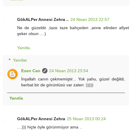
GökALPer Annesi Zehra ..
24 Nisan 2013 22:57
Ne de güzeldir ,taze taze bahçeden ,anne elinden afiyet
şeker olsun ....)
Yanıtla
Yanıtlar
Esen Can
24 Nisan 2013 23:54
İnşallah canın çekmemiştir... Yok yahu, güzel değildi,
berbat bir de görüntüsü var zaten :)))))
Yanıtla
GökALPer Annesi Zehra
25 Nisan 2013 00:24
....))) hiçte öyle görünmüyor ama ..