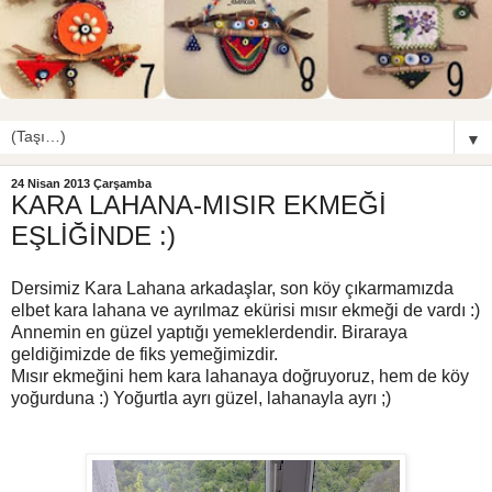
▼
24 Nisan 2013 Çarşamba
KARA LAHANA-MISIR EKMEĞİ
EŞLİĞİNDE :)
Dersimiz Kara Lahana arkadaşlar, son köy çıkarmamızda
elbet kara lahana ve ayrılmaz ekürisi mısır ekmeği de vardı :)
Annemin en güzel yaptığı yemeklerdendir. Biraraya
geldiğimizde de fiks yemeğimizdir.
Mısır ekmeğini hem kara lahanaya doğruyoruz, hem de köy
yoğurduna :) Yoğurtla ayrı güzel, lahanayla ayrı ;)